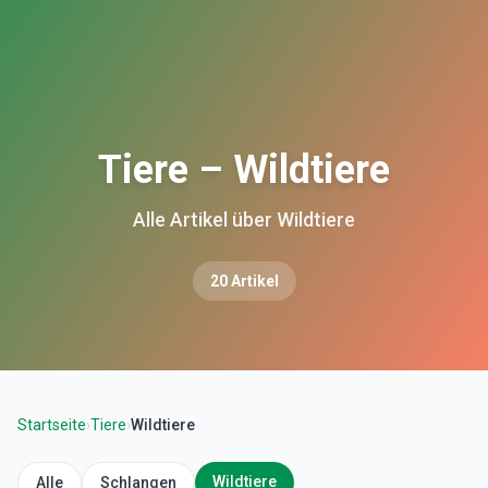
Tiere – Wildtiere
Alle Artikel über Wildtiere
20
Artikel
Startseite
›
Tiere
›
Wildtiere
Wildtiere
Alle
Schlangen