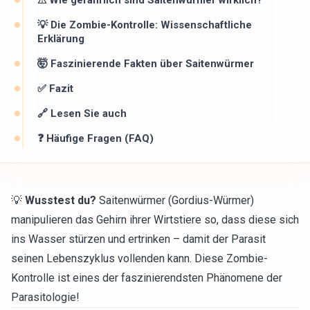
⚠ Wie gefährlich sind Saitenwürmer wirklich? ️
💡 Die Zombie-Kontrolle: Wissenschaftliche
Erklärung
🤯 Faszinierende Fakten über Saitenwürmer
✅ Fazit
🔗 Lesen Sie auch
❓ Häufige Fragen (FAQ)
💡
Wusstest du?
Saitenwürmer (Gordius-Würmer)
manipulieren das Gehirn ihrer Wirtstiere so, dass diese sich
ins Wasser stürzen und ertrinken – damit der Parasit
seinen Lebenszyklus vollenden kann. Diese Zombie-
Kontrolle ist eines der faszinierendsten Phänomene der
Parasitologie!