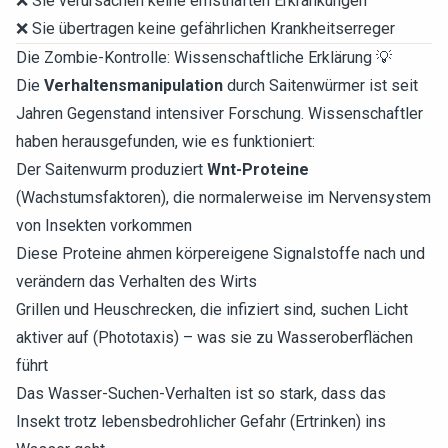
❌ Sie verursachen keine ernsthaften Erkrankungen
❌ Sie übertragen keine gefährlichen Krankheitserreger
Die Zombie-Kontrolle: Wissenschaftliche Erklärung 💡
Die
Verhaltensmanipulation
durch Saitenwürmer ist seit
Jahren Gegenstand intensiver Forschung. Wissenschaftler
haben herausgefunden, wie es funktioniert:
Der Saitenwurm produziert
Wnt-Proteine
(Wachstumsfaktoren), die normalerweise im Nervensystem
von Insekten vorkommen
Diese Proteine ahmen körpereigene Signalstoffe nach und
verändern das Verhalten des Wirts
Grillen und Heuschrecken, die infiziert sind, suchen Licht
aktiver auf (Phototaxis) – was sie zu Wasseroberflächen
führt
Das Wasser-Suchen-Verhalten ist so stark, dass das
Insekt trotz lebensbedrohlicher Gefahr (Ertrinken) ins