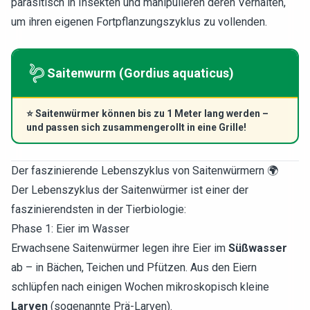
parasitisch in Insekten und manipulieren deren Verhalten,
um ihren eigenen Fortpflanzungszyklus zu vollenden.
🪱
Saitenwurm (Gordius aquaticus)
⭐
Saitenwürmer können bis zu 1 Meter lang werden –
und passen sich zusammengerollt in eine Grille!
Der faszinierende Lebenszyklus von Saitenwürmern 🌍
Der Lebenszyklus der Saitenwürmer ist einer der
faszinierendsten in der Tierbiologie:
Phase 1: Eier im Wasser
Erwachsene Saitenwürmer legen ihre Eier im
Süßwasser
ab – in Bächen, Teichen und Pfützen. Aus den Eiern
schlüpfen nach einigen Wochen mikroskopisch kleine
Larven
(sogenannte Prä-Larven).