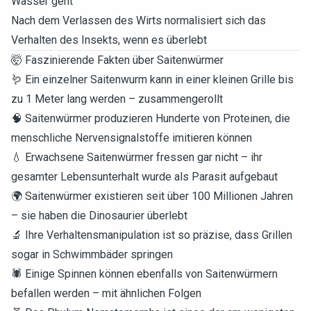
Wasser geht
Nach dem Verlassen des Wirts normalisiert sich das
Verhalten des Insekts, wenn es überlebt
🤯 Faszinierende Fakten über Saitenwürmer
🪱 Ein einzelner Saitenwurm kann in einer kleinen Grille bis
zu 1 Meter lang werden – zusammengerollt
🧠 Saitenwürmer produzieren Hunderte von Proteinen, die
menschliche Nervensignalstoffe imitieren können
💧 Erwachsene Saitenwürmer fressen gar nicht – ihr
gesamter Lebensunterhalt wurde als Parasit aufgebaut
🌍 Saitenwürmer existieren seit über 100 Millionen Jahren
– sie haben die Dinosaurier überlebt
🔬 Ihre Verhaltensmanipulation ist so präzise, dass Grillen
sogar in Schwimmbäder springen
🕷️ Einige Spinnen können ebenfalls von Saitenwürmern
befallen werden – mit ähnlichen Folgen