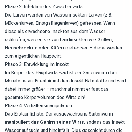
Phase 2: Infektion des Zwischenwirts
Die Larven werden von Wasserinsekten-Larven (z.B.
Mückenlarven, Eintagsfliegenlarven) gefressen. Wenn
diese als erwachsene Insekten aus dem Wasser
schlüpfen, werden sie von Landinsekten wie
Grillen,
Heuschrecken oder Käfern
gefressen – diese werden
zum eigentlichen Hauptwirt.
Phase 3: Entwicklung im Insekt
Im Körper des Hauptwirts wächst der Saitenwurm über
Monate heran. Er entnimmt dem Insekt Nährstoffe und wird
dabei immer größer – manchmal nimmt er fast das
gesamte Körpervolumen des Wirts ein!
Phase 4: Verhaltensmanipulation
Das Erstaunlichste: Der ausgewachsene Saitenwurm
manipuliert das Gehirn seines Wirts
, sodass das Insekt
Wasser aufsucht und hineinfällt. Dies geschieht durch die