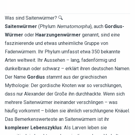
Was sind Saitenwürmer? 🔍
Saitenwürmer
(Phylum
Nematomorpha
), auch
Gordius-
Würmer
oder
Haarzungenwürmer
genannt, sind eine
faszinierende und etwas unheimliche Gruppe von
Fadenwürmern. Ihr Phylum umfasst etwa 350 bekannte
Arten weltweit. Ihr Aussehen – lang, fadenförmig und
dunkelbraun oder schwarz – erklärt ihren deutschen Namen.
Der Name
Gordius
stammt aus der griechischen
Mythologie: Der gordische Knoten war so verschlungen,
dass nur Alexander der Große ihn durchhackte. Wenn sich
mehrere Saitenwürmer ineinander verschlingen – was
häufig vorkommt – bilden sie ähnlich verschlungene Knäuel.
Das Bemerkenswerteste an Saitenwürmern ist ihr
komplexer Lebenszyklus
: Als Larven leben sie