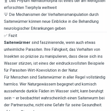
🧬 Das Phylum Nematomorpha ist eines der am wenigsten
erforschten Tierphyla weltweit
💡 Die Mechanismen der Verhaltensmanipulation durch
Saitenwürmer können neue Einblicke in die Behandlung
neurologischer Erkrankungen geben
✅ Fazit
Saitenwürmer
sind faszinierende, wenn auch etwas
unheimliche Parasiten. Ihre Fähigkeit, das Verhalten von
Insekten so präzise zu manipulieren, dass diese sich ins
Wasser stürzen, ist eines der eindrucksvollsten Beispiele
für Parasiten-Wirt-Koevolution in der Natur.
Für Menschen sind Saitenwürmer in aller Regel vollständig
harmlos. Wer Naturgewässern begegnet und komisch
aussehende dunkle Fäden im Wasser sieht, kann beruhigt
sein – er beobachtet wahrscheinlich einen Saitenwurm bei
der Partnersuche, nicht eine Gefahr für seine Gesundheit.