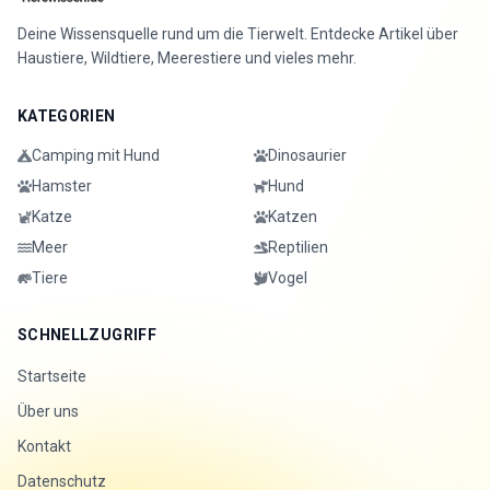
Deine Wissensquelle rund um die Tierwelt. Entdecke Artikel über
Haustiere, Wildtiere, Meerestiere und vieles mehr.
KATEGORIEN
Camping mit Hund
Dinosaurier
Hamster
Hund
Katze
Katzen
Meer
Reptilien
Tiere
Vogel
SCHNELLZUGRIFF
Startseite
Über uns
Kontakt
Datenschutz