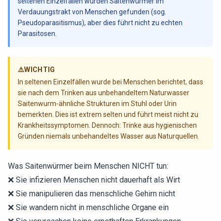
seltenen Einzelfällen wurden Saitenwürmer im
Verdauungstrakt von Menschen gefunden (sog.
Pseudoparasitismus), aber dies führt nicht zu echten
Parasitosen.
⚠️
WICHTIG
In seltenen Einzelfällen wurde bei Menschen berichtet, dass
sie nach dem Trinken aus unbehandeltem Naturwasser
Saitenwurm-ähnliche Strukturen im Stuhl oder Urin
bemerkten. Dies ist extrem selten und führt meist nicht zu
Krankheitssymptomen. Dennoch: Trinke aus hygienischen
Gründen niemals unbehandeltes Wasser aus Naturquellen.
Was Saitenwürmer beim Menschen NICHT tun:
❌ Sie infizieren Menschen nicht dauerhaft als Wirt
❌ Sie manipulieren das menschliche Gehirn nicht
❌ Sie wandern nicht in menschliche Organe ein