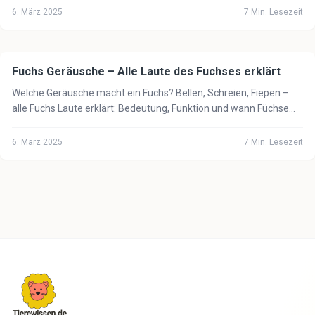
6. März 2025
7
Min. Lesezeit
Fuchs Geräusche – Alle Laute des Fuchses erklärt
🦁
Tiere
Welche Geräusche macht ein Fuchs? Bellen, Schreien, Fiepen –
alle Fuchs Laute erklärt: Bedeutung, Funktion und wann Füchse
besonders laut sind.
6. März 2025
7
Min. Lesezeit