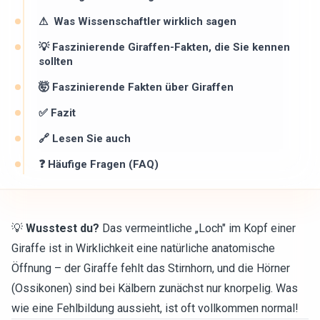
⚠ ️ Was Wissenschaftler wirklich sagen
💡 Faszinierende Giraffen-Fakten, die Sie kennen
sollten
🤯 Faszinierende Fakten über Giraffen
✅ Fazit
🔗 Lesen Sie auch
❓ Häufige Fragen (FAQ)
💡
Wusstest du?
Das vermeintliche „Loch" im Kopf einer
Giraffe ist in Wirklichkeit eine natürliche anatomische
Öffnung – der Giraffe fehlt das Stirnhorn, und die Hörner
(Ossikonen) sind bei Kälbern zunächst nur knorpelig. Was
wie eine Fehlbildung aussieht, ist oft vollkommen normal!