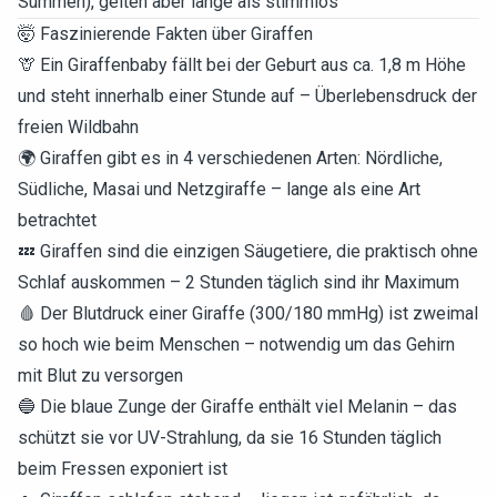
Summen), gelten aber lange als stimmlos
🤯 Faszinierende Fakten über Giraffen
🦒 Ein Giraffenbaby fällt bei der Geburt aus ca. 1,8 m Höhe
und steht innerhalb einer Stunde auf – Überlebensdruck der
freien Wildbahn
🌍 Giraffen gibt es in 4 verschiedenen Arten: Nördliche,
Südliche, Masai und Netzgiraffe – lange als eine Art
betrachtet
💤 Giraffen sind die einzigen Säugetiere, die praktisch ohne
Schlaf auskommen – 2 Stunden täglich sind ihr Maximum
🩸 Der Blutdruck einer Giraffe (300/180 mmHg) ist zweimal
so hoch wie beim Menschen – notwendig um das Gehirn
mit Blut zu versorgen
🔵 Die blaue Zunge der Giraffe enthält viel Melanin – das
schützt sie vor UV-Strahlung, da sie 16 Stunden täglich
beim Fressen exponiert ist