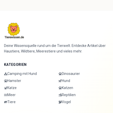
Deine Wissensquelle rund um die Tierwelt. Entdecke Artikel über
Haustiere, Wildtiere, Meerestiere und vieles mehr.
KATEGORIEN
Camping mit Hund
Dinosaurier
Hamster
Hund
Katze
Katzen
Meer
Reptilien
Tiere
Vogel