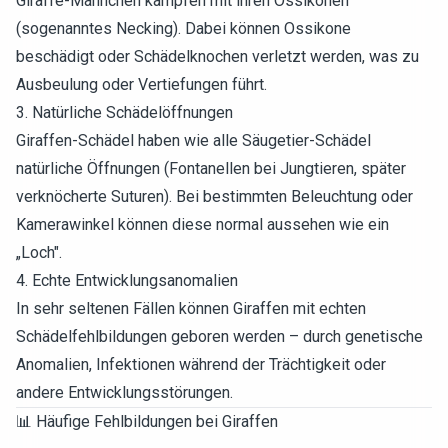
Giraffe-Männchen kämpfen mit ihren Ossikonen
(sogenanntes Necking). Dabei können Ossikone
beschädigt oder Schädelknochen verletzt werden, was zu
Ausbeulung oder Vertiefungen führt.
3. Natürliche Schädelöffnungen
Giraffen-Schädel haben wie alle Säugetier-Schädel
natürliche Öffnungen (Fontanellen bei Jungtieren, später
verknöcherte Suturen). Bei bestimmten Beleuchtung oder
Kamerawinkel können diese normal aussehen wie ein
„Loch".
4. Echte Entwicklungsanomalien
In sehr seltenen Fällen können Giraffen mit echten
Schädelfehlbildungen geboren werden – durch genetische
Anomalien, Infektionen während der Trächtigkeit oder
andere Entwicklungsstörungen.
📊 Häufige Fehlbildungen bei Giraffen