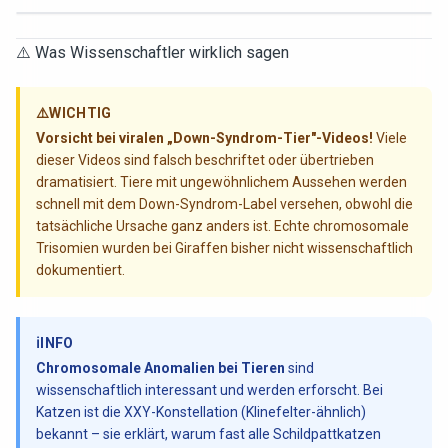
⚠️ Was Wissenschaftler wirklich sagen
⚠️
WICHTIG
Vorsicht bei viralen „Down-Syndrom-Tier"-Videos!
Viele
dieser Videos sind falsch beschriftet oder übertrieben
dramatisiert. Tiere mit ungewöhnlichem Aussehen werden
schnell mit dem Down-Syndrom-Label versehen, obwohl die
tatsächliche Ursache ganz anders ist. Echte chromosomale
Trisomien wurden bei Giraffen bisher nicht wissenschaftlich
dokumentiert.
ℹ️
INFO
Chromosomale Anomalien bei Tieren
sind
wissenschaftlich interessant und werden erforscht. Bei
Katzen ist die XXY-Konstellation (Klinefelter-ähnlich)
bekannt – sie erklärt, warum fast alle Schildpattkatzen