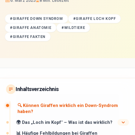
📅
⏳
6. März 2025
8
Min. Lesezeit
#
GIRAFFE DOWN SYNDROM
#
GIRAFFE LOCH KOPF
#
GIRAFFE ANATOMIE
#
WILDTIERE
#
GIRAFFE FAKTEN
Inhaltsverzeichnis
🔍 Können Giraffen wirklich ein Down-Syndrom
haben?
🌍 Das „Loch im Kopf" – Was ist das wirklich?
📊 Häufige Fehlbildungen bei Giraffen