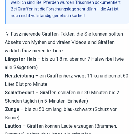
weiblich sind. Bei Pferden wurden Trisomien dokumentiert.
Bei Giraffen ist die Forschungslage sehr dünn – die Art ist
noch nicht vollständig genetisch kartiert.
💡 Faszinierende Giraffen-Fakten, die Sie kennen sollten
Abseits von Mythen und viralen Videos sind Giraffen
wirklich faszinierende Tiere:
Längster Hals
– bis zu 1,8 m, aber nur 7 Halswirbel (wie
alle Säugetiere)
Herzleistung
– ein Giraffenherz wiegt 11 kg und pumpt 60
Liter Blut pro Minute
Schlafbedarf
– Giraffen schlafen nur 30 Minuten bis 2
Stunden täglich (in 5-Minuten-Einheiten)
Zunge
– bis zu 50 cm lang, blau-schwarz (Schutz vor
Sonne)
Lautlos
– Giraffen können Laute erzeugen (Brummen,