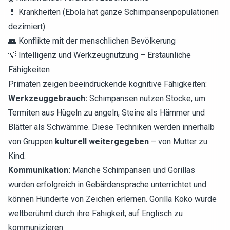
💊 Krankheiten (Ebola hat ganze Schimpansenpopulationen
dezimiert)
👥 Konflikte mit der menschlichen Bevölkerung
💡 Intelligenz und Werkzeugnutzung – Erstaunliche
Fähigkeiten
Primaten zeigen beeindruckende kognitive Fähigkeiten:
Werkzeuggebrauch:
Schimpansen nutzen Stöcke, um
Termiten aus Hügeln zu angeln, Steine als Hämmer und
Blätter als Schwämme. Diese Techniken werden innerhalb
von Gruppen
kulturell weitergegeben
– von Mutter zu
Kind.
Kommunikation:
Manche Schimpansen und Gorillas
wurden erfolgreich in Gebärdensprache unterrichtet und
können Hunderte von Zeichen erlernen. Gorilla Koko wurde
weltberühmt durch ihre Fähigkeit, auf Englisch zu
kommunizieren.