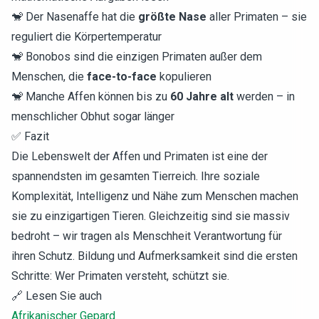
🐒 Der Nasenaffe hat die
größte Nase
aller Primaten – sie
reguliert die Körpertemperatur
🐒 Bonobos sind die einzigen Primaten außer dem
Menschen, die
face-to-face
kopulieren
🐒 Manche Affen können bis zu
60 Jahre alt
werden – in
menschlicher Obhut sogar länger
✅ Fazit
Die Lebenswelt der Affen und Primaten ist eine der
spannendsten im gesamten Tierreich. Ihre soziale
Komplexität, Intelligenz und Nähe zum Menschen machen
sie zu einzigartigen Tieren. Gleichzeitig sind sie massiv
bedroht – wir tragen als Menschheit Verantwortung für
ihren Schutz. Bildung und Aufmerksamkeit sind die ersten
Schritte: Wer Primaten versteht, schützt sie.
🔗 Lesen Sie auch
Afrikanischer Gepard