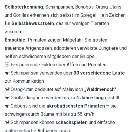
Selbsterkennung:
Schimpansen, Bonobos, Orang-Utans
und Gorillas erkennen sich selbst im Spiegel – ein Zeichen
für
Selbstbewusstsein
, das nur wenigen Tierarten
zukommt.
Empathie:
Primaten zeigen Mitgefühl. Sie trösten
trauernde Artgenossen, adoptieren verwaiste Jungtiere und
helfen schwächeren Mitgliedern der Gruppe.
🤯 Faszinierende Fakten über Affen und Primaten
🐒 Schimpansen verwenden über
30 verschiedene Laute
zur Kommunikation
🐒 Orang-Utan bedeutet auf Malayisch
„Waldmensch"
🐒 Gorilla-Jungtiere werden bis zu
4 Jahre lang
gestillt
🐒 Gibbons sind die
akrobatischsten Primaten
– sie
schwingen durch Bäume mit bis zu 55 km/h
🐒 Schimpansen können
schachspielen
und einfache
mathematische Aufgaben lösen