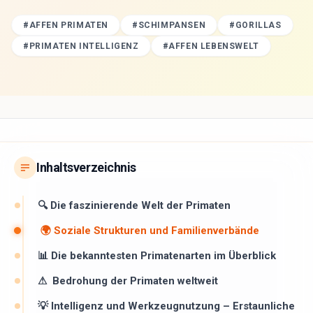
#
AFFEN PRIMATEN
#
SCHIMPANSEN
#
GORILLAS
#
PRIMATEN INTELLIGENZ
#
AFFEN LEBENSWELT
Inhaltsverzeichnis
🔍 Die faszinierende Welt der Primaten
🌍 Soziale Strukturen und Familienverbände
📊 Die bekanntesten Primatenarten im Überblick
⚠ ️ Bedrohung der Primaten weltweit
💡 Intelligenz und Werkzeugnutzung – Erstaunliche