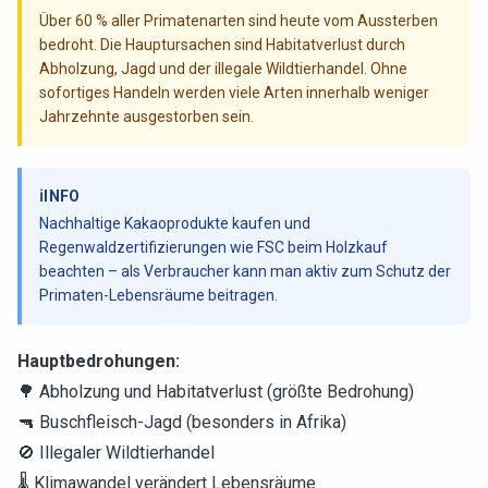
Über 60 % aller Primatenarten sind heute vom Aussterben
bedroht. Die Hauptursachen sind Habitatverlust durch
Abholzung, Jagd und der illegale Wildtierhandel. Ohne
sofortiges Handeln werden viele Arten innerhalb weniger
Jahrzehnte ausgestorben sein.
ℹ️
INFO
Nachhaltige Kakaoprodukte kaufen und
Regenwaldzertifizierungen wie FSC beim Holzkauf
beachten – als Verbraucher kann man aktiv zum Schutz der
Primaten-Lebensräume beitragen.
Hauptbedrohungen:
🌳 Abholzung und Habitatverlust (größte Bedrohung)
🔫 Buschfleisch-Jagd (besonders in Afrika)
🚫 Illegaler Wildtierhandel
🌡️ Klimawandel verändert Lebensräume