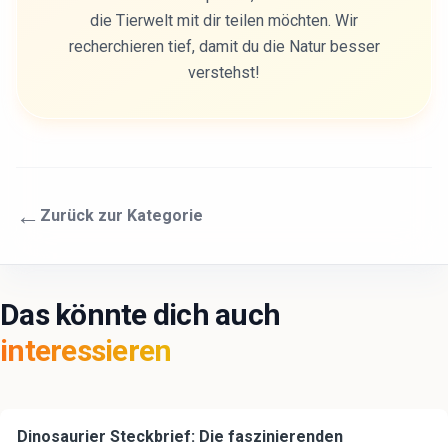
die Tierwelt mit dir teilen möchten. Wir
recherchieren tief, damit du die Natur besser
verstehst!
←
Zurück zur Kategorie
Das könnte dich auch
interessieren
Dinosaurier Steckbrief: Die faszinierenden
🦁
Tiere