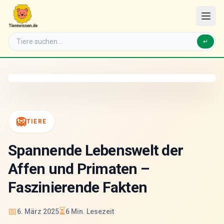
↵
🦁
TIERE
Spannende Lebenswelt der
Affen und Primaten –
Faszinierende Fakten
📅
⏳
6. März 2025
6
Min. Lesezeit