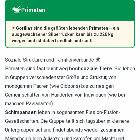
🐒
Primaten
⭐
Gorillas sind die größten lebenden Primaten – ein
ausgewachsener Silberrücken kann bis zu 220 kg
wiegen und ist dabei friedlich und sanft.
Soziale Strukturen und Familienverbände 🌍
Primaten sind fast durchweg
hochsoziale Tiere
. Sie leben
in Gruppen verschiedenster Größe und Struktur, von
monogamen Paaren (wie Gibbons) bis zu riesigen
Gemeinschaften von Hunderten von Individuen (wie bei
manchen Pavianarten).
Schimpansen
leben in sogenannten Fission-Fusion-
Gesellschaften: Die Gruppe teilt sich tagsüber in kleinere
Untergruppen auf und findet abends wieder zusammen.
Männchen bilden Allianzen und kämpfen um Macht und