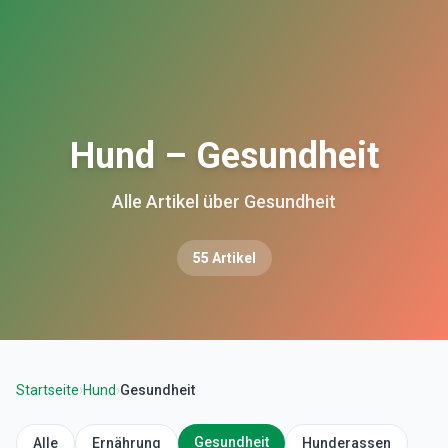
Hund – Gesundheit
Alle Artikel über Gesundheit
55
Artikel
Startseite
›
Hund
›
Gesundheit
Gesundheit
Alle
Ernährung
Hunderassen