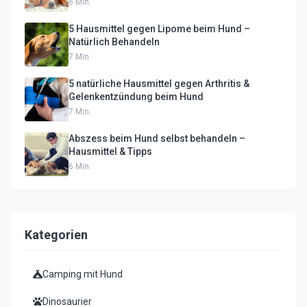
6
Min.
5 Hausmittel gegen Lipome beim Hund –
Natürlich Behandeln
7
Min.
5 natürliche Hausmittel gegen Arthritis &
Gelenkentzündung beim Hund
7
Min.
Abszess beim Hund selbst behandeln –
Hausmittel & Tipps
6
Min.
Kategorien
Camping mit Hund
Dinosaurier