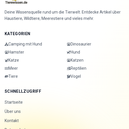
Deine Wissensquelle rund um die Tierwelt. Entdecke Artikel über
Haustiere, Wildtiere, Meerestiere und vieles mehr.
KATEGORIEN
Camping mit Hund
Dinosaurier
Hamster
Hund
Katze
Katzen
Meer
Reptilien
Tiere
Vogel
SCHNELLZUGRIFF
Startseite
Über uns
Kontakt