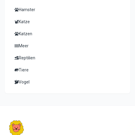
Hamster
Katze
Katzen
Meer
Reptilien
Tiere
Vogel