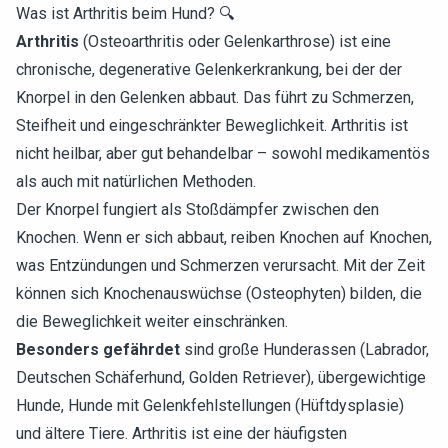
Was ist Arthritis beim Hund? 🔍
Arthritis
(Osteoarthritis oder Gelenkarthrose) ist eine
chronische, degenerative Gelenkerkrankung, bei der der
Knorpel in den Gelenken abbaut. Das führt zu Schmerzen,
Steifheit und eingeschränkter Beweglichkeit. Arthritis ist
nicht heilbar, aber gut behandelbar – sowohl medikamentös
als auch mit natürlichen Methoden.
Der Knorpel fungiert als Stoßdämpfer zwischen den
Knochen. Wenn er sich abbaut, reiben Knochen auf Knochen,
was Entzündungen und Schmerzen verursacht. Mit der Zeit
können sich Knochenauswüchse (Osteophyten) bilden, die
die Beweglichkeit weiter einschränken.
Besonders gefährdet
sind große Hunderassen (Labrador,
Deutschen Schäferhund, Golden Retriever), übergewichtige
Hunde, Hunde mit Gelenkfehlstellungen (Hüftdysplasie)
und ältere Tiere. Arthritis ist eine der häufigsten