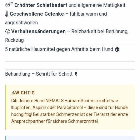
😴
Erhöhter Schlafbedarf
und allgemeine Mattigkeit
🌡️
Geschwollene Gelenke
– fühlbar warm und
angeschwollen
😤
Verhaltensänderungen
– Reizbarkeit bei Berührung,
Rückzug
5 natürliche Hausmittel gegen Arthritis beim Hund 🏠
Behandlung – Schritt für Schritt 💊
⚠️
WICHTIG
Gib deinem Hund NIEMALS Human-Schmerzmittel wie
Ibuprofen, Aspirin oder Paracetamol – diese sind für Hunde
hochgiftig! Bei starken Schmerzen ist der Tierarzt der erste
Ansprechpartner für sichere Schmerzmittel.