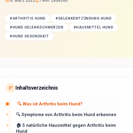
📅
⏳
6. März 2025
7
Min. Lesezeit
#
ARTHRITIS HUND
#
GELENKENTZÜNDUNG HUND
#
HUND GELENKSCHMERZEN
#
HAUSMITTEL HUND
#
HUND GESUNDHEIT
Inhaltsverzeichnis
🔍 Was ist Arthritis beim Hund?
🔍 Symptome von Arthritis beim Hund erkennen
🏠 5 natürliche Hausmittel gegen Arthritis beim
Hund