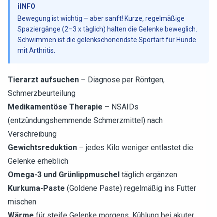
ℹ️
INFO
Bewegung ist wichtig – aber sanft! Kurze, regelmäßige
Spaziergänge (2–3 x täglich) halten die Gelenke beweglich.
Schwimmen ist die gelenkschonendste Sportart für Hunde
mit Arthritis.
Tierarzt aufsuchen
– Diagnose per Röntgen,
Schmerzbeurteilung
Medikamentöse Therapie
– NSAIDs
(entzündungshemmende Schmerzmittel) nach
Verschreibung
Gewichtsreduktion
– jedes Kilo weniger entlastet die
Gelenke erheblich
Omega-3 und Grünlippmuschel
täglich ergänzen
Kurkuma-Paste
(Goldene Paste) regelmäßig ins Futter
mischen
Wärme
für steife Gelenke morgens, Kühlung bei akuter