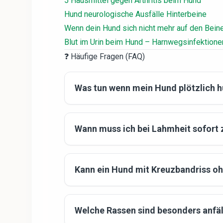
5 Hausmittel gegen Arthritis beim Hund
Hund neurologische Ausfälle Hinterbeine
Wenn dein Hund sich nicht mehr auf den Beine
Blut im Urin beim Hund – Harnwegsinfektione
❓ Häufige Fragen (FAQ)
Was tun wenn mein Hund plötzlich 
Wann muss ich bei Lahmheit sofort 
Kann ein Hund mit Kreuzbandriss oh
Welche Rassen sind besonders anfäl