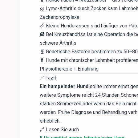
🌿 Lyme-Arthritis durch Zecken kann Lahmhe
Zeckenprophylaxe
📏 Kleine Hunderassen sind häufiger von Patel
🏥 Bei Kreuzbandriss ist eine Operation die 
schwere Arthritis
🧬 Genetische Faktoren bestimmen zu 50–80 
💊 Hunde mit chronischer Lahmheit profitiere
Physiotherapie + Ernährung
✅ Fazit
Ein humpelnder Hund
sollte immer ernst ge
weitere Symptome reicht 24 Stunden Schonen 
starken Schmerzen oder wenn das Bein nicht m
werden. Frühe Diagnose und Behandlung verh
erheblich.
🔗 Lesen Sie auch