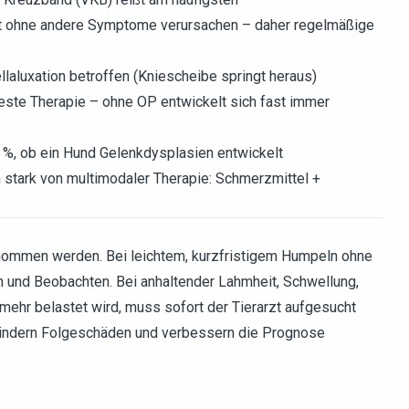
it ohne andere Symptome verursachen – daher regelmäßige
laluxation betroffen (Kniescheibe springt heraus)
beste Therapie – ohne OP entwickelt sich fast immer
%, ob ein Hund Gelenkdysplasien entwickelt
n stark von multimodaler Therapie: Schmerzmittel +
nommen werden. Bei leichtem, kurzfristigem Humpeln ohne
und Beobachten. Bei anhaltender Lahmheit, Schwellung,
ehr belastet wird, muss sofort der Tierarzt aufgesucht
indern Folgeschäden und verbessern die Prognose