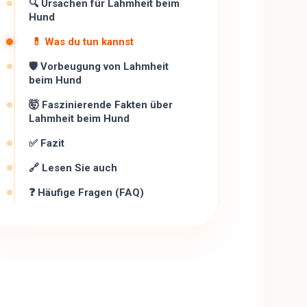
🔍 Ursachen für Lahmheit beim
Hund
💊 Was du tun kannst
🛡 Vorbeugung von Lahmheit
beim Hund ️
🤯 Faszinierende Fakten über
Lahmheit beim Hund
✅ Fazit
🔗 Lesen Sie auch
❓ Häufige Fragen (FAQ)