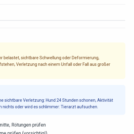
ehr belastet, sichtbare Schwellung oder Deformierung,
tehen, Verletzung nach einem Unfall oder Fall aus großer
 sichtbare Verletzung: Hund 24 Stunden schonen, Aktivität
ch nichts oder wird es schlimmer: Tierarzt aufsuchen.
nitte, Rötungen prüfen
e prüfen (vorsichtig!)