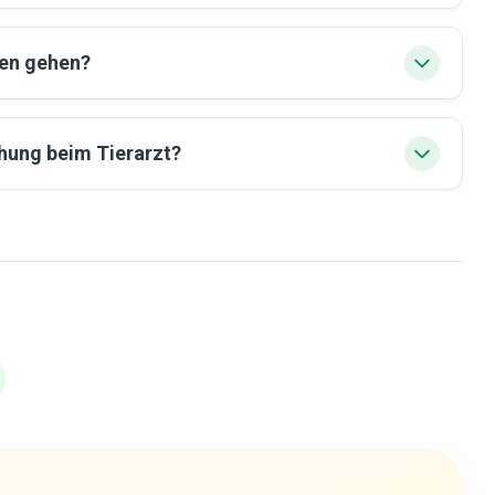
ren gehen?
hung beim Tierarzt?