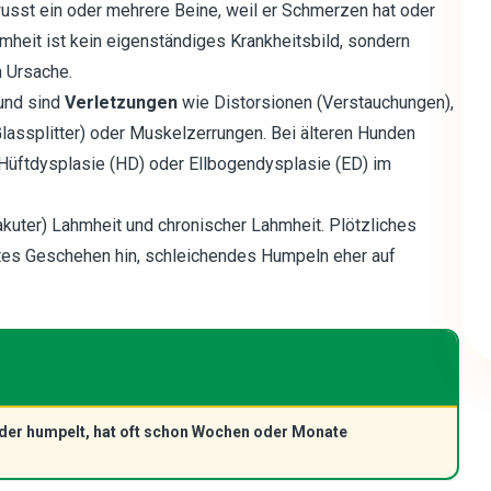
sst ein oder mehrere Beine, weil er Schmerzen hat oder
hmheit ist kein eigenständiges Krankheitsbild, sondern
 Ursache.
und sind
Verletzungen
wie Distorsionen (Verstauchungen),
Glassplitter) oder Muskelzerrungen. Bei älteren Hunden
, Hüftdysplasie (HD) oder Ellbogendysplasie (ED) im
akuter) Lahmheit und chronischer Lahmheit. Plötzliches
tes Geschehen hin, schleichendes Humpeln eher auf
der humpelt, hat oft schon Wochen oder Monate