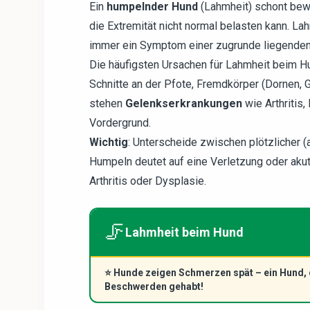
Ein
humpelnder Hund
(Lahmheit) schont bewu
die Extremität nicht normal belasten kann. La
immer ein Symptom einer zugrunde liegenden
Die häufigsten Ursachen für Lahmheit beim H
Schnitte an der Pfote, Fremdkörper (Dornen, 
stehen
Gelenkserkrankungen
wie Arthritis
Vordergrund.
Wichtig
: Unterscheide zwischen plötzlicher (
Humpeln deutet auf eine Verletzung oder aku
Arthritis oder Dysplasie.
🦵
Lahmheit beim Hund
⭐
Hunde zeigen Schmerzen spät – ein Hund, 
Beschwerden gehabt!