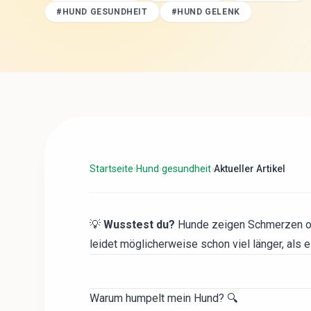
#
HUND GESUNDHEIT
#
HUND GELENK
Startseite
›
Hund
›
gesundheit
›
Aktueller Artikel
💡
Wusstest du?
Hunde zeigen Schmerzen oft
leidet möglicherweise schon viel länger, als 
Warum humpelt mein Hund? 🔍