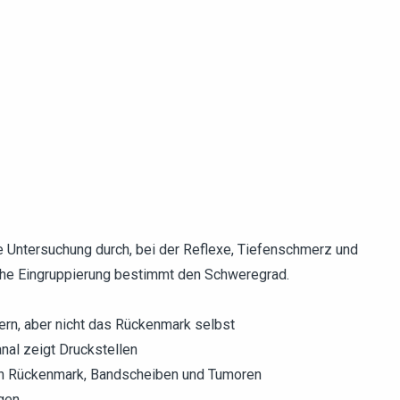
he Untersuchung durch, bei der Reflexe, Tiefenschmerz und
sche Eingruppierung bestimmt den Schweregrad.
ern, aber nicht das Rückenmark selbst
anal zeigt Druckstellen
on Rückenmark, Bandscheiben und Tumoren
gen