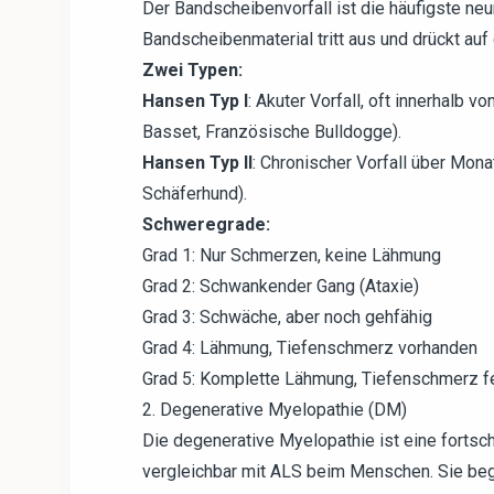
Der Bandscheibenvorfall ist die häufigste ne
Bandscheibenmaterial tritt aus und drückt au
Zwei Typen:
Hansen Typ I
: Akuter Vorfall, oft innerhalb 
Basset, Französische Bulldogge).
Hansen Typ II
: Chronischer Vorfall über Mon
Schäferhund).
Schweregrade:
Grad 1: Nur Schmerzen, keine Lähmung
Grad 2: Schwankender Gang (Ataxie)
Grad 3: Schwäche, aber noch gehfähig
Grad 4: Lähmung, Tiefenschmerz vorhanden
Grad 5: Komplette Lähmung, Tiefenschmerz fe
2. Degenerative Myelopathie (DM)
Die degenerative Myelopathie ist eine fortsc
vergleichbar mit ALS beim Menschen. Sie beg