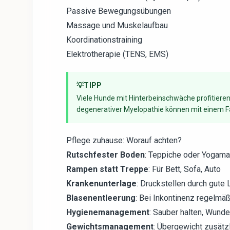
Passive Bewegungsübungen
Massage und Muskelaufbau
Koordinationstraining
Elektrotherapie (TENS, EMS)
💡
TIPP
Viele Hunde mit Hinterbeinschwäche profitieren
degenerativer Myelopathie können mit einem Fah
Pflege zuhause: Worauf achten?
Rutschfester Boden
: Teppiche oder Yogama
Rampen statt Treppe
: Für Bett, Sofa, Auto
Krankenunterlage
: Druckstellen durch gute
Blasenentleerung
: Bei Inkontinenz regelmä
Hygienemanagement
: Sauber halten, Wunde
Gewichtsmanagement
: Übergewicht zusätz