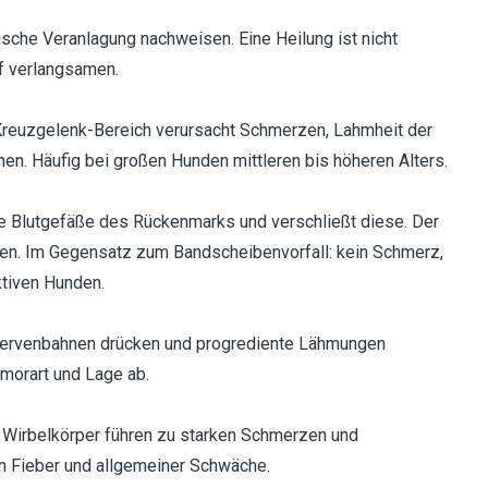
sche Veranlagung nachweisen. Eine Heilung ist nicht
uf verlangsamen.
reuzgelenk-Bereich verursacht Schmerzen, Lahmheit der
en. Häufig bei großen Hunden mittleren bis höheren Alters.
e Blutgefäße des Rückenmarks und verschließt diese. Der
ielen. Im Gegensatz zum Bandscheibenvorfall: kein Schmerz,
ktiven Hunden.
ervenbahnen drücken und progrediente Lähmungen
morart und Lage ab.
d Wirbelkörper führen zu starken Schmerzen und
on Fieber und allgemeiner Schwäche.