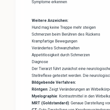
Symptome erkennen
Weitere Anzeichen:
Hund mag keine Treppe mehr steigen
Schmerzen beim Berühren des Rückens
Krampfartige Bewegungen
Verändertes Schwanzhalten
Appetitlosigkeit durch Schmerzen
Diagnose
Der Tierarzt führt zunächst eine neurologisc
Stellreflexe getestet werden. Die neurologi
Bildgebende Verfahren:
Röntgen
: Zeigt Veränderungen an Wirbelkörp
Myelographie
: Kontrastmittel in den Wirbelk
MRT (Goldstandard)
: Genaue Darstellung v
CT
: Gute Darstellung von Knochenveränderun