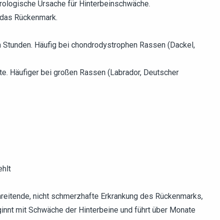
urologische Ursache für Hinterbeinschwäche.
f das Rückenmark.
von Stunden. Häufig bei chondrodystrophen Rassen (Dackel,
ate. Häufiger bei großen Rassen (Labrador, Deutscher
hlt
hreitende, nicht schmerzhafte Erkrankung des Rückenmarks,
innt mit Schwäche der Hinterbeine und führt über Monate