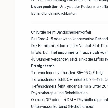
Liquorpunktion
: Analyse der Rückenmarksflü
Behandlungsmöglichkeiten
Chirurgie beim Bandscheibenvorfall
Bei Grad 4–5 oder wenn konservative Behandlu
Die Hemilaminektomie oder Ventral-Slot-Tec
Erfolg: Der
Tiefenschmerz muss noch vorh
48 Stunden vergangen sind, sinkt die Erfolgsw
Erfolgsraten:
Tiefenschmerz vorhanden: 85–95 % Erfolg
Tiefenschmerz fehlt, OP innerhalb 24–48 h: 
Tiefenschmerz fehlt länger als 48 h: unter 20
Physiotherapie und Rehabilitation
Ob nach OP oder bei DM – Physiotherapie ist
Unterwasserlaufband (Hydrotherapie)