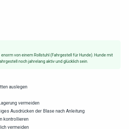
 enorm von einem Rollstuhl (Fahrgestell für Hunde). Hunde mit
rgestell noch jahrelang aktiv und glücklich sein.
tten auslegen
 Lagerung vermeiden
ßiges Ausdrücken der Blase nach Anleitung
n kontrollieren
lich vermeiden