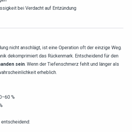
ssigkeit bei Verdacht auf Entzündung
ng nicht anschlägt, ist eine Operation oft der einzige Weg.
hnik dekomprimiert das Rückenmark. Entscheidend für den
anden sein
. Wenn der Tiefenschmerz fehlt und länger als
ahrscheinlichkeit erheblich.
50–60 %
 %
 entscheidend: