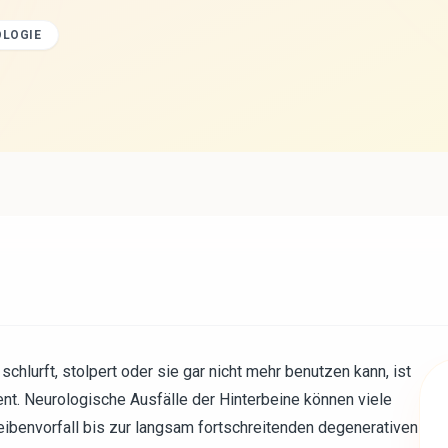
OLOGIE
chlurft, stolpert oder sie gar nicht mehr benutzen kann, ist
t. Neurologische Ausfälle der Hinterbeine können viele
benvorfall bis zur langsam fortschreitenden degenerativen