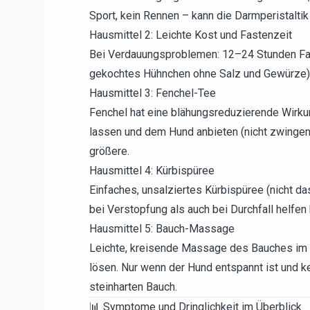
Sport, kein Rennen – kann die Darmperistaltik
Hausmittel 2: Leichte Kost und Fastenzeit
Bei Verdauungsproblemen: 12–24 Stunden Fast
gekochtes Hühnchen ohne Salz und Gewürze)
Hausmittel 3: Fenchel-Tee
Fenchel hat eine blähungsreduzierende Wirk
lassen und dem Hund anbieten (nicht zwingen)
größere.
Hausmittel 4: Kürbispüree
Einfaches, unsalziertes Kürbispüree (nicht da
bei Verstopfung als auch bei Durchfall helfe
Hausmittel 5: Bauch-Massage
Leichte, kreisende Massage des Bauches im U
lösen. Nur wenn der Hund entspannt ist und 
steinharten Bauch.
📊 Symptome und Dringlichkeit im Überblick