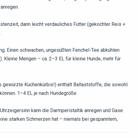
 anregen.
enzeit, dann leicht verdauliches Futter (gekochter Reis +
.
ung. Einen schwachen, ungesüßten Fenchel-Tee abkühlen
. Kleine Mengen – ca. 2–3 EL für kleine Hunde, mehr für
s gewürzte Kuchenkürbis!) enthält Ballaststoffe, die sowohl
n können. 1–4 EL je nach Hundegröße.
hrzeigersinn kann die Darmperistaltik anregen und Gase
keine starken Schmerzen hat – niemals bei gespanntem,