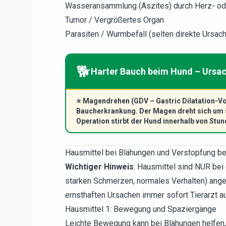
Wasseransammlung (Aszites) durch Herz- od
Tumor / Vergrößertes Organ
Parasiten / Wurmbefall (selten direkte Ursac
🐕
Harter Bauch beim Hund – Ursa
⭐
Magendrehen (GDV – Gastric Dilatation-Vol
Baucherkrankung. Der Magen dreht sich um s
Operation stirbt der Hund innerhalb von Stun
Hausmittel bei Blähungen und Verstopfung b
Wichtiger Hinweis
: Hausmittel sind NUR bei 
starken Schmerzen, normales Verhalten) ange
ernsthaften Ursachen immer sofort Tierarzt a
Hausmittel 1: Bewegung und Spaziergänge
Leichte Bewegung kann bei Blähungen helfen, 