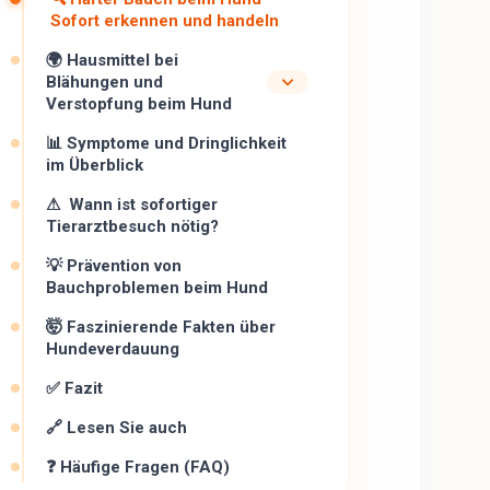
Sofort erkennen und handeln
🌍 Hausmittel bei
Blähungen und
Verstopfung beim Hund
📊 Symptome und Dringlichkeit
im Überblick
⚠ ️ Wann ist sofortiger
Tierarztbesuch nötig?
💡 Prävention von
Bauchproblemen beim Hund
🤯 Faszinierende Fakten über
Hundeverdauung
✅ Fazit
🔗 Lesen Sie auch
❓ Häufige Fragen (FAQ)