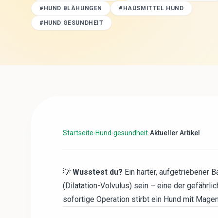
#
HUND BLÄHUNGEN
#
HAUSMITTEL HUND
#
HUND GESUNDHEIT
Startseite
›
Hund
›
gesundheit
›
Aktueller Artikel
💡
Wusstest du?
Ein harter, aufgetriebener
(Dilatation-Volvulus) sein – eine der gefährli
sofortige Operation stirbt ein Hund mit Mage