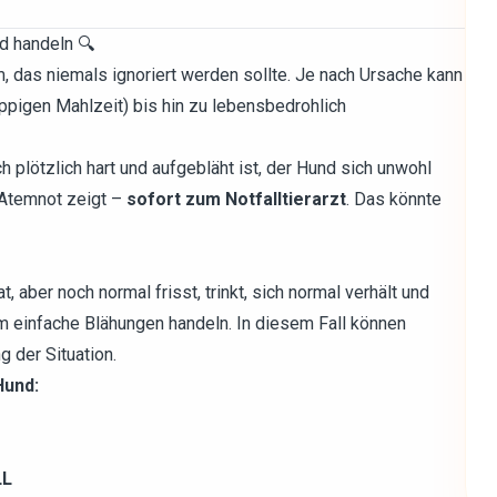
d handeln 🔍
, das niemals ignoriert werden sollte. Je nach Ursache kann
üppigen Mahlzeit) bis hin zu lebensbedrohlich
h plötzlich hart und aufgebläht ist, der Hund sich unwohl
r Atemnot zeigt –
sofort zum Notfalltierarzt
. Das könnte
 aber noch normal frisst, trinkt, sich normal verhält und
m einfache Blähungen handeln. In diesem Fall können
 der Situation.
Hund:
LL