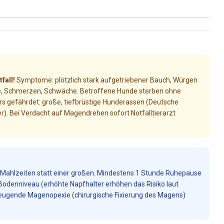
fall!
Symptome: plötzlich stark aufgetriebener Bauch, Würgen
uhe, Schmerzen, Schwäche. Betroffene Hunde sterben ohne
s gefährdet: große, tiefbrüstige Hunderassen (Deutsche
er). Bei Verdacht auf Magendrehen sofort Notfalltierarzt
e Mahlzeiten statt einer großen. Mindestens 1 Stunde Ruhepause
Bodenniveau (erhöhte Napfhalter erhöhen das Risiko laut
beugende Magenopexie (chirurgische Fixierung des Magens)