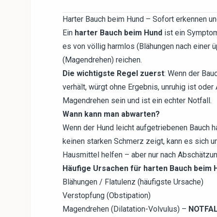
Harter Bauch beim Hund – Sofort erkennen un
Ein
harter Bauch beim Hund
ist ein Symptom
es von völlig harmlos (Blähungen nach einer 
(Magendrehen) reichen.
Die wichtigste Regel zuerst
: Wenn der Bauc
verhält, würgt ohne Ergebnis, unruhig ist ode
Magendrehen sein und ist ein echter Notfall.
Wann kann man abwarten?
Wenn der Hund leicht aufgetriebenen Bauch hat,
keinen starken Schmerz zeigt, kann es sich u
Hausmittel helfen – aber nur nach Abschätzung
Häufige Ursachen für harten Bauch beim 
Blähungen / Flatulenz (häufigste Ursache)
Verstopfung (Obstipation)
Magendrehen (Dilatation-Volvulus) –
NOTFA