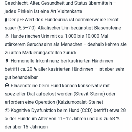
Geschlecht, Alter, Gesundheit und Status übermitteln –
jedes Pinkeln ist eine Art Visitenkarte
🧪 Der pH-Wert des Hundeurins ist normalerweise leicht
sauer (5,5–7,0). Alkalischer Urin begünstigt Blasensteine
👃 Hunde riechen Urin mit ca. 1.000 bis 10.000 Mal
stärkerem Geruchssinn als Menschen – deshalb kehren sie
zu alten Markierungsstellen zurück
💊 Hormonelle Inkontinenz bei kastrierten Hündinnen
betrifft ca. 20 % aller kastrierten Hündinnen – ist aber sehr
gut behandelbar
🏥 Blasensteine beim Hund können konservativ mit
spezieller Diät aufgelöst werden (Struvit-Steine) oder
erfordern eine Operation (Kalziumoxalat-Steine)
🧓 Kognitive Dysfunktion beim Hund (CCD) betrifft etwa 28
% der Hunde im Alter von 11–12 Jahren und bis zu 68 %
der über 15-Jährigen