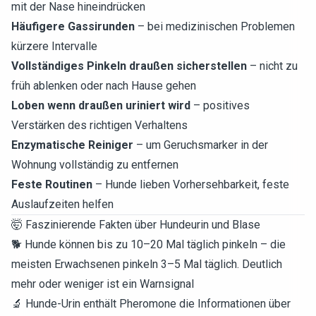
mit der Nase hineindrücken
Häufigere Gassirunden
– bei medizinischen Problemen
kürzere Intervalle
Vollständiges Pinkeln draußen sicherstellen
– nicht zu
früh ablenken oder nach Hause gehen
Loben wenn draußen uriniert wird
– positives
Verstärken des richtigen Verhaltens
Enzymatische Reiniger
– um Geruchsmarker in der
Wohnung vollständig zu entfernen
Feste Routinen
– Hunde lieben Vorhersehbarkeit, feste
Auslaufzeiten helfen
🤯 Faszinierende Fakten über Hundeurin und Blase
🐕 Hunde können bis zu 10–20 Mal täglich pinkeln – die
meisten Erwachsenen pinkeln 3–5 Mal täglich. Deutlich
mehr oder weniger ist ein Warnsignal
🔬 Hunde-Urin enthält Pheromone die Informationen über