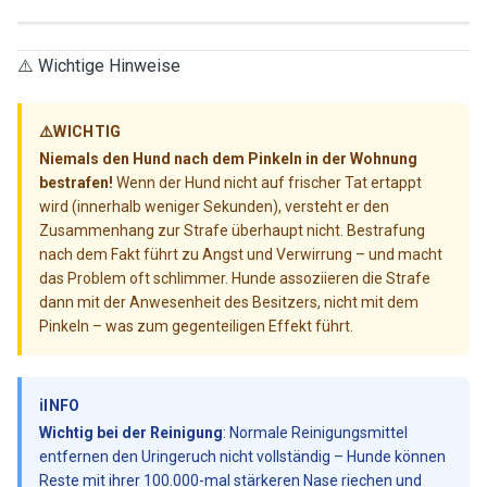
⚠️ Wichtige Hinweise
⚠️
WICHTIG
Niemals den Hund nach dem Pinkeln in der Wohnung
bestrafen!
Wenn der Hund nicht auf frischer Tat ertappt
wird (innerhalb weniger Sekunden), versteht er den
Zusammenhang zur Strafe überhaupt nicht. Bestrafung
nach dem Fakt führt zu Angst und Verwirrung – und macht
das Problem oft schlimmer. Hunde assoziieren die Strafe
dann mit der Anwesenheit des Besitzers, nicht mit dem
Pinkeln – was zum gegenteiligen Effekt führt.
ℹ️
INFO
Wichtig bei der Reinigung
: Normale Reinigungsmittel
entfernen den Uringeruch nicht vollständig – Hunde können
Reste mit ihrer 100.000-mal stärkeren Nase riechen und