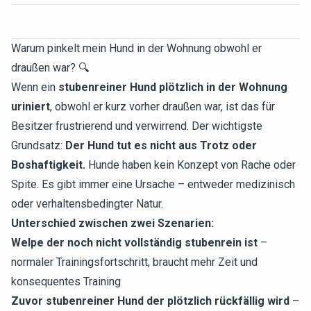
Warum pinkelt mein Hund in der Wohnung obwohl er
draußen war? 🔍
Wenn ein
stubenreiner Hund plötzlich in der Wohnung
uriniert
, obwohl er kurz vorher draußen war, ist das für
Besitzer frustrierend und verwirrend. Der wichtigste
Grundsatz:
Der Hund tut es nicht aus Trotz oder
Boshaftigkeit.
Hunde haben kein Konzept von Rache oder
Spite. Es gibt immer eine Ursache – entweder medizinisch
oder verhaltensbedingter Natur.
Unterschied zwischen zwei Szenarien:
Welpe der noch nicht vollständig stubenrein ist
–
normaler Trainingsfortschritt, braucht mehr Zeit und
konsequentes Training
Zuvor stubenreiner Hund der plötzlich rückfällig wird
–