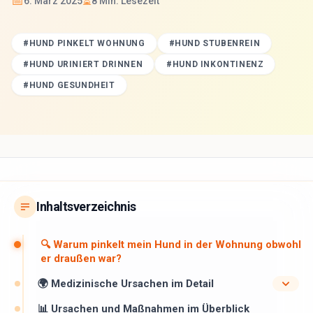
📅
⏳
6. März 2025
8
Min. Lesezeit
#
HUND PINKELT WOHNUNG
#
HUND STUBENREIN
#
HUND URINIERT DRINNEN
#
HUND INKONTINENZ
#
HUND GESUNDHEIT
Inhaltsverzeichnis
🔍 Warum pinkelt mein Hund in der Wohnung obwohl
er draußen war?
🌍 Medizinische Ursachen im Detail
📊 Ursachen und Maßnahmen im Überblick