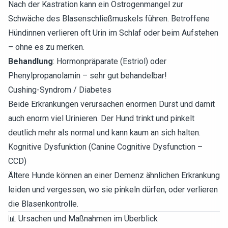
Nach der Kastration kann ein Östrogenmangel zur
Schwäche des Blasenschließmuskels führen. Betroffene
Hündinnen verlieren oft Urin im Schlaf oder beim Aufstehen
– ohne es zu merken.
Behandlung
: Hormonpräparate (Estriol) oder
Phenylpropanolamin – sehr gut behandelbar!
Cushing-Syndrom / Diabetes
Beide Erkrankungen verursachen enormen Durst und damit
auch enorm viel Urinieren. Der Hund trinkt und pinkelt
deutlich mehr als normal und kann kaum an sich halten.
Kognitive Dysfunktion (Canine Cognitive Dysfunction –
CCD)
Ältere Hunde können an einer Demenz ähnlichen Erkrankung
leiden und vergessen, wo sie pinkeln dürfen, oder verlieren
die Blasenkontrolle.
📊 Ursachen und Maßnahmen im Überblick