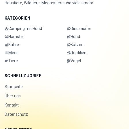
Haustiere, Wildtiere, Meerestiere und vieles mehr.
KATEGORIEN
Camping mit Hund
Dinosaurier
Hamster
Hund
Katze
Katzen
Meer
Reptilien
Tiere
Vogel
SCHNELLZUGRIFF
Startseite
Über uns
Kontakt
Datenschutz