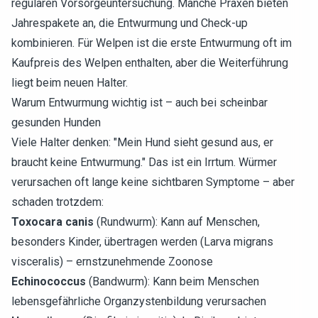
regulären Vorsorgeuntersuchung. Manche Praxen bieten
Jahrespakete an, die Entwurmung und Check-up
kombinieren. Für Welpen ist die erste Entwurmung oft im
Kaufpreis des Welpen enthalten, aber die Weiterführung
liegt beim neuen Halter.
Warum Entwurmung wichtig ist – auch bei scheinbar
gesunden Hunden
Viele Halter denken: "Mein Hund sieht gesund aus, er
braucht keine Entwurmung." Das ist ein Irrtum. Würmer
verursachen oft lange keine sichtbaren Symptome – aber
schaden trotzdem:
Toxocara canis
(Rundwurm): Kann auf Menschen,
besonders Kinder, übertragen werden (Larva migrans
visceralis) – ernstzunehmende Zoonose
Echinococcus
(Bandwurm): Kann beim Menschen
lebensgefährliche Organzystenbildung verursachen