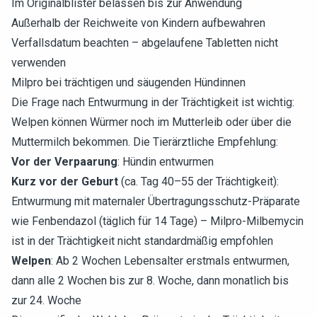
Im Originalblister belassen bis zur Anwendung
Außerhalb der Reichweite von Kindern aufbewahren
Verfallsdatum beachten – abgelaufene Tabletten nicht
verwenden
Milpro bei trächtigen und säugenden Hündinnen
Die Frage nach Entwurmung in der Trächtigkeit ist wichtig:
Welpen können Würmer noch im Mutterleib oder über die
Muttermilch bekommen. Die Tierärztliche Empfehlung:
Vor der Verpaarung
: Hündin entwurmen
Kurz vor der Geburt
(ca. Tag 40–55 der Trächtigkeit):
Entwurmung mit maternaler Übertragungsschutz-Präparate
wie Fenbendazol (täglich für 14 Tage) – Milpro-Milbemycin
ist in der Trächtigkeit nicht standardmäßig empfohlen
Welpen
: Ab 2 Wochen Lebensalter erstmals entwurmen,
dann alle 2 Wochen bis zur 8. Woche, dann monatlich bis
zur 24. Woche