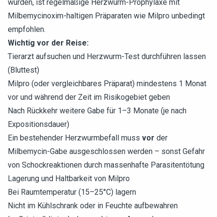
wurden, ist regelmäßige Herzwurm-Prophylaxe mit
Milbemycinoxim-haltigen Präparaten wie Milpro unbedingt
empfohlen.
Wichtig vor der Reise:
Tierarzt aufsuchen und Herzwurm-Test durchführen lassen
(Bluttest)
Milpro (oder vergleichbares Präparat) mindestens 1 Monat
vor und während der Zeit im Risikogebiet geben
Nach Rückkehr weitere Gabe für 1–3 Monate (je nach
Expositionsdauer)
Ein bestehender Herzwurmbefall muss
vor
der
Milbemycin-Gabe ausgeschlossen werden – sonst Gefahr
von Schockreaktionen durch massenhafte Parasitentötung
Lagerung und Haltbarkeit von Milpro
Bei Raumtemperatur (15–25°C) lagern
Nicht im Kühlschrank oder in Feuchte aufbewahren