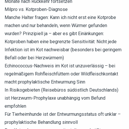
Monate nach Rückkehr fortsetzen
Milpro vs. Kotproben-Diagnose
Manche Halter fragen: Kann ich nicht erst eine Kotprobe
machen und nur behandeln, wenn Würmer gefunden
wurden? Prinzipiell ja – aber es gibt Einänkungen:
Kotproben haben eine begrenzte Sensitivität: Nicht jede
Infektion ist im Kot nachweisbar (besonders bei geringem
Befall oder bei Herzwürmern)
Echinococcus-Nachweis im Kot ist unzuverlässig – bei
regelmäßigem Rohfleischfüttern oder Wildfleischkontakt
macht prophylaktische Entwurmung Sinn
In Risikogebieten (Reisebüros südöstlich Deutschlands)
ist Herzwurm-Prophylaxe unabhängig vom Befund
empfohlen
Für Tierheimhunde ist der Entwurmungsstatus oft unklar –
prophylaktische Behandlung sinnvoll