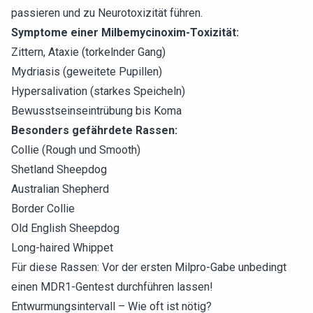
passieren und zu Neurotoxizität führen.
Symptome einer Milbemycinoxim-Toxizität:
Zittern, Ataxie (torkelnder Gang)
Mydriasis (geweitete Pupillen)
Hypersalivation (starkes Speicheln)
Bewusstseinseintrübung bis Koma
Besonders gefährdete Rassen:
Collie (Rough und Smooth)
Shetland Sheepdog
Australian Shepherd
Border Collie
Old English Sheepdog
Long-haired Whippet
Für diese Rassen: Vor der ersten Milpro-Gabe unbedingt
einen MDR1-Gentest durchführen lassen!
Entwurmungsintervall – Wie oft ist nötig?