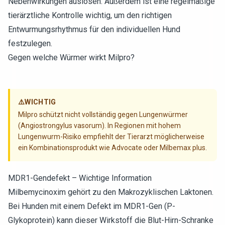
Nebenwirkungen auslösen. Außerdem ist eine regelmäßige
tierärztliche Kontrolle wichtig, um den richtigen
Entwurmungsrhythmus für den individuellen Hund
festzulegen.
Gegen welche Würmer wirkt Milpro?
⚠️
WICHTIG
Milpro schützt nicht vollständig gegen Lungenwürmer
(Angiostrongylus vasorum). In Regionen mit hohem
Lungenwurm-Risiko empfiehlt der Tierarzt möglicherweise
ein Kombinationsprodukt wie Advocate oder Milbemax plus.
MDR1-Gendefekt – Wichtige Information
Milbemycinoxim gehört zu den Makrozyklischen Laktonen.
Bei Hunden mit einem Defekt im MDR1-Gen (P-
Glykoprotein) kann dieser Wirkstoff die Blut-Hirn-Schranke