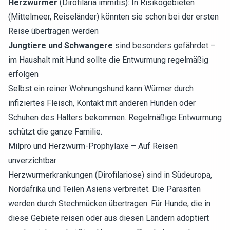
Herzwürmer
(Dirofilaria immitis): In Risikogebieten
(Mittelmeer, Reiseländer) könnten sie schon bei der ersten
Reise übertragen werden
Jungtiere und Schwangere
sind besonders gefährdet –
im Haushalt mit Hund sollte die Entwurmung regelmäßig
erfolgen
Selbst ein reiner Wohnungshund kann Würmer durch
infiziertes Fleisch, Kontakt mit anderen Hunden oder
Schuhen des Halters bekommen. Regelmäßige Entwurmung
schützt die ganze Familie.
Milpro und Herzwurm-Prophylaxe – Auf Reisen
unverzichtbar
Herzwurmerkrankungen (Dirofilariose) sind in Südeuropa,
Nordafrika und Teilen Asiens verbreitet. Die Parasiten
werden durch Stechmücken übertragen. Für Hunde, die in
diese Gebiete reisen oder aus diesen Ländern adoptiert