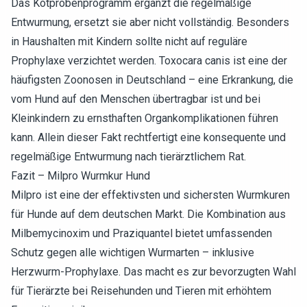
Das Kotprobenprogramm ergänzt die regelmäßige
Entwurmung, ersetzt sie aber nicht vollständig. Besonders
in Haushalten mit Kindern sollte nicht auf reguläre
Prophylaxe verzichtet werden. Toxocara canis ist eine der
häufigsten Zoonosen in Deutschland – eine Erkrankung, die
vom Hund auf den Menschen übertragbar ist und bei
Kleinkindern zu ernsthaften Organkomplikationen führen
kann. Allein dieser Fakt rechtfertigt eine konsequente und
regelmäßige Entwurmung nach tierärztlichem Rat.
Fazit – Milpro Wurmkur Hund
Milpro ist eine der effektivsten und sichersten Wurmkuren
für Hunde auf dem deutschen Markt. Die Kombination aus
Milbemycinoxim und Praziquantel bietet umfassenden
Schutz gegen alle wichtigen Wurmarten – inklusive
Herzwurm-Prophylaxe. Das macht es zur bevorzugten Wahl
für Tierärzte bei Reisehunden und Tieren mit erhöhtem