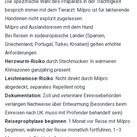
Die spezifische Wahl des Präparats in der Trächtigkeit
besprich immer mit dem Tierarzt. Milpro ist für laktierende
Hündinnen nicht explizit zugelassen.
Milpro und Auslandsreisen mit dem Hund
Bei Reisen in südeuropäische Länder (Spanien,
Griechenland, Portugal, Türkei, Kroatien) gelten erhöhte
Anforderungen:
Herzwurm-Risiko
durch Stechmücken: In wärmeren
Klimazonen ganzjährig präsent
Leishmaniose-Risiko
: Nicht direkt durch Milpro
abgedeckt, separates Repellent nötig
Dokumentation
: Zoll und veterinäre Einreisebehörden
verlangen Nachweise über Entwurmung (besonders beim
Einreisen nach UK: muss mit Profender behandelt sein)
Reiseprophylaxe beginnen
: 1 Monat vor Reise mit Milpro
beginnen, während der Reise monatlich fortführen, 1–3