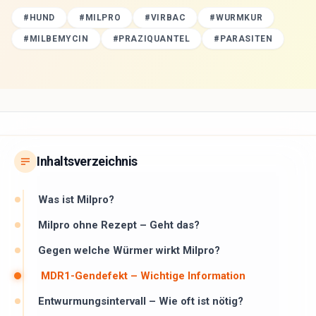
#
HUND
#
MILPRO
#
VIRBAC
#
WURMKUR
#
MILBEMYCIN
#
PRAZIQUANTEL
#
PARASITEN
Inhaltsverzeichnis
Was ist Milpro?
Milpro ohne Rezept – Geht das?
Gegen welche Würmer wirkt Milpro?
MDR1-Gendefekt – Wichtige Information
Entwurmungsintervall – Wie oft ist nötig?