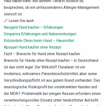
Haut haben kann. Mit deinem Tierarzt solltest du
besprechen, ob ein umfassenderes Allergie-Management
sinnvoll ist.
🔗 Lesen Sie auch
Nexgard Hund kaufen – Erfahrungen
Simparica Erfahrungen und Nebenwirkungen
Entzündete Ohren beim Hund – Hausmittel
Apoquel Hund kaufen ohne Rezept
Fazit – Bravecto für Hund ohne Rezept kaufen
Bravecto für Hunde ohne Rezept kaufen – in Deutschland
ist das nicht legal. Der Wirkstoff Fluralaner ist ein
modernes, wirksames Parasitenschutzmittel, aber seine
Verschreibungspflicht ist aus gutem Grund vorhanden. Das
neurologische Risikoprofil bei vorerkrankten Hunden und
die MDR1-Problematik bei einigen Rassen erfordern einen
verantwortungsvollen Einsatz unter tierärztlicher Aufsicht.