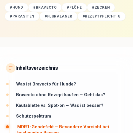
#
HUND
#
BRAVECTO
#
FLÖHE
#
ZECKEN
#
PARASITEN
#
FLURALANER
#
REZEPTPFLICHTIG
Inhaltsverzeichnis
Was ist Bravecto für Hunde?
Bravecto ohne Rezept kaufen – Geht das?
Kautablette vs. Spot-on – Was ist besser?
Schutzspektrum
MDR1-Gendefekt – Besondere Vorsicht bei
bestimmten Rassen