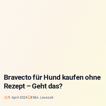
Bravecto für Hund kaufen ohne
Rezept – Geht das?
📅
⏳
9. April 2024
8
Min. Lesezeit