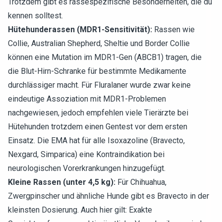
Trotzdem gibt es rassespezifische Besonderheiten, die du
kennen solltest.
Hütehunderassen (MDR1-Sensitivität):
Rassen wie
Collie, Australian Shepherd, Sheltie und Border Collie
können eine Mutation im MDR1-Gen (ABCB1) tragen, die
die Blut-Hirn-Schranke für bestimmte Medikamente
durchlässiger macht. Für Fluralaner wurde zwar keine
eindeutige Assoziation mit MDR1-Problemen
nachgewiesen, jedoch empfehlen viele Tierärzte bei
Hütehunden trotzdem einen Gentest vor dem ersten
Einsatz. Die EMA hat für alle Isoxazoline (Bravecto,
Nexgard, Simparica) eine Kontraindikation bei
neurologischen Vorerkrankungen hinzugefügt.
Kleine Rassen (unter 4,5 kg):
Für Chihuahua,
Zwergpinscher und ähnliche Hunde gibt es Bravecto in der
kleinsten Dosierung. Auch hier gilt: Exakte