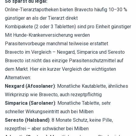
So sparst du legal:
Online-Tierarztapotheken bieten Bravecto häufig 10–30 %
günstiger an als der Tierarzt direkt
Kombipakete (2 oder 3 Tabletten) sind pro Einheit günstiger
Mit Hunde-Krankenversicherung werden
Parasitenvorbeuge manchmal teilweise erstattet
Bravecto im Vergleich – Nexgard, Simparica und Seresto
Bravecto ist nicht das einzige Parasitenschutzmittel auf
dem Markt. Hier ein kurzer Vergleich der wichtigsten
Alternativen:
Nexgard (Afoxolaner)
: Monatliche Kautablette, ähnliches
Wirkprinzip wie Bravecto, auch rezeptpflichtig
Simparica (Sarolaner)
: Monatliche Tablette, sehr
schneller Wirkungseintritt auch bei Milben
Seresto (Halsband)
: 8 Monate Schutz, keine Pille,
rezeptfrei – aber schwächer bei Milben