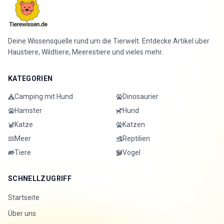
Deine Wissensquelle rund um die Tierwelt. Entdecke Artikel über
Haustiere, Wildtiere, Meerestiere und vieles mehr.
KATEGORIEN
Camping mit Hund
Dinosaurier
Hamster
Hund
Katze
Katzen
Meer
Reptilien
Tiere
Vogel
SCHNELLZUGRIFF
Startseite
Über uns