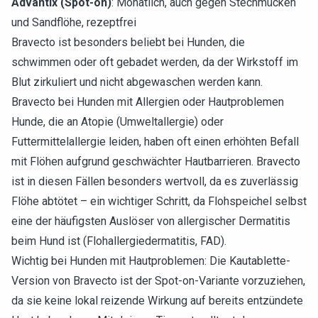
Advantix (Spot-on)
: Monatlich, auch gegen Stechmücken
und Sandflöhe, rezeptfrei
Bravecto ist besonders beliebt bei Hunden, die
schwimmen oder oft gebadet werden, da der Wirkstoff im
Blut zirkuliert und nicht abgewaschen werden kann.
Bravecto bei Hunden mit Allergien oder Hautproblemen
Hunde, die an Atopie (Umweltallergie) oder
Futtermittelallergie leiden, haben oft einen erhöhten Befall
mit Flöhen aufgrund geschwächter Hautbarrieren. Bravecto
ist in diesen Fällen besonders wertvoll, da es zuverlässig
Flöhe abtötet – ein wichtiger Schritt, da Flohspeichel selbst
eine der häufigsten Auslöser von allergischer Dermatitis
beim Hund ist (Flohallergiedermatitis, FAD).
Wichtig bei Hunden mit Hautproblemen: Die Kautablette-
Version von Bravecto ist der Spot-on-Variante vorzuziehen,
da sie keine lokal reizende Wirkung auf bereits entzündete