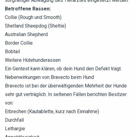
sorgfältiger Abwägung des Tierarztes eingesetzt werden.
Betroffene Rassen:
Collie (Rough und Smooth)
Shetland Sheepdog (Sheltie)
Australian Shepherd
Border Collie
Bobtail
Weitere Hütehunderassen
Ein Gentest kann klären, ob dein Hund den Defekt trägt.
Nebenwirkungen von Bravecto beim Hund
Bravecto ist bei der überwältigenden Mehrheit der Hunde
sehr gut verträglich. In seltenen Fällen berichten Besitzer
von:
Erbrechen (Kautablette, kurz nach Einnahme)
Durchfall
Lethargie