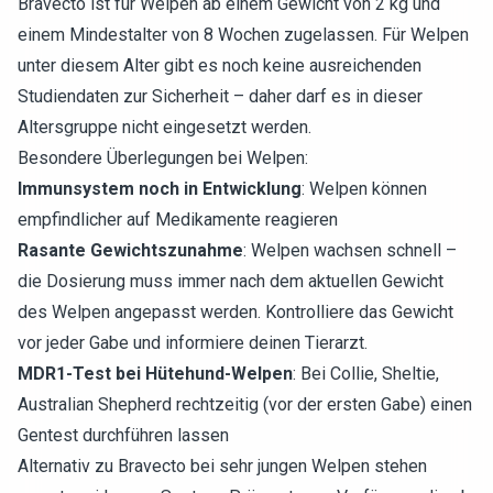
Bravecto ist für Welpen ab einem Gewicht von 2 kg und
einem Mindestalter von 8 Wochen zugelassen. Für Welpen
unter diesem Alter gibt es noch keine ausreichenden
Studiendaten zur Sicherheit – daher darf es in dieser
Altersgruppe nicht eingesetzt werden.
Besondere Überlegungen bei Welpen:
Immunsystem noch in Entwicklung
: Welpen können
empfindlicher auf Medikamente reagieren
Rasante Gewichtszunahme
: Welpen wachsen schnell –
die Dosierung muss immer nach dem aktuellen Gewicht
des Welpen angepasst werden. Kontrolliere das Gewicht
vor jeder Gabe und informiere deinen Tierarzt.
MDR1-Test bei Hütehund-Welpen
: Bei Collie, Sheltie,
Australian Shepherd rechtzeitig (vor der ersten Gabe) einen
Gentest durchführen lassen
Alternativ zu Bravecto bei sehr jungen Welpen stehen