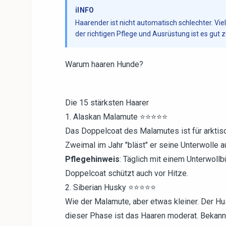
ℹ️
INFO
Haarender ist nicht automatisch schlechter. Vi
der richtigen Pflege und Ausrüstung ist es gut
Warum haaren Hunde?
Die 15 stärksten Haarer
1. Alaskan Malamute ⭐⭐⭐⭐⭐
Das Doppelcoat des Malamutes ist für arktis
Zweimal im Jahr "bläst" er seine Unterwolle aus
Pflegehinweis
: Täglich mit einem Unterwollb
Doppelcoat schützt auch vor Hitze.
2. Siberian Husky ⭐⭐⭐⭐⭐
Wie der Malamute, aber etwas kleiner. Der H
dieser Phase ist das Haaren moderat. Bekannt