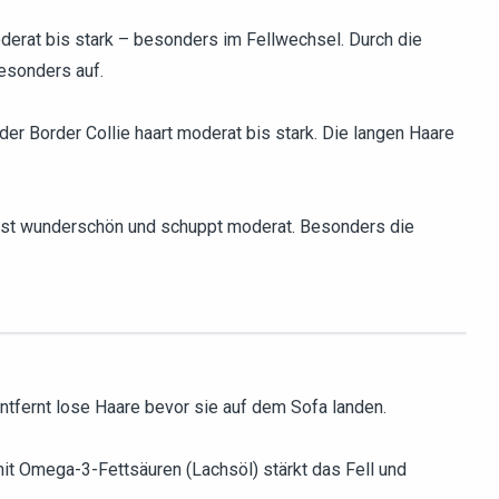
oderat bis stark – besonders im Fellwechsel. Durch die
besonders auf.
der Border Collie haart moderat bis stark. Die langen Haare
s ist wunderschön und schuppt moderat. Besonders die
entfernt lose Haare bevor sie auf dem Sofa landen.
it Omega-3-Fettsäuren (Lachsöl) stärkt das Fell und