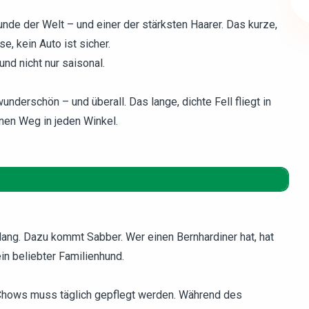
nde der Welt – und einer der stärksten Haarer. Das kurze,
se, kein Auto ist sicher.
und nicht nur saisonal.
nderschön – und überall. Das lange, dichte Fell fliegt in
inen Weg in jeden Winkel.
t lang. Dazu kommt Sabber. Wer einen Bernhardiner hat, hat
in beliebter Familienhund.
 Chows muss täglich gepflegt werden. Während des