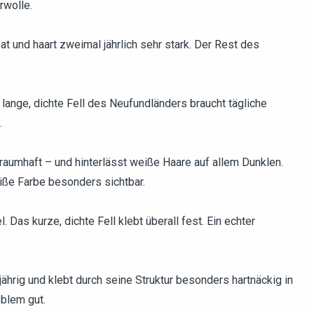
rwolle.
at und haart zweimal jährlich sehr stark. Der Rest des
 lange, dichte Fell des Neufundländers braucht tägliche
.
raumhaft – und hinterlässt weiße Haare auf allem Dunklen.
eiße Farbe besonders sichtbar.
. Das kurze, dichte Fell klebt überall fest. Ein echter
hrig und klebt durch seine Struktur besonders hartnäckig in
oblem gut.