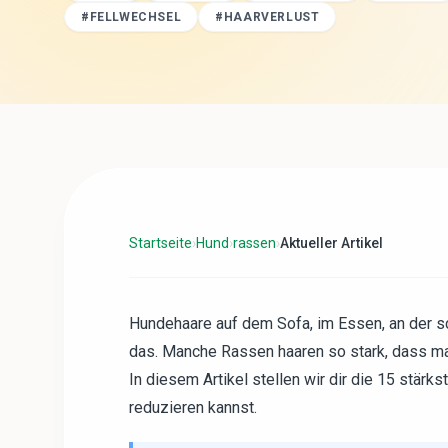
#
FELLWECHSEL
#
HAARVERLUST
Startseite
›
Hund
›
rassen
›
Aktueller Artikel
Hundehaare auf dem Sofa, im Essen, an der s
das. Manche Rassen haaren so stark, dass ma
In diesem Artikel stellen wir dir die 15 stär
reduzieren kannst.