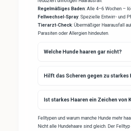
reduziert unnötigen Haarausfall.
Regelmäßiges Baden
: Alle 4–6 Wochen – lö
Fellwechsel-Spray
: Spezielle Entwirr- und P
Tierarzt-Check
: Übermäßiger Haarausfall a
Parasiten oder Allergien hindeuten.
Welche Hunde haaren gar nicht?
Hilft das Scheren gegen zu starkes
Ist starkes Haaren ein Zeichen von 
Felltypen und warum manche Hunde mehr haa
Nicht alle Hundehaare sind gleich. Der Felltyp