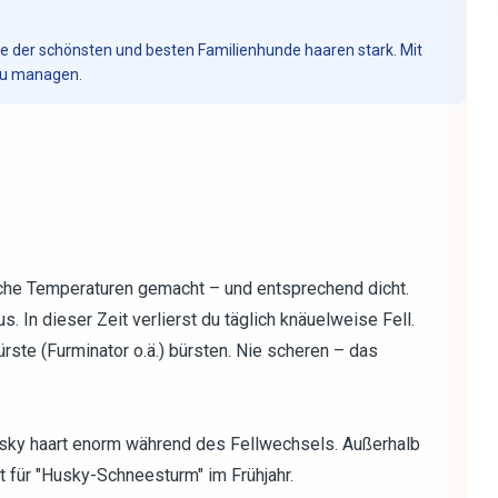
ele der schönsten und besten Familienhunde haaren stark. Mit
 zu managen.
che Temperaturen gemacht – und entsprechend dicht.
. In dieser Zeit verlierst du täglich knäuelweise Fell.
ürste (Furminator o.ä.) bürsten. Nie scheren – das
usky haart enorm während des Fellwechsels. Außerhalb
 für "Husky-Schneesturm" im Frühjahr.