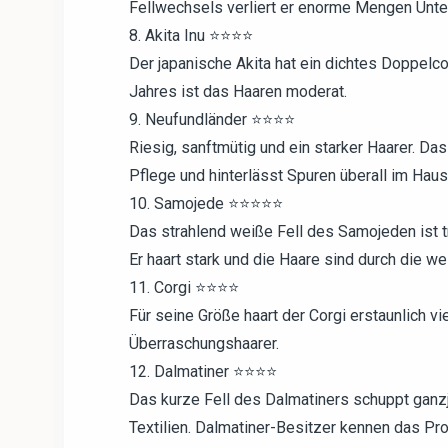
Fellwechsels verliert er enorme Mengen Unte
8. Akita Inu ⭐⭐⭐⭐
Der japanische Akita hat ein dichtes Doppelco
Jahres ist das Haaren moderat.
9. Neufundländer ⭐⭐⭐⭐
Riesig, sanftmütig und ein starker Haarer. Das
Pflege und hinterlässt Spuren überall im Haus
10. Samojede ⭐⭐⭐⭐⭐
Das strahlend weiße Fell des Samojeden ist t
Er haart stark und die Haare sind durch die w
11. Corgi ⭐⭐⭐⭐
Für seine Größe haart der Corgi erstaunlich viel
Überraschungshaarer.
12. Dalmatiner ⭐⭐⭐⭐
Das kurze Fell des Dalmatiners schuppt ganzjä
Textilien. Dalmatiner-Besitzer kennen das Pr