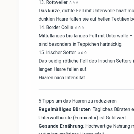
13. Rottweiler ⭐⭐⭐
Das kurze, dichte Fell mit Unterwolle haart m
dunklen Haare fallen sie auf hellen Textilien 
14. Border Collie ⭐⭐⭐
Mittellanges bis langes Fell mit Unterwolle – 
sind besonders in Teppichen hartnäckig.
15. Irischer Setter ⭐⭐⭐
Das seidig-rötliche Fell des Irischen Setter
langen Haare fallen auf.
Haaren nach Intensität
5 Tipps um das Haaren zu reduzieren
Regelmäßiges Bürsten
: Tägliches Bürsten 
Unterwollbürste (Furminator) ist Gold wert.
Gesunde Ernährung
: Hochwertige Nahrung m