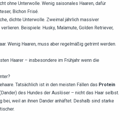
cht ohne Unterwolle. Wenig saisonales Haaren, dafür
lteser, Bichon Frisé.
he, dichte Unterwolle. Zweimal jährlich massiver
verlieren. Beispiele: Husky, Malamute, Golden Retriever,
aar. Wenig Haaren, muss aber regelmäßig getrimt werden.
sten Haarer – insbesondere im Frühjahr wenn die
nter?
ehaare. Tatsächlich ist in den meisten Fällen das
Protein
(Dander) des Hundes der Auslöser – nicht das Haar selbst.
 bei, weil an ihnen Dander anhäftet. Deshalb sind starke
tischer.