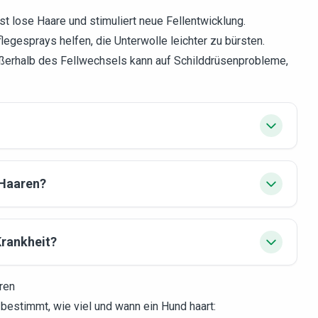
st lose Haare und stimuliert neue Fellentwicklung.
flegesprays helfen, die Unterwolle leichter zu bürsten.
ußerhalb des Fellwechsels kann auf Schilddrüsenprobleme,
 Haaren?
Krankheit?
ren
 bestimmt, wie viel und wann ein Hund haart: