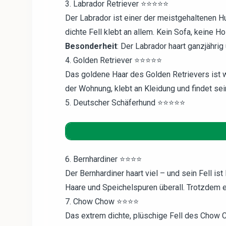
3. Labrador Retriever ⭐⭐⭐⭐⭐
Der Labrador ist einer der meistgehaltenen Hu
dichte Fell klebt an allem. Kein Sofa, keine Ho
Besonderheit
: Der Labrador haart ganzjährig 
4. Golden Retriever ⭐⭐⭐⭐⭐
Das goldene Haar des Golden Retrievers ist wu
der Wohnung, klebt an Kleidung und findet se
5. Deutscher Schäferhund ⭐⭐⭐⭐⭐
6. Bernhardiner ⭐⭐⭐⭐
Der Bernhardiner haart viel – und sein Fell is
Haare und Speichelspuren überall. Trotzdem e
7. Chow Chow ⭐⭐⭐⭐
Das extrem dichte, plüschige Fell des Chow