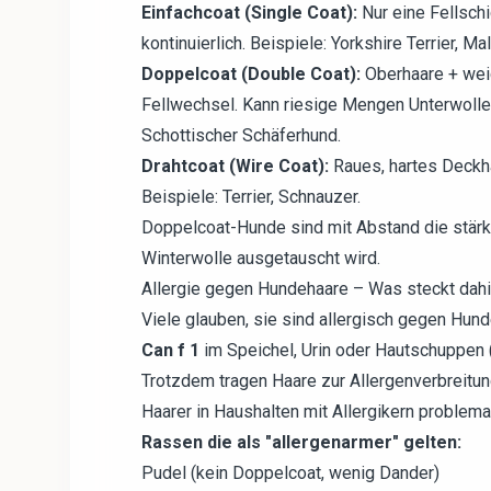
Einfachcoat (Single Coat):
Nur eine Fellschi
kontinuierlich. Beispiele: Yorkshire Terrier, Ma
Doppelcoat (Double Coat):
Oberhaare + weic
Fellwechsel. Kann riesige Mengen Unterwolle 
Schottischer Schäferhund.
Drahtcoat (Wire Coat):
Raues, hartes Deckh
Beispiele: Terrier, Schnauzer.
Doppelcoat-Hunde sind mit Abstand die stärk
Winterwolle ausgetauscht wird.
Allergie gegen Hundehaare – Was steckt dahi
Viele glauben, sie sind allergisch gegen Hund
Can f 1
im Speichel, Urin oder Hautschuppen 
Trotzdem tragen Haare zur Allergenverbreitung
Haarer in Haushalten mit Allergikern problema
Rassen die als "allergenarmer" gelten:
Pudel (kein Doppelcoat, wenig Dander)