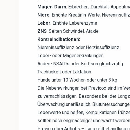
Magen-Darm
: Erbrechen, Durchfall, Appetit
Niere
: Erhöhte Kreatinin-Werte, Niereninsuff
Leber
: Erhöhte Leberenzyme
ZNS
: Selten Schwindel, Ataxie
Kontraindikationen:
Niereninsuffizienz oder Herzinsuffizienz
Leber- oder Magenerkrankungen
Andere NSAIDs oder Kortison gleichzeitig
Trächtigkeit oder Laktation
Hunde unter 10 Wochen oder unter 3 kg
Die Nebenwirkungen bei Previcox sind im Verg
zu vernachlässigen. Besonders bei der Langze
Überwachung unerlässlich. Blutuntersuchunge
Leberwerte und helfen, Komplikationen frühz
sollten noch engmaschiger überwacht werden
Previcox bei Arthritis – Langzeitbehandlung 