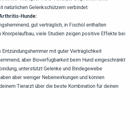
t natürlichen Gelenkschützern verbindet:
rthritis-Hunde:
ngshemmend, gut verträglich, in Fischöl enthalten
n Knorpelaufbau, viele Studien zeigen positive Effekte bei
es Entzündungshemmer mit guter Verträglichkeit
hemmend, aber Bioverfügbarkeit beim Hund eingeschränkt
bindung, unterstützt Gelenke und Bindegewebe
, haben aber weniger Nebenwirkungen und können
deinem Tierarzt über die beste Kombination für deinen