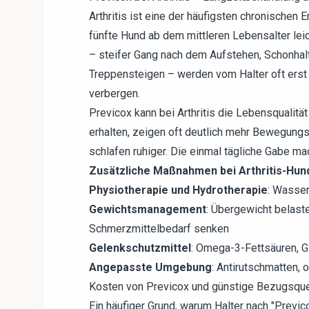
Arthritis ist eine der häufigsten chronischen
fünfte Hund ab dem mittleren Lebensalter le
– steifer Gang nach dem Aufstehen, Schonhal
Treppensteigen – werden vom Halter oft erst 
verbergen.
Previcox kann bei Arthritis die Lebensqualitä
erhalten, zeigen oft deutlich mehr Bewegungs
schlafen ruhiger. Die einmal tägliche Gabe mac
Zusätzliche Maßnahmen bei Arthritis-Hun
Physiotherapie und Hydrotherapie
: Wasser
Gewichtsmanagement
: Übergewicht belast
Schmerzmittelbedarf senken
Gelenkschutzmittel
: Omega-3-Fettsäuren, G
Angepasste Umgebung
: Antirutschmatten,
Kosten von Previcox und günstige Bezugsque
Ein häufiger Grund, warum Halter nach "Previ