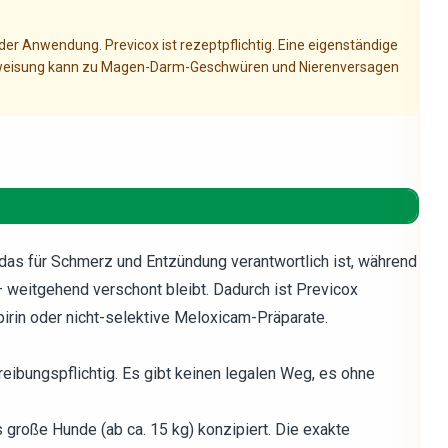
 der Anwendung. Previcox ist rezeptpflichtig. Eine eigenständige
eisung kann zu Magen-Darm-Geschwüren und Nierenversagen
as für Schmerz und Entzündung verantwortlich ist, während
weitgehend verschont bleibt. Dadurch ist Previcox
irin oder nicht-selektive Meloxicam-Präparate.
eibungspflichtig. Es gibt keinen legalen Weg, es ohne
 große Hunde (ab ca. 15 kg) konzipiert. Die exakte