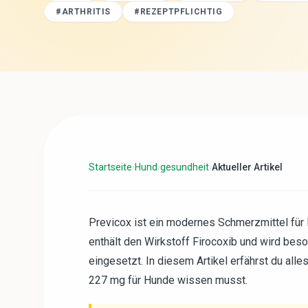
#
ARTHRITIS
#
REZEPTPFLICHTIG
Startseite
›
Hund
›
gesundheit
›
Aktueller Artikel
Previcox ist ein modernes Schmerzmittel fü
enthält den Wirkstoff Firocoxib und wird bes
eingesetzt. In diesem Artikel erfährst du all
227 mg für Hunde wissen musst.