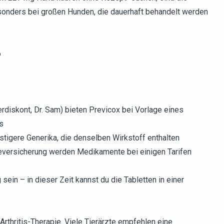
esonders bei großen Hunden, die dauerhaft behandelt werden
o
erdiskont, Dr. Sam) bieten Previcox bei Vorlage eines
is
nstigere Generika, die denselben Wirkstoff enthalten
eversicherung werden Medikamente bei einigen Tarifen
 sein – in dieser Zeit kannst du die Tabletten in einer
Arthritis-Therapie. Viele Tierärzte empfehlen eine