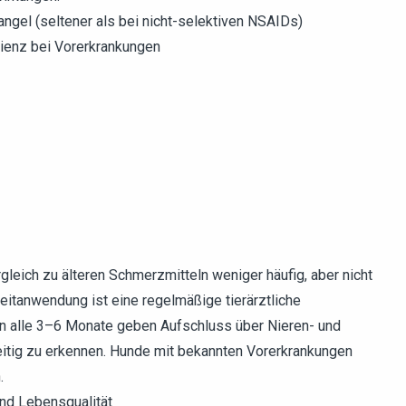
mangel (seltener als bei nicht-selektiven NSAIDs)
izienz bei Vorerkrankungen
leich zu älteren Schmerzmitteln weniger häufig, aber nicht
itanwendung ist eine regelmäßige tierärztliche
n alle 3–6 Monate geben Aufschluss über Nieren- und
eitig zu erkennen. Hunde mit bekannten Vorerkrankungen
.
und Lebensqualität