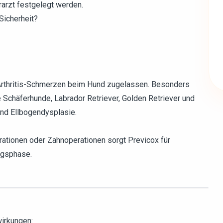
arzt festgelegt werden.
Sicherheit?
 Arthritis-Schmerzen beim Hund zugelassen. Besonders
e Schäferhunde, Labrador Retriever, Golden Retriever und
und Ellbogendysplasie.
rationen oder Zahnoperationen sorgt Previcox für
ngsphase.
irkungen: