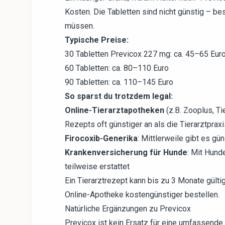
Kosten. Die Tabletten sind nicht günstig – b
müssen.
Typische Preise:
30 Tabletten Previcox 227 mg: ca. 45–65 Eur
60 Tabletten: ca. 80–110 Euro
90 Tabletten: ca. 110–145 Euro
So sparst du trotzdem legal:
Online-Tierarztapotheken
(z.B. Zooplus, Ti
Rezepts oft günstiger an als die Tierarztprax
Firocoxib-Generika
: Mittlerweile gibt es gü
Krankenversicherung für Hunde
: Mit Hund
teilweise erstattet
Ein Tierarztrezept kann bis zu 3 Monate gültig
Online-Apotheke kostengünstiger bestellen.
Natürliche Ergänzungen zu Previcox
Previcox ist kein Ersatz für eine umfassende 