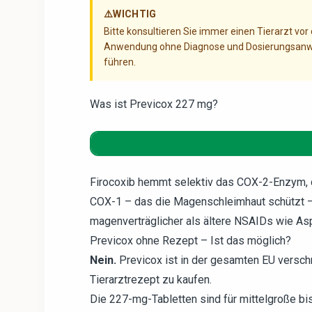
⚠️
WICHTIG
Bitte konsultieren Sie immer einen Tierarzt vor
Anwendung ohne Diagnose und Dosierungsanw
führen.
Was ist Previcox 227 mg?
Firocoxib hemmt selektiv das COX-2-Enzym, d
COX-1 – das die Magenschleimhaut schützt – 
magenverträglicher als ältere NSAIDs wie Asp
Previcox ohne Rezept – Ist das möglich?
Nein.
Previcox ist in der gesamten EU verschr
Tierarztrezept zu kaufen.
Die 227-mg-Tabletten sind für mittelgroße bis