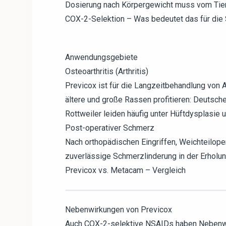
Dosierung nach Körpergewicht muss vom Tier
COX-2-Selektion – Was bedeutet das für die 
Anwendungsgebiete
Osteoarthritis (Arthritis)
Previcox ist für die Langzeitbehandlung von
ältere und große Rassen profitieren: Deutsch
Rottweiler leiden häufig unter Hüftdysplasie 
Post-operativer Schmerz
Nach orthopädischen Eingriffen, Weichteilope
zuverlässige Schmerzlinderung in der Erholu
Previcox vs. Metacam – Vergleich
Nebenwirkungen von Previcox
Auch COX-2-selektive NSAIDs haben Nebenw