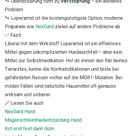
🐾 Überdosierung führt zu
Verstopfung
– ein weiteres
Problem
🐾 Loperamid ist die kostengünstigste Option; moderne
Präparate wie
NexGard
zielen auf andere Probleme ab
✅ Fazit
Liberal mit dem Wirkstoff Loperamid ist ein effektives
Mittel gegen unkomplizierten Hundeurchfall – aber kein
Mittel zur Selbstmedikation. Hol dir immer den Rat deines
Tierarztes, kenne die Kontraindikationen und teste bei
gefährdeten Rassen vorher auf die MDR1-Mutation. Bei
milden Fällen sind natürliche Hausmittel oft genauso
wirksam und sicherer.
🔗 Lesen Sie auch
NexGard Hund
Magenschleimhautentzündung Hund
Kot erst fest dann dünn