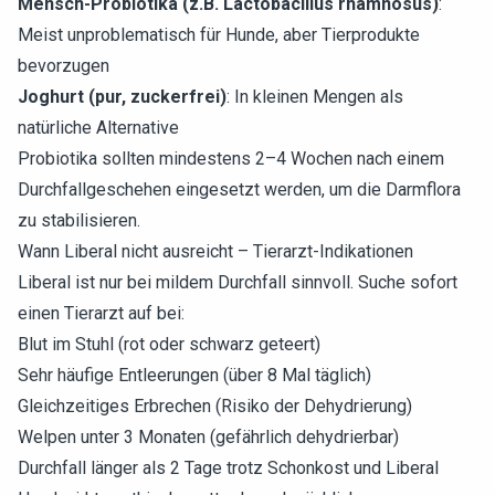
Mensch-Probiotika (z.B. Lactobacillus rhamnosus)
:
Meist unproblematisch für Hunde, aber Tierprodukte
bevorzugen
Joghurt (pur, zuckerfrei)
: In kleinen Mengen als
natürliche Alternative
Probiotika sollten mindestens 2–4 Wochen nach einem
Durchfallgeschehen eingesetzt werden, um die Darmflora
zu stabilisieren.
Wann Liberal nicht ausreicht – Tierarzt-Indikationen
Liberal ist nur bei mildem Durchfall sinnvoll. Suche sofort
einen Tierarzt auf bei:
Blut im Stuhl (rot oder schwarz geteert)
Sehr häufige Entleerungen (über 8 Mal täglich)
Gleichzeitiges Erbrechen (Risiko der Dehydrierung)
Welpen unter 3 Monaten (gefährlich dehydrierbar)
Durchfall länger als 2 Tage trotz Schonkost und Liberal