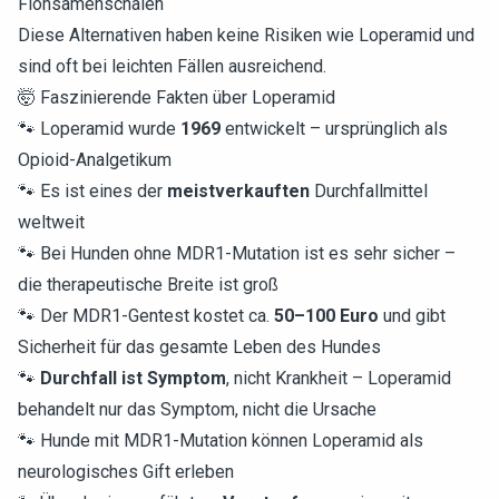
Flohsamenschalen
Diese Alternativen haben keine Risiken wie Loperamid und
sind oft bei leichten Fällen ausreichend.
🤯 Faszinierende Fakten über Loperamid
🐾 Loperamid wurde
1969
entwickelt – ursprünglich als
Opioid-Analgetikum
🐾 Es ist eines der
meistverkauften
Durchfallmittel
weltweit
🐾 Bei Hunden ohne MDR1-Mutation ist es sehr sicher –
die therapeutische Breite ist groß
🐾 Der MDR1-Gentest kostet ca.
50–100 Euro
und gibt
Sicherheit für das gesamte Leben des Hundes
🐾
Durchfall ist Symptom
, nicht Krankheit – Loperamid
behandelt nur das Symptom, nicht die Ursache
🐾 Hunde mit MDR1-Mutation können Loperamid als
neurologisches Gift erleben