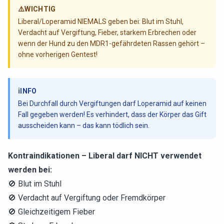
⚠️
WICHTIG
Liberal/Loperamid NIEMALS geben bei: Blut im Stuhl,
Verdacht auf Vergiftung, Fieber, starkem Erbrechen oder
wenn der Hund zu den MDR1-gefährdeten Rassen gehört –
ohne vorherigen Gentest!
ℹ️
INFO
Bei Durchfall durch Vergiftungen darf Loperamid auf keinen
Fall gegeben werden! Es verhindert, dass der Körper das Gift
ausscheiden kann – das kann tödlich sein.
Kontraindikationen – Liberal darf NICHT verwendet
werden bei:
🚫 Blut im Stuhl
🚫 Verdacht auf Vergiftung oder Fremdkörper
🚫 Gleichzeitigem Fieber