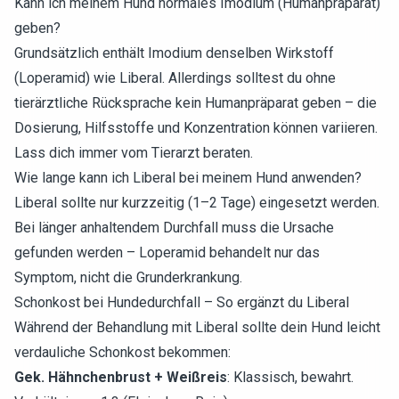
Kann ich meinem Hund normales Imodium (Humanpräparat)
geben?
Grundsätzlich enthält Imodium denselben Wirkstoff
(Loperamid) wie Liberal. Allerdings solltest du ohne
tierärztliche Rücksprache kein Humanpräparat geben – die
Dosierung, Hilfsstoffe und Konzentration können variieren.
Lass dich immer vom Tierarzt beraten.
Wie lange kann ich Liberal bei meinem Hund anwenden?
Liberal sollte nur kurzzeitig (1–2 Tage) eingesetzt werden.
Bei länger anhaltendem Durchfall muss die Ursache
gefunden werden – Loperamid behandelt nur das
Symptom, nicht die Grunderkrankung.
Schonkost bei Hundedurchfall – So ergänzt du Liberal
Während der Behandlung mit Liberal sollte dein Hund leicht
verdauliche Schonkost bekommen:
Gek. Hähnchenbrust + Weißreis
: Klassisch, bewahrt.