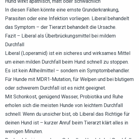
Hund wirkt apathisch, matt oder schwächlich
In diesen Fällen könnte eine ernste Grunderkrankung,
Parasiten oder eine Infektion vorliegen. Liberal behandelt
das Symptom – der Tierarzt behandelt die Ursache.
Fazit – Liberal als Überbrückungsmittel bei mildem
Durchfall
Liberal (Loperamid) ist ein sicheres und wirksames Mittel
um einen milden Durchfall beim Hund schnell zu stoppen.
Es ist kein Allheilmittel – sondern ein Symptombehandler.
Für Hunde mit MDR1-Mutation, für Welpen und bei blutigem
oder schwerem Durchfall ist es nicht geeignet.
Mit Schonkost, genügend Wasser, Probiotika und Ruhe
erholen sich die meisten Hunde von leichtem Durchfall
schnell. Wenn du unsicher bist, ob Liberal das Richtige für
deinen Hund ist – kurzer Anruf beim Tierarzt klärt alles in
wenigen Minuten.