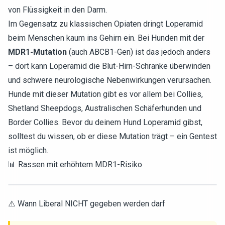
von Flüssigkeit in den Darm.
Im Gegensatz zu klassischen Opiaten dringt Loperamid
beim Menschen kaum ins Gehirn ein. Bei Hunden mit der
MDR1-Mutation
(auch ABCB1-Gen) ist das jedoch anders
– dort kann Loperamid die Blut-Hirn-Schranke überwinden
und schwere neurologische Nebenwirkungen verursachen.
Hunde mit dieser Mutation gibt es vor allem bei Collies,
Shetland Sheepdogs, Australischen Schäferhunden und
Border Collies. Bevor du deinem Hund Loperamid gibst,
solltest du wissen, ob er diese Mutation trägt – ein Gentest
ist möglich.
📊 Rassen mit erhöhtem MDR1-Risiko
⚠️ Wann Liberal NICHT gegeben werden darf