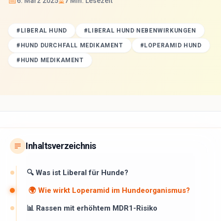
📅
⏳
6. März 2025
7
Min. Lesezeit
#
LIBERAL HUND
#
LIBERAL HUND NEBENWIRKUNGEN
#
HUND DURCHFALL MEDIKAMENT
#
LOPERAMID HUND
#
HUND MEDIKAMENT
Inhaltsverzeichnis
🔍 Was ist Liberal für Hunde?
🌍 Wie wirkt Loperamid im Hundeorganismus?
📊 Rassen mit erhöhtem MDR1-Risiko