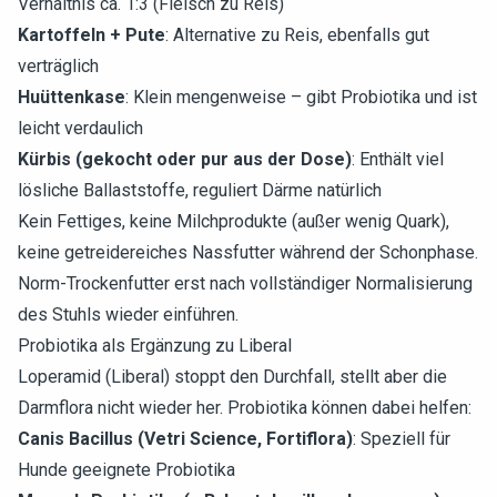
Verhältnis ca. 1:3 (Fleisch zu Reis)
Kartoffeln + Pute
: Alternative zu Reis, ebenfalls gut
verträglich
Huüttenkase
: Klein mengenweise – gibt Probiotika und ist
leicht verdaulich
Kürbis (gekocht oder pur aus der Dose)
: Enthält viel
lösliche Ballaststoffe, reguliert Därme natürlich
Kein Fettiges, keine Milchprodukte (außer wenig Quark),
keine getreidereiches Nassfutter während der Schonphase.
Norm-Trockenfutter erst nach vollständiger Normalisierung
des Stuhls wieder einführen.
Probiotika als Ergänzung zu Liberal
Loperamid (Liberal) stoppt den Durchfall, stellt aber die
Darmflora nicht wieder her. Probiotika können dabei helfen:
Canis Bacillus (Vetri Science, Fortiflora)
: Speziell für
Hunde geeignete Probiotika