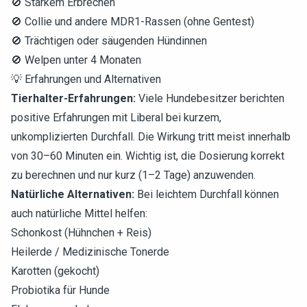
🚫 Starkem Erbrechen
🚫 Collie und andere MDR1-Rassen (ohne Gentest)
🚫 Trächtigen oder säugenden Hündinnen
🚫 Welpen unter 4 Monaten
💡 Erfahrungen und Alternativen
Tierhalter-Erfahrungen:
Viele Hundebesitzer berichten
positive Erfahrungen mit Liberal bei kurzem,
unkomplizierten Durchfall. Die Wirkung tritt meist innerhalb
von 30–60 Minuten ein. Wichtig ist, die Dosierung korrekt
zu berechnen und nur kurz (1–2 Tage) anzuwenden.
Natürliche Alternativen:
Bei leichtem Durchfall können
auch natürliche Mittel helfen:
Schonkost (Hühnchen + Reis)
Heilerde / Medizinische Tonerde
Karotten (gekocht)
Probiotika für Hunde