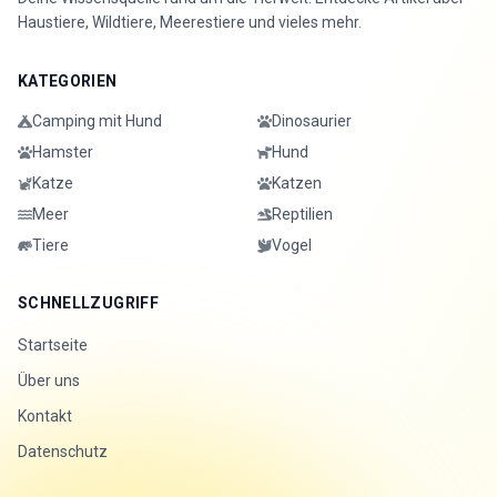
Haustiere, Wildtiere, Meerestiere und vieles mehr.
KATEGORIEN
Camping mit Hund
Dinosaurier
Hamster
Hund
Katze
Katzen
Meer
Reptilien
Tiere
Vogel
SCHNELLZUGRIFF
Startseite
Über uns
Kontakt
Datenschutz