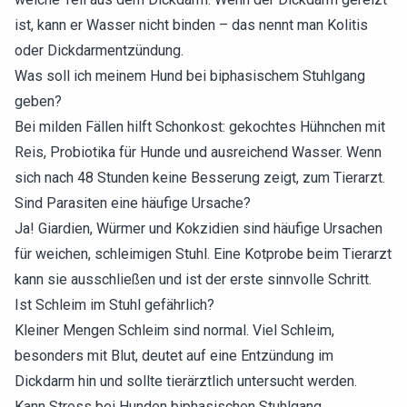
ist, kann er Wasser nicht binden – das nennt man Kolitis
oder Dickdarmentzündung.
Was soll ich meinem Hund bei biphasischem Stuhlgang
geben?
Bei milden Fällen hilft Schonkost: gekochtes Hühnchen mit
Reis, Probiotika für Hunde und ausreichend Wasser. Wenn
sich nach 48 Stunden keine Besserung zeigt, zum Tierarzt.
Sind Parasiten eine häufige Ursache?
Ja! Giardien, Würmer und Kokzidien sind häufige Ursachen
für weichen, schleimigen Stuhl. Eine Kotprobe beim Tierarzt
kann sie ausschließen und ist der erste sinnvolle Schritt.
Ist Schleim im Stuhl gefährlich?
Kleiner Mengen Schleim sind normal. Viel Schleim,
besonders mit Blut, deutet auf eine Entzündung im
Dickdarm hin und sollte tierärztlich untersucht werden.
Kann Stress bei Hunden biphasischen Stuhlgang