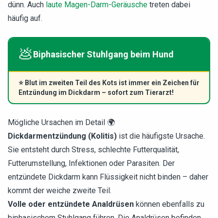
dünn. Auch
laute Magen-Darm-Geräusche
treten dabei
häufig auf.
💩
Biphasischer Stuhlgang beim Hund
⭐
Blut im zweiten Teil des Kots ist immer ein Zeichen für
Entzündung im Dickdarm – sofort zum Tierarzt!
Mögliche Ursachen im Detail 🌍
Dickdarmentzündung (Kolitis)
ist die häufigste Ursache.
Sie entsteht durch Stress, schlechte Futterqualität,
Futterumstellung, Infektionen oder Parasiten. Der
entzündete Dickdarm kann Flüssigkeit nicht binden – daher
kommt der weiche zweite Teil.
Volle oder entzündete Analdrüsen
können ebenfalls zu
biphasischem Stuhlgang führen. Die Analdrüsen befinden