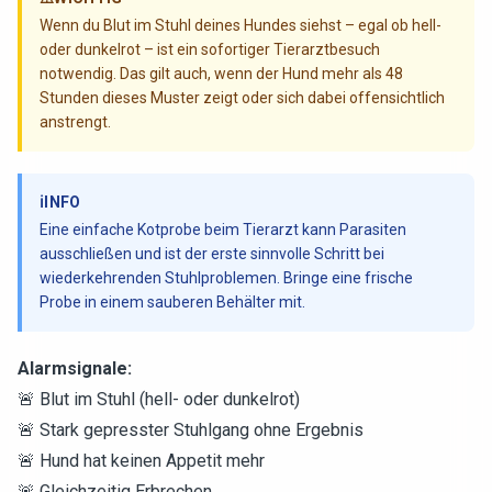
Wenn du Blut im Stuhl deines Hundes siehst – egal ob hell-
oder dunkelrot – ist ein sofortiger Tierarztbesuch
notwendig. Das gilt auch, wenn der Hund mehr als 48
Stunden dieses Muster zeigt oder sich dabei offensichtlich
anstrengt.
ℹ️
INFO
Eine einfache Kotprobe beim Tierarzt kann Parasiten
ausschließen und ist der erste sinnvolle Schritt bei
wiederkehrenden Stuhlproblemen. Bringe eine frische
Probe in einem sauberen Behälter mit.
Alarmsignale:
🚨 Blut im Stuhl (hell- oder dunkelrot)
🚨 Stark gepresster Stuhlgang ohne Ergebnis
🚨 Hund hat keinen Appetit mehr
🚨 Gleichzeitig Erbrechen