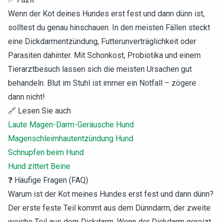
Wenn der Kot deines Hundes erst fest und dann dünn ist,
solltest du genau hinschauen. In den meisten Fällen steckt
eine Dickdarmentzündung, Futterunverträglichkeit oder
Parasiten dahinter. Mit Schonkost, Probiotika und einem
Tierarztbesuch lassen sich die meisten Ursachen gut
behandeln. Blut im Stuhl ist immer ein Notfall – zögere
dann nicht!
🔗 Lesen Sie auch
Laute Magen-Darm-Geräusche Hund
Magenschleimhautentzündung Hund
Schnupfen beim Hund
Hund zittert Beine
❓ Häufige Fragen (FAQ)
Warum ist der Kot meines Hundes erst fest und dann dünn?
Der erste feste Teil kommt aus dem Dünndarm, der zweite
weiche Teil aus dem Dickdarm. Wenn der Dickdarm gereizt