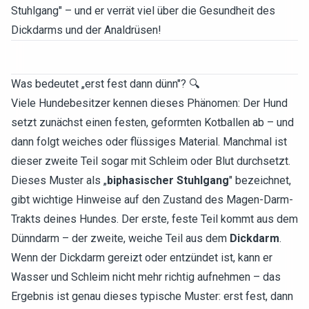
Stuhlgang" – und er verrät viel über die Gesundheit des
Dickdarms und der Analdrüsen!
Was bedeutet „erst fest dann dünn"? 🔍
Viele Hundebesitzer kennen dieses Phänomen: Der Hund
setzt zunächst einen festen, geformten Kotballen ab – und
dann folgt weiches oder flüssiges Material. Manchmal ist
dieser zweite Teil sogar mit Schleim oder Blut durchsetzt.
Dieses Muster als „
biphasischer Stuhlgang
" bezeichnet,
gibt wichtige Hinweise auf den Zustand des Magen-Darm-
Trakts deines Hundes. Der erste, feste Teil kommt aus dem
Dünndarm – der zweite, weiche Teil aus dem
Dickdarm
.
Wenn der Dickdarm gereizt oder entzündet ist, kann er
Wasser und Schleim nicht mehr richtig aufnehmen – das
Ergebnis ist genau dieses typische Muster: erst fest, dann