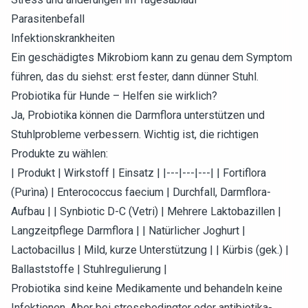
Parasitenbefall
Infektionskrankheiten
Ein geschädigtes Mikrobiom kann zu genau dem Symptom
führen, das du siehst: erst fester, dann dünner Stuhl.
Probiotika für Hunde – Helfen sie wirklich?
Ja, Probiotika können die Darmflora unterstützen und
Stuhlprobleme verbessern. Wichtig ist, die richtigen
Produkte zu wählen:
| Produkt | Wirkstoff | Einsatz | |---|---|---| | Fortiflora
(Purìna) | Enterococcus faecium | Durchfall, Darmflora-
Aufbau | | Synbiotic D-C (Vetri) | Mehrere Laktobazillen |
Langzeitpflege Darmflora | | Natürlicher Joghurt |
Lactobacillus | Mild, kurze Unterstützung | | Kürbis (gek.) |
Ballaststoffe | Stuhlregulierung |
Probiotika sind keine Medikamente und behandeln keine
Infektionen. Aber bei stressbedingter oder antibiotika-