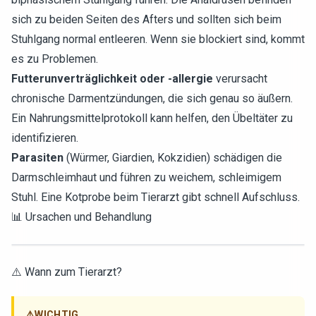
sich zu beiden Seiten des Afters und sollten sich beim
Stuhlgang normal entleeren. Wenn sie blockiert sind, kommt
es zu Problemen.
Futterunverträglichkeit oder -allergie
verursacht
chronische Darmentzündungen, die sich genau so äußern.
Ein Nahrungsmittelprotokoll kann helfen, den Übeltäter zu
identifizieren.
Parasiten
(Würmer, Giardien, Kokzidien) schädigen die
Darmschleimhaut und führen zu weichem, schleimigem
Stuhl. Eine Kotprobe beim Tierarzt gibt schnell Aufschluss.
📊 Ursachen und Behandlung
⚠️ Wann zum Tierarzt?
⚠️
WICHTIG