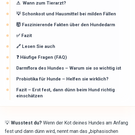
⚠ ️ Wann zum Tierarzt?
💡 Schonkost und Hausmittel bei milden Fällen
🤯 Faszinierende Fakten über den Hundedarm
✅ Fazit
🔗 Lesen Sie auch
❓ Häufige Fragen (FAQ)
Darmflora des Hundes – Warum sie so wichtig ist
Probiotika für Hunde – Helfen sie wirklich?
Fazit – Erst fest, dann dünn beim Hund richtig
einschätzen
💡
Wusstest du?
Wenn der Kot deines Hundes am Anfang
fest und dann dünn wird, nennt man das „biphasischen