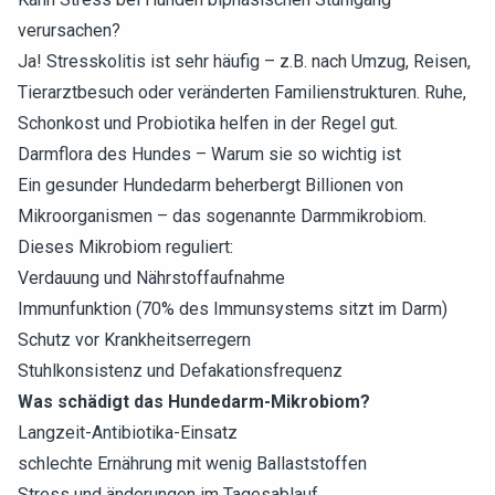
verursachen?
Ja! Stresskolitis ist sehr häufig – z.B. nach Umzug, Reisen,
Tierarztbesuch oder veränderten Familienstrukturen. Ruhe,
Schonkost und Probiotika helfen in der Regel gut.
Darmflora des Hundes – Warum sie so wichtig ist
Ein gesunder Hundedarm beherbergt Billionen von
Mikroorganismen – das sogenannte Darmmikrobiom.
Dieses Mikrobiom reguliert:
Verdauung und Nährstoffaufnahme
Immunfunktion (70% des Immunsystems sitzt im Darm)
Schutz vor Krankheitserregern
Stuhlkonsistenz und Defakationsfrequenz
Was schädigt das Hundedarm-Mikrobiom?
Langzeit-Antibiotika-Einsatz
schlechte Ernährung mit wenig Ballaststoffen
Stress und änderungen im Tagesablauf