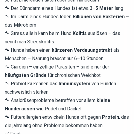
🐾 Der Dünndarm eines Hundes ist etwa
3–5 Meter
lang
🐾 Im Darm eines Hundes leben
Billionen von Bakterien
–
das Mikrobiom
🐾 Stress allein kann beim Hund
Kolitis
auslösen – das
nennt man Stresskolitis
🐾 Hunde haben einen
kürzeren Verdauungstrakt
als
Menschen – Nahrung braucht nur 6–10 Stunden
🐾 Giardien – einzellige Parasiten – sind einer der
häufigsten Gründe
für chronischen Weichkot
🐾 Probiotika können das
Immunsystem
von Hunden
nachweislich stärken
🐾 Analdrüsenprobleme betreffen vor allem
kleine
Hunderassen
wie Pudel und Dackel
🐾 Futterallergien entwickeln Hunde oft gegen
Protein
, das
sie jahrelang ohne Probleme bekommen haben
✅ Fazit