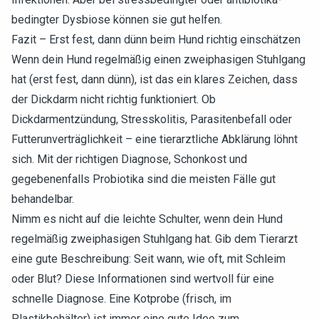
bedingter Dysbiose können sie gut helfen.
Fazit – Erst fest, dann dünn beim Hund richtig einschätzen
Wenn dein Hund regelmäßig einen zweiphasigen Stuhlgang
hat (erst fest, dann dünn), ist das ein klares Zeichen, dass
der Dickdarm nicht richtig funktioniert. Ob
Dickdarmentzündung, Stresskolitis, Parasitenbefall oder
Futterunverträglichkeit – eine tierarztliche Abklärung löhnt
sich. Mit der richtigen Diagnose, Schonkost und
gegebenenfalls Probiotika sind die meisten Fälle gut
behandelbar.
Nimm es nicht auf die leichte Schulter, wenn dein Hund
regelmäßig zweiphasigen Stuhlgang hat. Gib dem Tierarzt
eine gute Beschreibung: Seit wann, wie oft, mit Schleim
oder Blut? Diese Informationen sind wertvoll für eine
schnelle Diagnose. Eine Kotprobe (frisch, im
Plastikbehälter) ist immer eine gute Idee zum