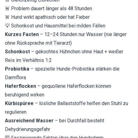
🚨 Problem dauert länger als 48 Stunden
🚨 Hund wirkt apathisch oder hat Fieber
💡 Schonkost und Hausmittel bei milden Fällen
Kurzes Fasten
– 12–24 Stunden nur Wasser (nie länger
ohne Rücksprache mit Tierarzt)
Schonkost
– gekochtes Hühnchen ohne Haut + weißer
Reis im Verhältnis 1:2
Probiotika
– spezielle Hunde-Probiotika stärken die
Darmflora
Haferflocken
– gequollene Haferflocken können
beruhigend wirken
Kürbispüree
– lösliche Ballaststoffe helfen den Stuhl zu
regulieren
Ausreichend Wasser
– bei Durchfall besteht
Dehydrierungsgefahr
🤯 Faszinierende Fakten über den Hundedarm