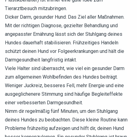
Tierarztbesuch mitzubringen.
Dicker Darm, gesunder Hund: Das Ziel aller Maßnahmen.
Mit der richtigen Diagnose, gezielter Behandlung und
angepasster Ernährung lässt sich der Stuhlgang deines
Hundes dauerhaft stabilisieren. Frühzeitiges Handeln
schützt deinen Hund vor Folgeerkrankungen und hält die
Darmgesundheit langfristig intakt.
Viele Halter sind überrascht, wie viel ein gesunder Darm
zum allgemeinen Wohlbefinden des Hundes beiträgt.
Weniger Juckreiz, besseres Fell, mehr Energie und eine
ausgeglichenere Stimmung sind häufige Begleiteffekte
einer verbesserten Darmgesundheit.
Nimm dir regelmäßig fünf Minuten, um den Stuhlgang
deines Hundes zu beobachten. Diese kleine Routine kann
Probleme frühzeitig aufzeigen und hilft dir, deinen Hund
besser kennenzulernen. Ein gesunder Stuhlgang ist braun,