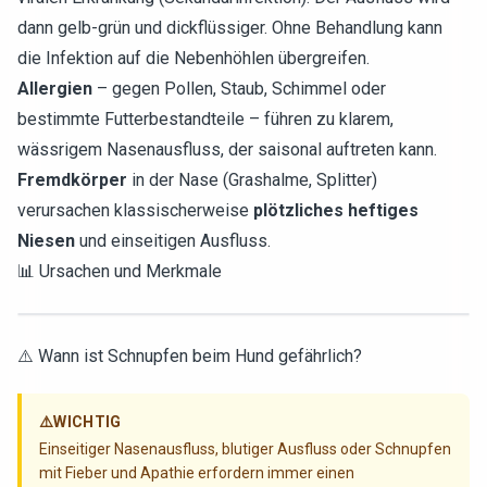
dann gelb-grün und dickflüssiger. Ohne Behandlung kann
die Infektion auf die Nebenhöhlen übergreifen.
Allergien
– gegen Pollen, Staub, Schimmel oder
bestimmte Futterbestandteile – führen zu klarem,
wässrigem Nasenausfluss, der saisonal auftreten kann.
Fremdkörper
in der Nase (Grashalme, Splitter)
verursachen klassischerweise
plötzliches heftiges
Niesen
und einseitigen Ausfluss.
📊 Ursachen und Merkmale
⚠️ Wann ist Schnupfen beim Hund gefährlich?
⚠️
WICHTIG
Einseitiger Nasenausfluss, blutiger Ausfluss oder Schnupfen
mit Fieber und Apathie erfordern immer einen