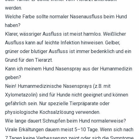
werden.
Welche Farbe sollte normaler Nasenausfluss beim Hund
haben?
Klarer, wässriger Ausfluss ist meist harmlos. Weißlicher
Ausfluss kann auf leichte Infektion hinweisen. Gelber,
grüner oder blutiger Ausfluss ist immer bedenklich und ein
Grund für den Tierarzt.
Kann ich meinem Hund Nasenspray aus der Humanmedizin
geben?
Nein! Humanmedizinische Nasensprays (z.B. mit
Xylometazolin) sind für Hunde nicht geeignet und können
gefährlich sein. Nur spezielle Tierpräparate oder
physiologische Kochsalzlösung verwenden.
Wie lange dauert Schnupfen beim Hund normalerweise?
Virale Erkältungen dauern meist 5–10 Tage. Wenn sich nach
7 Tagen keine Verbesserung zeigt oder sich die Symptome