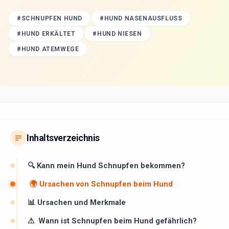
#
SCHNUPFEN HUND
#
HUND NASENAUSFLUSS
#
HUND ERKÄLTET
#
HUND NIESEN
#
HUND ATEMWEGE
Inhaltsverzeichnis
🔍 Kann mein Hund Schnupfen bekommen?
🌍 Ursachen von Schnupfen beim Hund
📊 Ursachen und Merkmale
⚠ ️ Wann ist Schnupfen beim Hund gefährlich?