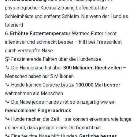
physiologischer Kochsalzlösung befeuchtet die
Schleimhäute und entfernt Schleim. Nur wenn der Hund es
toleriert!
6. Erhöhte Futtertemperatur
Warmes Futter riecht
intensiver und schmeckt besser – hilft bei Fressunlust
durch verstopfte Nase.
🤯 Faszinierende Fakten über die Hundenase
🐾 Die Hundenase hat über
300 Millionen Riechzellen
–
Menschen haben nur 5 Millionen
🐾 Hunde können Gerüche bis zu
100.000 Mal besser
wahrnehmen als Menschen
🐾 Die Nase jedes Hundes ist so einzigartig wie ein
menschlicher Fingerabdruck
🐾 Hunde riechen die Zeit – sie können erkennen, wie lange
es her ist, dass jemand einen Ort besucht hat
🐾 Eine feuchte Nase hilft Hunden,
Gerüche besser