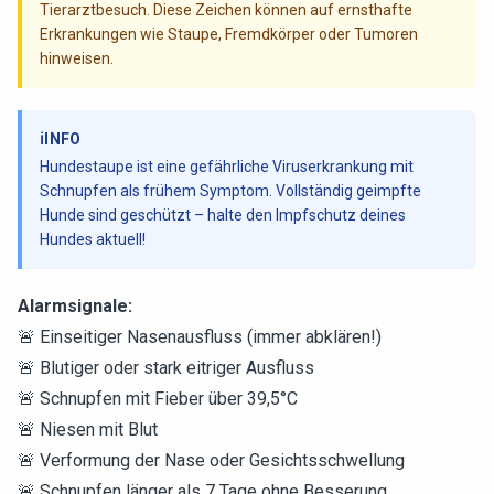
Tierarztbesuch. Diese Zeichen können auf ernsthafte
Erkrankungen wie Staupe, Fremdkörper oder Tumoren
hinweisen.
ℹ️
INFO
Hundestaupe ist eine gefährliche Viruserkrankung mit
Schnupfen als frühem Symptom. Vollständig geimpfte
Hunde sind geschützt – halte den Impfschutz deines
Hundes aktuell!
Alarmsignale:
🚨 Einseitiger Nasenausfluss (immer abklären!)
🚨 Blutiger oder stark eitriger Ausfluss
🚨 Schnupfen mit Fieber über 39,5°C
🚨 Niesen mit Blut
🚨 Verformung der Nase oder Gesichtsschwellung
🚨 Schnupfen länger als 7 Tage ohne Besserung