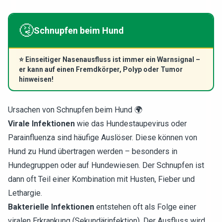
🤧
Schnupfen beim Hund
⭐
Einseitiger Nasenausfluss ist immer ein Warnsignal –
er kann auf einen Fremdkörper, Polyp oder Tumor
hinweisen!
Ursachen von Schnupfen beim Hund 🌍
Virale Infektionen
wie das Hundestaupevirus oder
Parainfluenza sind häufige Auslöser. Diese können von
Hund zu Hund übertragen werden – besonders in
Hundegruppen oder auf Hundewiesen. Der Schnupfen ist
dann oft Teil einer Kombination mit Husten, Fieber und
Lethargie.
Bakterielle Infektionen
entstehen oft als Folge einer
viralen Erkrankung (Sekundärinfektion). Der Ausfluss wird