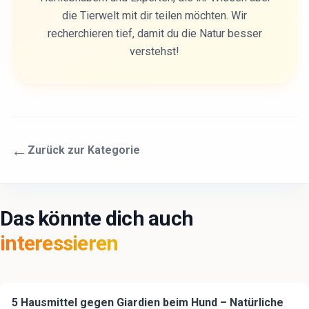
die Tierwelt mit dir teilen möchten. Wir
recherchieren tief, damit du die Natur besser
verstehst!
←
Zurück zur Kategorie
Das könnte dich auch
interessieren
5 Hausmittel gegen Giardien beim Hund – Natürliche
🐕
Hund