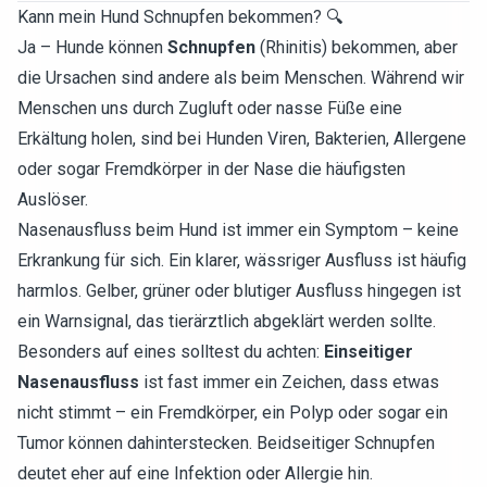
Kann mein Hund Schnupfen bekommen? 🔍
Ja – Hunde können
Schnupfen
(Rhinitis) bekommen, aber
die Ursachen sind andere als beim Menschen. Während wir
Menschen uns durch Zugluft oder nasse Füße eine
Erkältung holen, sind bei Hunden Viren, Bakterien, Allergene
oder sogar Fremdkörper in der Nase die häufigsten
Auslöser.
Nasenausfluss beim Hund ist immer ein Symptom – keine
Erkrankung für sich. Ein klarer, wässriger Ausfluss ist häufig
harmlos. Gelber, grüner oder blutiger Ausfluss hingegen ist
ein Warnsignal, das tierärztlich abgeklärt werden sollte.
Besonders auf eines solltest du achten:
Einseitiger
Nasenausfluss
ist fast immer ein Zeichen, dass etwas
nicht stimmt – ein Fremdkörper, ein Polyp oder sogar ein
Tumor können dahinterstecken. Beidseitiger Schnupfen
deutet eher auf eine Infektion oder Allergie hin.