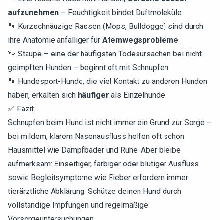
aufzunehmen
– Feuchtigkeit bindet Duftmoleküle
🐾 Kurzschnäuzige Rassen (Mops, Bulldogge) sind durch
ihre Anatomie anfälliger für
Atemwegsprobleme
🐾 Staupe – eine der häufigsten Todesursachen bei nicht
geimpften Hunden – beginnt oft mit Schnupfen
🐾 Hundesport-Hunde, die viel Kontakt zu anderen Hunden
haben, erkälten sich
häufiger
als Einzelhunde
✅ Fazit
Schnupfen beim Hund ist nicht immer ein Grund zur Sorge –
bei mildem, klarem Nasenausfluss helfen oft schon
Hausmittel wie Dampfbäder und Ruhe. Aber bleibe
aufmerksam: Einseitiger, farbiger oder blutiger Ausfluss
sowie Begleitsymptome wie Fieber erfordern immer
tierärztliche Abklärung. Schütze deinen Hund durch
vollständige Impfungen und regelmäßige
Vorsorgeuntersuchungen.