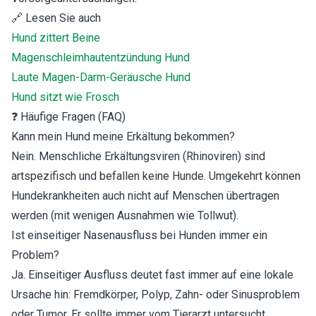
🔗 Lesen Sie auch
Hund zittert Beine
Magenschleimhautentzündung Hund
Laute Magen-Darm-Geräusche Hund
Hund sitzt wie Frosch
❓ Häufige Fragen (FAQ)
Kann mein Hund meine Erkältung bekommen?
Nein. Menschliche Erkältungsviren (Rhinoviren) sind
artspezifisch und befallen keine Hunde. Umgekehrt können
Hundekrankheiten auch nicht auf Menschen übertragen
werden (mit wenigen Ausnahmen wie Tollwut).
Ist einseitiger Nasenausfluss bei Hunden immer ein
Problem?
Ja. Einseitiger Ausfluss deutet fast immer auf eine lokale
Ursache hin: Fremdkörper, Polyp, Zahn- oder Sinusproblem
oder Tumor. Er sollte immer vom Tierarzt untersucht