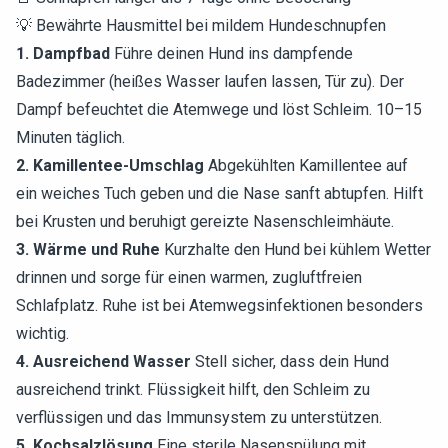
💡 Bewährte Hausmittel bei mildem Hundeschnupfen
1. Dampfbad
Führe deinen Hund ins dampfende
Badezimmer (heißes Wasser laufen lassen, Tür zu). Der
Dampf befeuchtet die Atemwege und löst Schleim. 10–15
Minuten täglich.
2. Kamillentee-Umschlag
Abgekühlten Kamillentee auf
ein weiches Tuch geben und die Nase sanft abtupfen. Hilft
bei Krusten und beruhigt gereizte Nasenschleimhäute.
3. Wärme und Ruhe
Kurzhalte den Hund bei kühlem Wetter
drinnen und sorge für einen warmen, zugluftfreien
Schlafplatz. Ruhe ist bei Atemwegsinfektionen besonders
wichtig.
4. Ausreichend Wasser
Stell sicher, dass dein Hund
ausreichend trinkt. Flüssigkeit hilft, den Schleim zu
verflüssigen und das Immunsystem zu unterstützen.
5. Kochsalzlösung
Eine sterile Nasenspülung mit