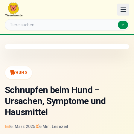
↵
🐕
HUND
Schnupfen beim Hund –
Ursachen, Symptome und
Hausmittel
📅
⏳
6. März 2025
6
Min. Lesezeit