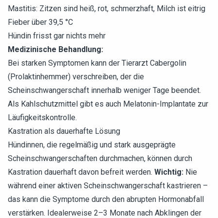
Mastitis: Zitzen sind heiß, rot, schmerzhaft, Milch ist eitrig
Fieber über 39,5 °C
Hündin frisst gar nichts mehr
Medizinische Behandlung:
Bei starken Symptomen kann der Tierarzt Cabergolin
(Prolaktinhemmer) verschreiben, der die
Scheinschwangerschaft innerhalb weniger Tage beendet.
Als Kahlschutzmittel gibt es auch Melatonin-Implantate zur
Läufigkeitskontrolle.
Kastration als dauerhafte Lösung
Hündinnen, die regelmäßig und stark ausgeprägte
Scheinschwangerschaften durchmachen, können durch
Kastration dauerhaft davon befreit werden.
Wichtig:
Nie
während einer aktiven Scheinschwangerschaft kastrieren –
das kann die Symptome durch den abrupten Hormonabfall
verstärken. Idealerweise 2–3 Monate nach Abklingen der