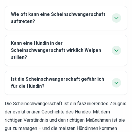
Wie oft kann eine Scheinschwangerschaft
auftreten?
Kann eine Hündin in der
Scheinschwangerschaft wirklich Welpen
stillen?
Ist die Scheinschwangerschaft gefährlich
für die Hündin?
Die Scheinschwangerschaft ist ein faszinierendes Zeugnis
der evolutionären Geschichte des Hundes. Mit dem
richtigen Verständnis und den richtigen Maßnahmen ist sie
gut zu managen – und die meisten Hündinnen kommen