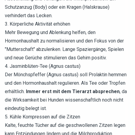
Schutzanzug (Body) oder ein Kragen (Halskrause)
verhindert das Lecken.
3. Körperliche Aktivität erhöhen
Mehr Bewegung und Ablenkung helfen, den
Hormonhaushalt zu normalisieren und den Fokus von der
"Mutterschaft" abzulenken. Lange Spaziergänge, Spielen
und neue Gerüche stimulieren das Gehirn positiv.
4. Jasminblüten-Tee (Agnus castus)
Der Mönchspfeffer (Agnus castus) soll Prolaktin hemmen
und den Hormonhaushalt regulieren. Als Tee oder Tropfen
erhältlich.
Immer erst mit dem Tierarzt absprechen
, da
die Wirksamkeit bei Hunden wissenschaftlich noch nicht
eindeutig belegt ist.
5. Kühle Kompressen auf die Zitzen
Kalte, feuchte Tücher auf die geschwollenen Zitzen legen
kann Entzündungen lindern und die Milchproduktion