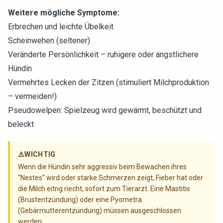
Weitere mögliche Symptome:
Erbrechen und leichte Übelkeit
Scheinwehen (seltener)
Veränderte Persönlichkeit – ruhigere oder ängstlichere
Hündin
Vermehrtes Lecken der Zitzen (stimuliert Milchproduktion
– vermeiden!)
Pseudowelpen: Spielzeug wird gewärmt, beschützt und
beleckt
⚠️
WICHTIG
Wenn die Hündin sehr aggressiv beim Bewachen ihres
"Nestes" wird oder starke Schmerzen zeigt, Fieber hat oder
die Milch eitrig riecht, sofort zum Tierarzt. Eine Mastitis
(Brustentzündung) oder eine Pyometra
(Gebärmutterentzündung) müssen ausgeschlossen
werden.