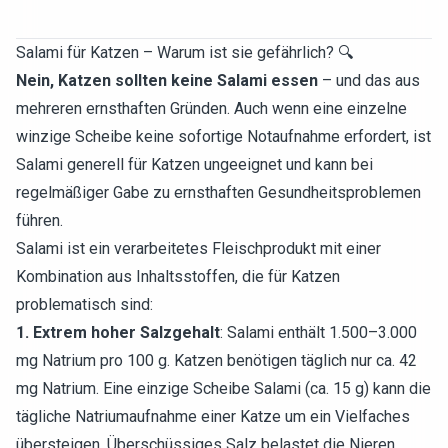
Salami für Katzen – Warum ist sie gefährlich? 🔍
Nein, Katzen sollten keine Salami essen
– und das aus
mehreren ernsthaften Gründen. Auch wenn eine einzelne
winzige Scheibe keine sofortige Notaufnahme erfordert, ist
Salami generell für Katzen ungeeignet und kann bei
regelmäßiger Gabe zu ernsthaften Gesundheitsproblemen
führen.
Salami ist ein verarbeitetes Fleischprodukt mit einer
Kombination aus Inhaltsstoffen, die für Katzen
problematisch sind:
1. Extrem hoher Salzgehalt
: Salami enthält 1.500–3.000
mg Natrium pro 100 g. Katzen benötigen täglich nur ca. 42
mg Natrium. Eine einzige Scheibe Salami (ca. 15 g) kann die
tägliche Natriumaufnahme einer Katze um ein Vielfaches
übersteigen. Überschüssiges Salz belastet die Nieren