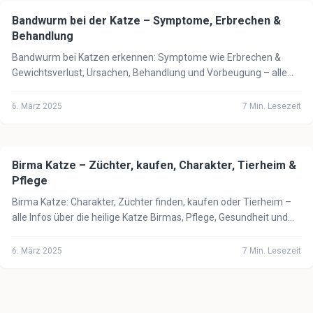
Bandwurm bei der Katze – Symptome, Erbrechen &
🐈
Katze
Behandlung
Bandwurm bei Katzen erkennen: Symptome wie Erbrechen &
Gewichtsverlust, Ursachen, Behandlung und Vorbeugung – alle
wichtigen Infos für Katzenbesitzer.
6. März 2025
7
Min. Lesezeit
Birma Katze – Züchter, kaufen, Charakter, Tierheim &
🐈
Katze
Pflege
Birma Katze: Charakter, Züchter finden, kaufen oder Tierheim –
alle Infos über die heilige Katze Birmas, Pflege, Gesundheit und
Kosten 2025.
6. März 2025
7
Min. Lesezeit