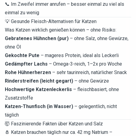
📞 Im Zweifel immer anrufen – besser einmal zu viel als
einmal zu wenig
💡 Gesunde Fleisch-Alternativen für Katzen
Was Katzen wirklich genießen können – ohne Risiko:
Gebratenes Hühnchen (pur)
– ohne Salz, ohne Gewürze,
ohne Öl
Gekochte Pute
– mageres Protein, ideal als Leckerli
Gedämpfter Lachs
– Omega-3-reich, 1–2x pro Woche
Rohe Hühnerherzen
– sehr taurinreich, natürlicher Snack
Rinderstreifen (leicht gegart)
– ohne Gewürze
Hochwertige Katzenleckerlis
– fleischbasiert, ohne
Zusatzstoffe
Katzen-Thunfisch (in Wasser)
– gelegentlich, nicht
täglich
🤯 Faszinierende Fakten über Katzen und Salz
🧂 Katzen brauchen täglich nur ca. 42 mg Natrium –