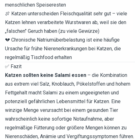
menschlichen Speiseresten
🍖 Katzen unterscheiden Fleischqualität sehr gut – viele
Katzen lehnen verarbeitete Wurstwaren ab, weil sie den
„falschen" Geruch haben (zu viele Gewürze)
💔 Chronische Natriumüberbelastung ist eine häufige
Ursache für frühe Nierenerkrankungen bei Katzen, die
regelmäßig Tischfood erhalten
✅ Fazit
Katzen sollten keine Salami essen
– die Kombination
aus extrem viel Salz, Knoblauch, Pökelstoffen und hohem
Fettgehalt macht Salami zu einem ungeeigneten und
potenziell gefährlichen Lebensmittel für Katzen. Eine
winzige Menge verursacht bei einem gesunden Tier
wahrscheinlich keine sofortige Notaufnahme, aber
regelmäßige Fütterung oder größere Mengen können zu
Nierenschäden, Anämie und Vergiftungssymptomen führen.