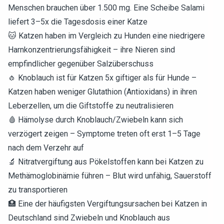
Menschen brauchen über 1.500 mg. Eine Scheibe Salami
liefert 3–5x die Tagesdosis einer Katze
🐱 Katzen haben im Vergleich zu Hunden eine niedrigere
Harnkonzentrierungsfähigkeit – ihre Nieren sind
empfindlicher gegenüber Salzüberschuss
🧄 Knoblauch ist für Katzen 5x giftiger als für Hunde –
Katzen haben weniger Glutathion (Antioxidans) in ihren
Leberzellen, um die Giftstoffe zu neutralisieren
🩸 Hämolyse durch Knoblauch/Zwiebeln kann sich
verzögert zeigen – Symptome treten oft erst 1–5 Tage
nach dem Verzehr auf
🔬 Nitratvergiftung aus Pökelstoffen kann bei Katzen zu
Methämoglobinämie führen – Blut wird unfähig, Sauerstoff
zu transportieren
🏥 Eine der häufigsten Vergiftungsursachen bei Katzen in
Deutschland sind Zwiebeln und Knoblauch aus