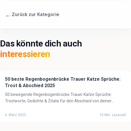
←
Zurück zur Kategorie
Das könnte dich auch
interessieren
50 beste Regenbogenbrücke Trauer Katze Sprüche:
🐈
Katze
Trost & Abschied 2025
50 bewegende Regenbogenbrücke Trauer Katze Sprüche:
Trostworte, Gedichte & Zitate für den Abschied von deiner
geliebten Katze. Finde Trost in schwerer Zeit.
6. März 2025
10
Min. Lesezeit