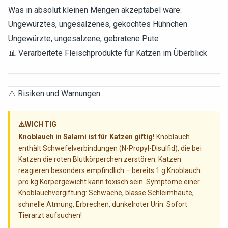
Was in absolut kleinen Mengen akzeptabel wäre:
Ungewürztes, ungesalzenes, gekochtes Hühnchen
Ungewürzte, ungesalzene, gebratene Pute
📊 Verarbeitete Fleischprodukte für Katzen im Überblick
⚠️ Risiken und Warnungen
⚠️
WICHTIG
Knoblauch in Salami ist für Katzen giftig!
Knoblauch
enthält Schwefelverbindungen (N-Propyl-Disulfid), die bei
Katzen die roten Blutkörperchen zerstören. Katzen
reagieren besonders empfindlich – bereits 1 g Knoblauch
pro kg Körpergewicht kann toxisch sein. Symptome einer
Knoblauchvergiftung: Schwäche, blasse Schleimhäute,
schnelle Atmung, Erbrechen, dunkelroter Urin. Sofort
Tierarzt aufsuchen!