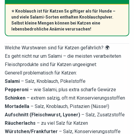
⭐
Knoblauch ist für Katzen 5x giftiger als für Hunde –
und viele Salami-Sorten enthalten Knoblauchpulver.
Selbst kleine Mengen können bei Katzen eine
lebensbedrohliche Anämie verursachen!
Welche Wurstwaren sind für Katzen gefährlich? 🌍
Es geht nicht nur um Salami – die meisten verarbeiteten
Fleischprodukte sind für Katzen ungeeignet:
Generell problematisch für Katzen:
Salami
– Salz, Knoblauch, Pökelstoffe
Pepperoni
– wie Salami, plus extra scharfe Gewürze
Schinken
– extrem salzig, oft mit Konservierungsstoffen
Mortadella
– Salz, Knoblauch, Pistazien (Nüsse!)
Aufschnitt (Fleischwurst, Lyoner)
– Salz, Zusatzstoffe
Räucherlachs
– zu viel Salz für Katzen
Würstchen/Frankfurter
– Salz, Konservierungsstoffe