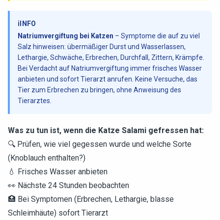
ℹ️
INFO
Natriumvergiftung bei Katzen
– Symptome die auf zu viel
Salz hinweisen: übermäßiger Durst und Wasserlassen,
Lethargie, Schwäche, Erbrechen, Durchfall, Zittern, Krämpfe.
Bei Verdacht auf Natriumvergiftung immer frisches Wasser
anbieten und sofort Tierarzt anrufen. Keine Versuche, das
Tier zum Erbrechen zu bringen, ohne Anweisung des
Tierarztes.
Was zu tun ist, wenn die Katze Salami gefressen hat:
🔍 Prüfen, wie viel gegessen wurde und welche Sorte
(Knoblauch enthalten?)
💧 Frisches Wasser anbieten
👀 Nächste 24 Stunden beobachten
🏥 Bei Symptomen (Erbrechen, Lethargie, blasse
Schleimhäute) sofort Tierarzt