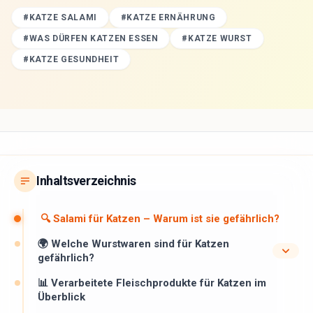
#
KATZE SALAMI
#
KATZE ERNÄHRUNG
#
WAS DÜRFEN KATZEN ESSEN
#
KATZE WURST
#
KATZE GESUNDHEIT
Inhaltsverzeichnis
🔍 Salami für Katzen – Warum ist sie gefährlich?
🌍 Welche Wurstwaren sind für Katzen
gefährlich?
📊 Verarbeitete Fleischprodukte für Katzen im
Überblick