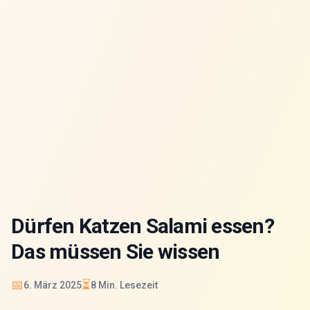
Dürfen Katzen Salami essen?
Das müssen Sie wissen
📅
⏳
6. März 2025
8
Min. Lesezeit