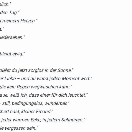
lich."
eden Tag."
in meinem Herzen."
."
iedersehen."
bleibt ewig."
elst du jetzt sorglos in der Sonne."
 der Liebe – und du warst jeden Moment wert."
 die kein Regen wegwaschen kann."
 weiß ich, dass einer für dich leuchtet."
 still, bedingungslos, wunderbar."
ert hast, kleiner Freund."
n jeder warmen Ecke, in jedem Schnurren."
ie vergessen sein."