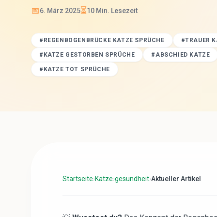
📅
⏳
6. März 2025
10
Min. Lesezeit
#
REGENBOGENBRÜCKE KATZE SPRÜCHE
#
TRAUER K
#
KATZE GESTORBEN SPRÜCHE
#
ABSCHIED KATZE
#
KATZE TOT SPRÜCHE
Startseite
›
Katze
›
gesundheit
›
Aktueller Artikel