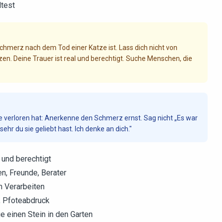
ltest
 Schmerz nach dem Tod einer Katze ist. Lass dich nicht von
zen. Deine Trauer ist real und berechtigt. Suche Menschen, die
 verloren hat: Anerkenne den Schmerz ernst. Sag nicht „Es war
sehr du sie geliebt hast. Ich denke an dich."
 und berechtigt
n, Freunde, Berater
m Verarbeiten
, Pfoteabdruck
 einen Stein in den Garten