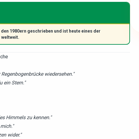
en 1980ern geschrieben und ist heute eines der
 weltweit.
üche
der Regenbogenbrücke wiedersehen."
 ein Stern."
 des Himmels zu kennen."
mich."
en wider."