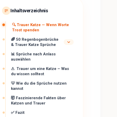
Inhaltsverzeichnis
🔍 Trauer Katze — Wenn Worte
Trost spenden
🌈 50 Regenbogenbrücke
& Trauer Katze Sprüche
📊 Sprüche nach Anlass
auswählen
⚠ ️ Trauer um eine Katze – Was
du wissen solltest
💡 Wie du die Sprüche nutzen
kannst
🤯 Faszinierende Fakten über
Katzen und Trauer
✅ Fazit