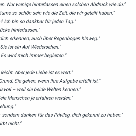
. Nur wenige hinterlassen einen solchen Abdruck wie du."
ume so schön sein wie die Zeit, die wir geteilt haben."
Ich bin so dankbar für jeden Tag."
Lücke hinterlassen."
 dich erkennen, auch über Regenbogen hinweg."
ie ist ein Auf Wiedersehen."
. Es wird mich immer begleiten."
leicht. Aber jede Liebe ist es wert."
und. Sie gehen, wenn ihre Aufgabe erfüllt ist."
svoll – weil sie beide Welten kennen."
 viele Menschen je erfahren werden."
iehung."
 sondern danken für das Privileg, dich gekannt zu haben."
rbt nicht."