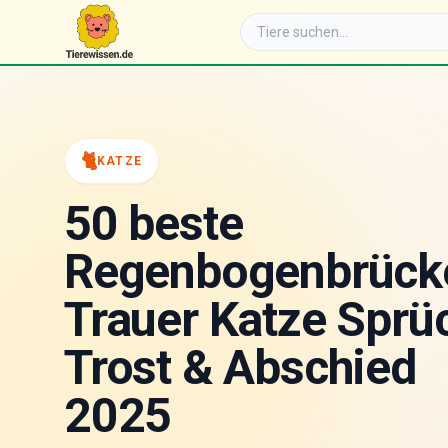
🐈
KATZE
50 beste
Regenbogenbrück
Trauer Katze Sprü
Trost & Abschied
2025