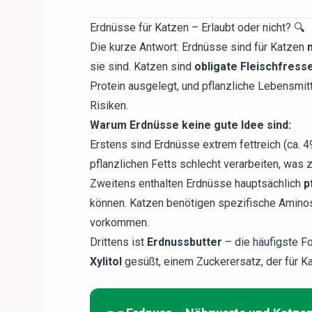
Erdnüsse für Katzen – Erlaubt oder nicht? 🔍
Die kurze Antwort: Erdnüsse sind für Katzen
n
sie sind. Katzen sind
obligate Fleischfress
Protein ausgelegt, und pflanzliche Lebensmit
Risiken.
Warum Erdnüsse keine gute Idee sind:
Erstens sind Erdnüsse extrem fettreich (ca
pflanzlichen Fetts schlecht verarbeiten, was
Zweitens enthalten Erdnüsse hauptsächlich
p
können. Katzen benötigen spezifische Aminosä
vorkommen.
Drittens ist
Erdnussbutter
– die häufigste Fo
Xylitol
gesüßt, einem Zuckerersatz, der für Kat