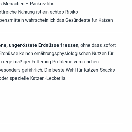
ls Menschen – Pankreatitis
treiche Nahrung ist ein echtes Risiko
 Lebensmitteln wahrscheinlich das Gesündeste für Katzen –
ene, ungeröstete Erdnüsse fressen
, ohne dass sofort
Erdnüsse keinen ernährungsphysiologischen Nutzen für
ei regelmäßiger Fütterung Probleme verursachen.
besonders gefährlich. Die beste Wahl für Katzen-Snacks
oder spezielle Katzen-Leckerlis.