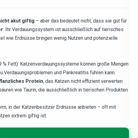
icht akut giftig
– aber das bedeutet nicht, dass sie gut für
er
: Ihr Verdauungssystem ist ausschließlich auf tierisches
tel wie Erdnüsse bringen wenig Nutzen und potenzielle
. 49 % Fett). Katzenverdauungssysteme können große Mengen
 zu Verdauungsproblemen und Pankreatitis führen kann.
flanzliches Protein
, das Katzen nicht effizient verwerten
uren wie Taurin, die ausschließlich in tierischen Produkten
rm, in der Katzenbesitzer Erdnüsse anbieten – oft mit
zen extrem giftig ist.