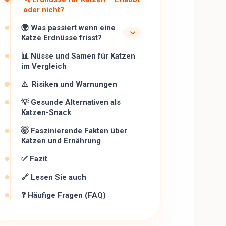
oder nicht?
🌍 Was passiert wenn eine
Katze Erdnüsse frisst?
📊 Nüsse und Samen für Katzen
im Vergleich
⚠ ️ Risiken und Warnungen
💡 Gesunde Alternativen als
Katzen-Snack
🤯 Faszinierende Fakten über
Katzen und Ernährung
✅ Fazit
🔗 Lesen Sie auch
❓ Häufige Fragen (FAQ)