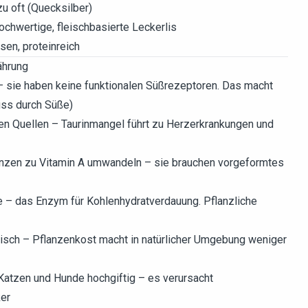
zu oft (Quecksilber)
hochwertige, fleischbasierte Leckerlis
sen, proteinreich
ährung
 sie haben keine funktionalen Süßrezeptoren. Das macht
uss durch Süße)
chen Quellen – Taurinmangel führt zu Herzerkrankungen und
anzen zu Vitamin A umwandeln – sie brauchen vorgeformtes
e – das Enzym für Kohlenhydratverdauung. Pflanzliche
eisch – Pflanzenkost macht in natürlicher Umgebung weniger
r Katzen und Hunde hochgiftig – es verursacht
ker