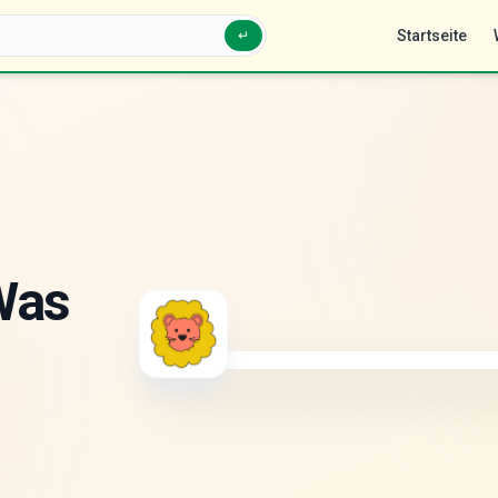
Startseite
↵
Was