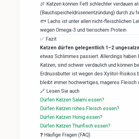
🍖 Katzen können Fett schlechter verdauen a
(Bauchspeicheldrüsenentzündung) durch zu fet
🐟 Lachs ist unter allen nicht-fleischlichen
wegen Omega-3 und tierischem Protein
✅ Fazit
Katzen dürfen gelegentlich 1–2 ungesalz
etwas Schlimmes passiert. Allerdings haben 
Katzen, sind schwer verdaulich und können b
Erdnussbutter ist wegen des Xylitol-Risikos 
bleibt immer hochwertiges, mageres Fleisch 
🔗 Lesen Sie auch
Dürfen Katzen Salami essen?
Dürfen Katzen rohes Fleisch essen?
Dürfen Katzen Honig essen?
Dürfen Katzen Thunfisch essen?
❓ Häufige Fragen (FAQ)