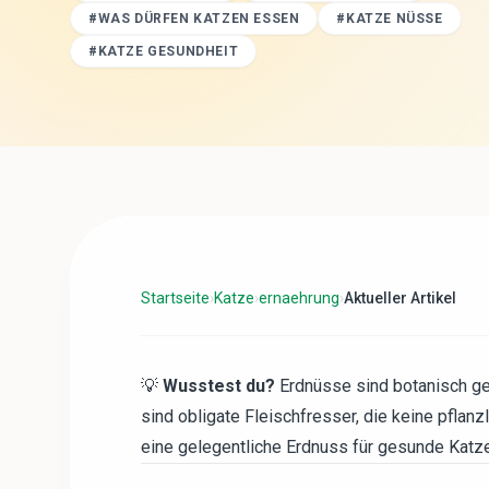
#
WAS DÜRFEN KATZEN ESSEN
#
KATZE NÜSSE
#
KATZE GESUNDHEIT
Startseite
›
Katze
›
ernaehrung
›
Aktueller Artikel
💡
Wusstest du?
Erdnüsse sind botanisch ge
sind obligate Fleischfresser, die keine pflanz
eine gelegentliche Erdnuss für gesunde Katzen