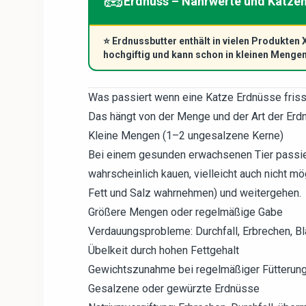
🥜
Erdnuss – Nährwerte und Katze
⭐
Erdnussbutter enthält in vielen Produkten X
hochgiftig und kann schon in kleinen Menge
Was passiert wenn eine Katze Erdnüsse friss
Das hängt von der Menge und der Art der Erd
Kleine Mengen (1–2 ungesalzene Kerne)
Bei einem gesunden erwachsenen Tier passiert
wahrscheinlich kauen, vielleicht auch nicht 
Fett und Salz wahrnehmen) und weitergehen.
Größere Mengen oder regelmäßige Gabe
Verdauungsprobleme: Durchfall, Erbrechen, B
Übelkeit durch hohen Fettgehalt
Gewichtszunahme bei regelmäßiger Fütterun
Gesalzene oder gewürzte Erdnüsse