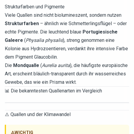
Strukturfarben und Pigmente
Viele Quallen sind nicht biolumineszent, sondern nutzen
Strukturfarben
– ähnlich wie Schmetterlingsflügel – oder
echte Pigmente. Die leuchtend blaue
Portugiesische
Galeere
(
Physalia physalis
), streng genommen eine
Kolonie aus Hydrozoentieren, verdankt ihre intensive Farbe
dem Pigment Glaucobilin.
Die
Mondqualle
(
Aurelia aurita
), die häufigste europäische
Art, erscheint bläulich-transparent durch ihr wasserreiches
Gewebe, das wie ein Prisma wirkt.
📊 Die bekanntesten Quallenarten im Vergleich
⚠️ Quallen und der Klimawandel
⚠️
WICHTIG