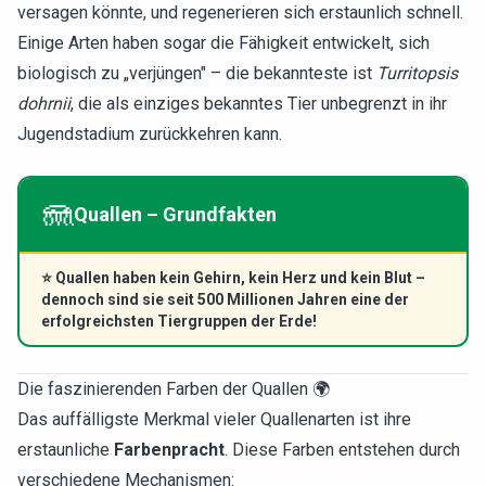
versagen könnte, und regenerieren sich erstaunlich schnell.
Einige Arten haben sogar die Fähigkeit entwickelt, sich
biologisch zu „verjüngen" – die bekannteste ist
Turritopsis
dohrnii
, die als einziges bekanntes Tier unbegrenzt in ihr
Jugendstadium zurückkehren kann.
🪼
Quallen – Grundfakten
⭐
Quallen haben kein Gehirn, kein Herz und kein Blut –
dennoch sind sie seit 500 Millionen Jahren eine der
erfolgreichsten Tiergruppen der Erde!
Die faszinierenden Farben der Quallen 🌍
Das auffälligste Merkmal vieler Quallenarten ist ihre
erstaunliche
Farbenpracht
. Diese Farben entstehen durch
verschiedene Mechanismen: