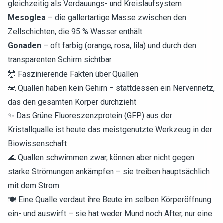
gleichzeitig als Verdauungs- und Kreislaufsystem
Mesoglea
– die gallertartige Masse zwischen den
Zellschichten, die 95 % Wasser enthält
Gonaden
– oft farbig (orange, rosa, lila) und durch den
transparenten Schirm sichtbar
🤯 Faszinierende Fakten über Quallen
🪼 Quallen haben kein Gehirn – stattdessen ein Nervennetz,
das den gesamten Körper durchzieht
✨ Das Grüne Fluoreszenzprotein (GFP) aus der
Kristallqualle ist heute das meistgenutzte Werkzeug in der
Biowissenschaft
🌊 Quallen schwimmen zwar, können aber nicht gegen
starke Strömungen ankämpfen – sie treiben hauptsächlich
mit dem Strom
🍽️ Eine Qualle verdaut ihre Beute im selben Körperöffnung
ein- und auswirft – sie hat weder Mund noch After, nur eine