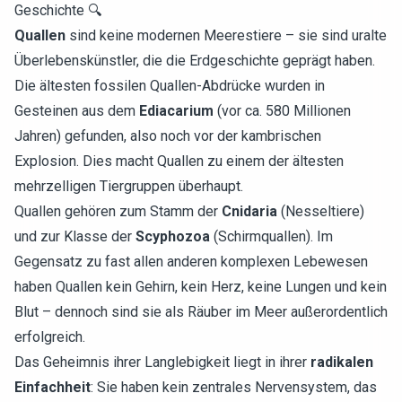
Geschichte 🔍
Quallen
sind keine modernen Meerestiere – sie sind uralte
Überlebenskünstler, die die Erdgeschichte geprägt haben.
Die ältesten fossilen Quallen-Abdrücke wurden in
Gesteinen aus dem
Ediacarium
(vor ca. 580 Millionen
Jahren) gefunden, also noch vor der kambrischen
Explosion. Dies macht Quallen zu einem der ältesten
mehrzelligen Tiergruppen überhaupt.
Quallen gehören zum Stamm der
Cnidaria
(Nesseltiere)
und zur Klasse der
Scyphozoa
(Schirmquallen). Im
Gegensatz zu fast allen anderen komplexen Lebewesen
haben Quallen kein Gehirn, kein Herz, keine Lungen und kein
Blut – dennoch sind sie als Räuber im Meer außerordentlich
erfolgreich.
Das Geheimnis ihrer Langlebigkeit liegt in ihrer
radikalen
Einfachheit
: Sie haben kein zentrales Nervensystem, das