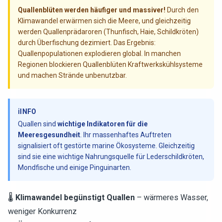
Quallenblüten werden häufiger und massiver!
Durch den
Klimawandel erwärmen sich die Meere, und gleichzeitig
werden Quallenprädaroren (Thunfisch, Haie, Schildkröten)
durch Überfischung dezimiert. Das Ergebnis:
Quallenpopulationen explodieren global. In manchen
Regionen blockieren Quallenblüten Kraftwerkskühlsysteme
und machen Strände unbenutzbar.
ℹ️
INFO
Quallen sind
wichtige Indikatoren für die
Meeresgesundheit
. Ihr massenhaftes Auftreten
signalisiert oft gestörte marine Ökosysteme. Gleichzeitig
sind sie eine wichtige Nahrungsquelle für Lederschildkröten,
Mondfische und einige Pinguinarten.
🌡️
Klimawandel begünstigt Quallen
– wärmeres Wasser,
weniger Konkurrenz