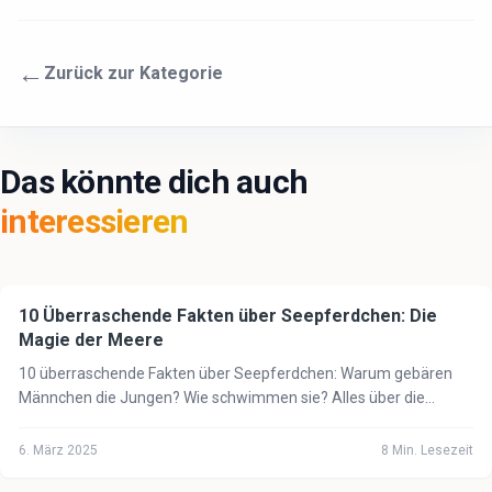
←
Zurück zur Kategorie
Das könnte dich auch
interessieren
10 Überraschende Fakten über Seepferdchen: Die
🌊
Meer
Magie der Meere
10 überraschende Fakten über Seepferdchen: Warum gebären
Männchen die Jungen? Wie schwimmen sie? Alles über die
magischen Tiere der Meere.
6. März 2025
8
Min. Lesezeit