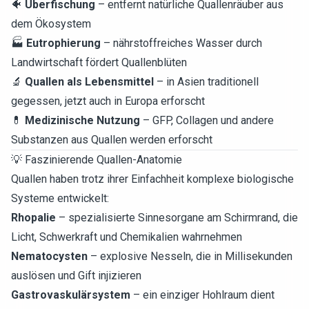
🐠
Überfischung
– entfernt natürliche Quallenräuber aus
dem Ökosystem
🏭
Eutrophierung
– nährstoffreiches Wasser durch
Landwirtschaft fördert Quallenblüten
🔬
Quallen als Lebensmittel
– in Asien traditionell
gegessen, jetzt auch in Europa erforscht
💊
Medizinische Nutzung
– GFP, Collagen und andere
Substanzen aus Quallen werden erforscht
💡 Faszinierende Quallen-Anatomie
Quallen haben trotz ihrer Einfachheit komplexe biologische
Systeme entwickelt:
Rhopalie
– spezialisierte Sinnesorgane am Schirmrand, die
Licht, Schwerkraft und Chemikalien wahrnehmen
Nematocysten
– explosive Nesseln, die in Millisekunden
auslösen und Gift injizieren
Gastrovaskulärsystem
– ein einziger Hohlraum dient