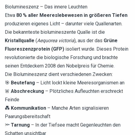
Biolumineszenz – Das innere Leuchten
Etwa
80 % aller Meereslebewesen in größeren Tiefen
produzieren eigenes Licht – darunter viele Quallenarten.
Die bekannteste biolumineszente Qualle ist die
Kristallqualle
(
Aequorea victoria
), aus der das
Grüne
Fluoreszenzprotein (GFP)
isoliert wurde. Dieses Protein
revolutionierte die biologische Forschung und brachte
seinen Entdeckern 2008 den Nobelpreis für Chemie.
Die Biolumineszenz dient verschiedenen Zwecken:
🎯
Beutefang
– Licht lockt kleine Meeresorganismen an
🚨
Abschreckung
– Plötzliches Aufleuchten erschreckt
Feinde
💑
Kommunikation
– Manche Arten signalisieren
Paarungsbereitschaft
🔦
Tarnung
– In der Tiefsee macht Gegenleuchten den
Schatten unsichtbar