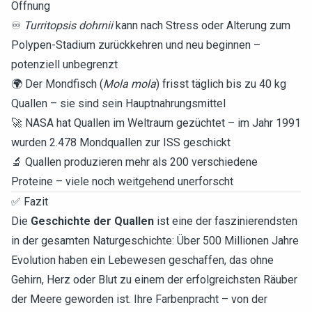
Öffnung
♾️
Turritopsis dohrnii
kann nach Stress oder Alterung zum
Polypen-Stadium zurückkehren und neu beginnen –
potenziell unbegrenzt
🌍 Der Mondfisch (
Mola mola
) frisst täglich bis zu 40 kg
Quallen – sie sind sein Hauptnahrungsmittel
🚀 NASA hat Quallen im Weltraum gezüchtet – im Jahr 1991
wurden 2.478 Mondquallen zur ISS geschickt
🔬 Quallen produzieren mehr als 200 verschiedene
Proteine – viele noch weitgehend unerforscht
✅ Fazit
Die
Geschichte der Quallen
ist eine der faszinierendsten
in der gesamten Naturgeschichte: Über 500 Millionen Jahre
Evolution haben ein Lebewesen geschaffen, das ohne
Gehirn, Herz oder Blut zu einem der erfolgreichsten Räuber
der Meere geworden ist. Ihre Farbenpracht – von der