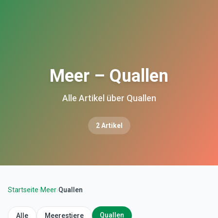
Meer – Quallen
Alle Artikel über Quallen
2
Artikel
Startseite
›
Meer
›
Quallen
Quallen
Alle
Meerestiere