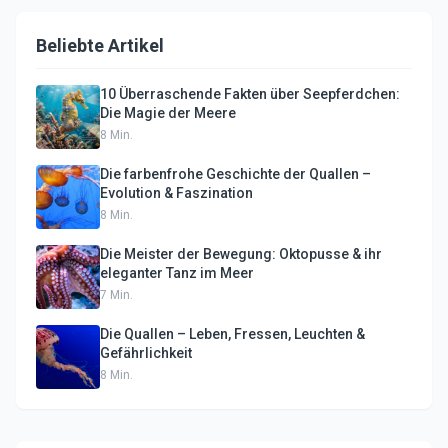
Beliebte Artikel
10 Überraschende Fakten über Seepferdchen:
Die Magie der Meere
8
Min.
Die farbenfrohe Geschichte der Quallen –
Evolution & Faszination
8
Min.
Die Meister der Bewegung: Oktopusse & ihr
eleganter Tanz im Meer
7
Min.
Die Quallen – Leben, Fressen, Leuchten &
Gefährlichkeit
8
Min.