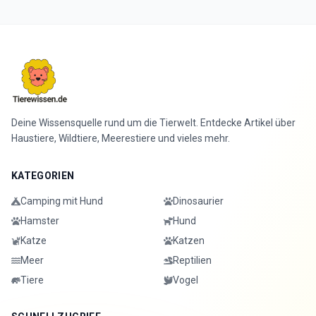
Deine Wissensquelle rund um die Tierwelt. Entdecke Artikel über
Haustiere, Wildtiere, Meerestiere und vieles mehr.
KATEGORIEN
Camping mit Hund
Dinosaurier
Hamster
Hund
Katze
Katzen
Meer
Reptilien
Tiere
Vogel