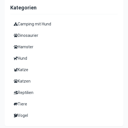
Kategorien
Camping mit Hund
Dinosaurier
Hamster
Hund
Katze
Katzen
Reptilien
Tiere
Vogel