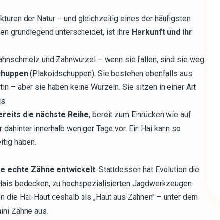
kturen der Natur – und gleichzeitig eines der häufigsten
en grundlegend unterscheidet, ist ihre
Herkunft und ihr
ahnschmelz und Zahnwurzel – wenn sie fallen, sind sie weg.
chuppen
(Plakoidschuppen). Sie bestehen ebenfalls aus
n – aber sie haben keine Wurzeln. Sie sitzen in einer Art
s.
ereits die nächste Reihe
, bereit zum Einrücken wie auf
r dahinter innerhalb weniger Tage vor. Ein Hai kann so
itig haben.
ie echte Zähne entwickelt
. Stattdessen hat Evolution die
Hais bedecken, zu hochspezialisierten Jagdwerkzeugen
n die Hai-Haut deshalb als „Haut aus Zähnen" – unter dem
ini Zähne aus.