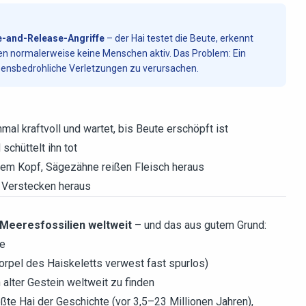
e-and-Release-Angriffe
– der Hai testet die Beute, erkennt
agen normalerweise keine Menschen aktiv. Das Problem: Ein
ebensbedrohliche Verletzungen zu verursachen.
mal kraftvoll und wartet, bis Beute erschöpft ist
schüttelt ihn tot
 dem Kopf, Sägezähne reißen Fleisch heraus
 Verstecken heraus
Meeresfossilien weltweit
– und das aus gutem Grund:
ne
norpel des Haiskeletts verwest fast spurlos)
 alter Gestein weltweit zu finden
rößte Hai der Geschichte (vor 3,5–23 Millionen Jahren),