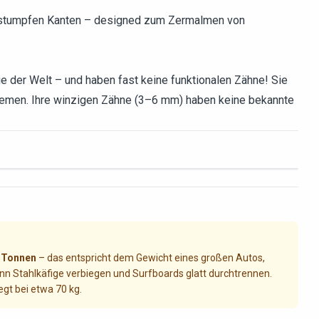
t stumpfen Kanten – designed zum Zermalmen von
e der Welt – und haben fast keine funktionalen Zähne! Sie
 Kiemen. Ihre winzigen Zähne (3–6 mm) haben keine bekannte
 Tonnen
– das entspricht dem Gewicht eines großen Autos,
kann Stahlkäfige verbiegen und Surfboards glatt durchtrennen.
egt bei etwa 70 kg.