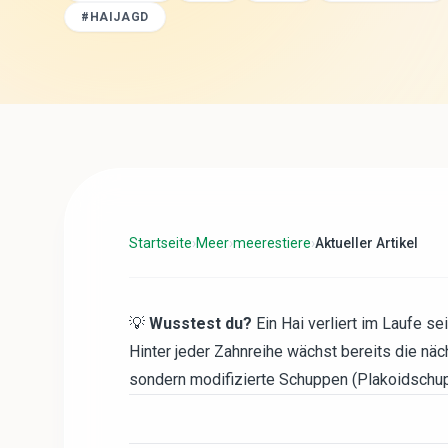
#
HAIJAGD
Startseite
›
Meer
›
meerestiere
›
Aktueller Artikel
💡
Wusstest du?
Ein Hai verliert im Laufe s
Hinter jeder Zahnreihe wächst bereits die nä
sondern modifizierte Schuppen (Plakoidschu