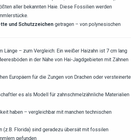
ößten aller bekannten Haie. Diese Fossilien werden
mmlerstücke.
tte und Schutzzeichen
getragen – von polynesischen
m Länge – zum Vergleich: Ein weißer Haizahn ist 7 cm lang
 Meeresböden in der Nähe von Hai-Jagdgebieten mit Zähnen
ichen Europäern für die Zungen von Drachen oder versteinerte
schaftler es als Modell für zahnschmelzähnliche Materialien
keit haben – vergleichbar mit manchen technischen
(z.B. Florida) sind geradezu übersät mit fossilen
ammlern gefunden