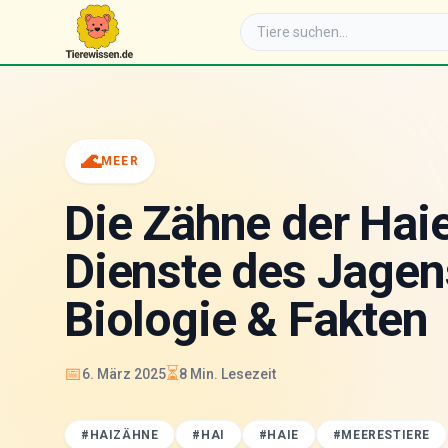
🌊
MEER
Die Zähne der Hai
Dienste des Jagen
Biologie & Fakten
📅
⏳
6. März 2025
8
Min. Lesezeit
#
HAIZÄHNE
#
HAI
#
HAIE
#
MEERESTIERE