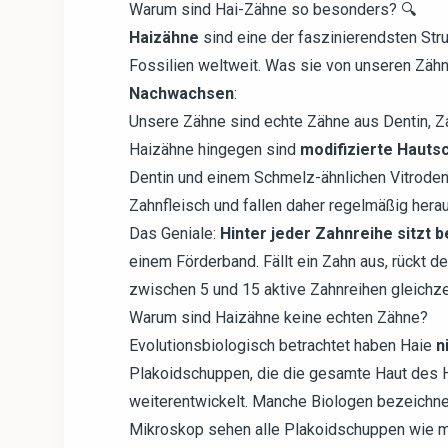
Warum sind Hai-Zähne so besonders? 🔍
Haizähne
sind eine der faszinierendsten Stru
Fossilien weltweit. Was sie von unseren Zähn
Nachwachsen
:
Unsere Zähne sind echte Zähne aus Dentin, Z
Haizähne hingegen sind
modifizierte Hauts
Dentin und einem Schmelz-ähnlichen Vitrodenti
Zahnfleisch und fallen daher regelmäßig herau
Das Geniale:
Hinter jeder Zahnreihe sitzt b
einem Förderband. Fällt ein Zahn aus, rückt de
zwischen 5 und 15 aktive Zahnreihen gleichze
Warum sind Haizähne keine echten Zähne?
Evolutionsbiologisch betrachtet haben Haie
n
Plakoidschuppen, die die gesamte Haut des 
weiterentwickelt. Manche Biologen bezeichne
Mikroskop sehen alle Plakoidschuppen wie m