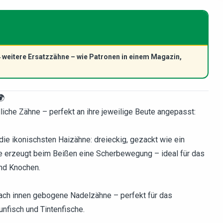
 weitere Ersatzzähne – wie Patronen in einem Magazin,
🌍
liche Zähne – perfekt an ihre jeweilige Beute angepasst:
 die ikonischsten Haizähne: dreieckig, gezackt wie ein
e erzeugt beim Beißen eine Scherbewegung – ideal für das
und Knochen.
ach innen gebogene Nadelzähne – perfekt für das
unfisch und Tintenfische.