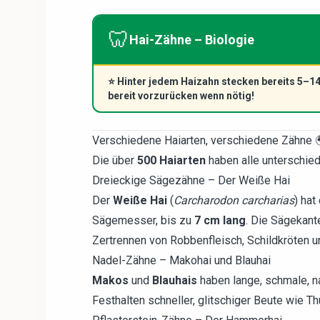
🦷
Hai-Zähne – Biologie
⭐
Hinter jedem Haizahn stecken bereits 5–14
bereit vorzurücken wenn nötig!
Verschiedene Haiarten, verschiedene Zähne 
Die über
500 Haiarten
haben alle unterschied
Dreieckige Sägezähne – Der Weiße Hai
Der
Weiße Hai
(
Carcharodon carcharias
) hat
Sägemesser, bis zu
7 cm lang
. Die Sägekant
Zertrennen von Robbenfleisch, Schildkröten 
Nadel-Zähne – Makohai und Blauhai
Makos
und
Blauhais
haben lange, schmale, n
Festhalten schneller, glitschiger Beute wie Th