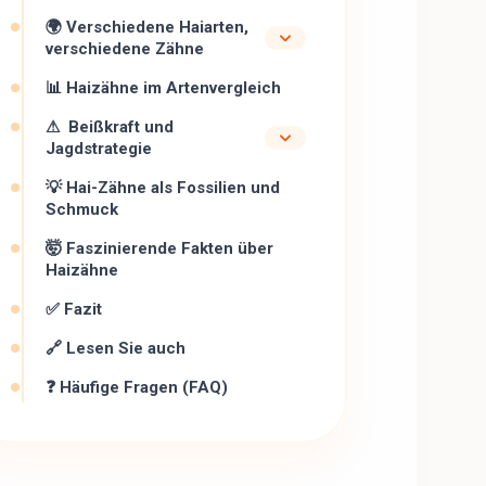
🌍 Verschiedene Haiarten,
verschiedene Zähne
📊 Haizähne im Artenvergleich
⚠ ️ Beißkraft und
Jagdstrategie
💡 Hai-Zähne als Fossilien und
Schmuck
🤯 Faszinierende Fakten über
Haizähne
✅ Fazit
🔗 Lesen Sie auch
❓ Häufige Fragen (FAQ)