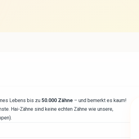
eines Lebens bis zu
50.000 Zähne
– und bemerkt es kaum!
chste. Hai-Zähne sind keine echten Zähne wie unsere,
ppen).