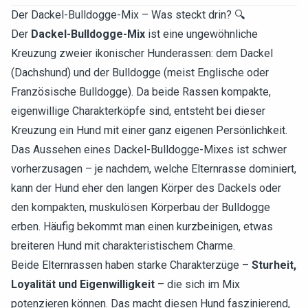
Der Dackel-Bulldogge-Mix – Was steckt drin? 🔍
Der
Dackel-Bulldogge-Mix
ist eine ungewöhnliche
Kreuzung zweier ikonischer Hunderassen: dem Dackel
(Dachshund) und der Bulldogge (meist Englische oder
Französische Bulldogge). Da beide Rassen kompakte,
eigenwillige Charakterköpfe sind, entsteht bei dieser
Kreuzung ein Hund mit einer ganz eigenen Persönlichkeit.
Das Aussehen eines Dackel-Bulldogge-Mixes ist schwer
vorherzusagen – je nachdem, welche Elternrasse dominiert,
kann der Hund eher den langen Körper des Dackels oder
den kompakten, muskulösen Körperbau der Bulldogge
erben. Häufig bekommt man einen kurzbeinigen, etwas
breiteren Hund mit charakteristischem Charme.
Beide Elternrassen haben starke Charakterzüge –
Sturheit,
Loyalität und Eigenwilligkeit
– die sich im Mix
potenzieren können. Das macht diesen Hund faszinierend,