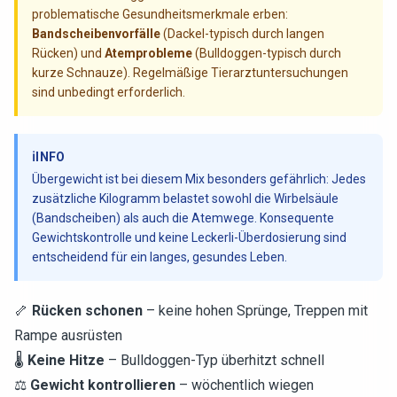
problematische Gesundheitsmerkmale erben:
Bandscheibenvorfälle
(Dackel-typisch durch langen
Rücken) und
Atemprobleme
(Bulldoggen-typisch durch
kurze Schnauze). Regelmäßige Tierarztuntersuchungen
sind unbedingt erforderlich.
ℹ️
INFO
Übergewicht ist bei diesem Mix besonders gefährlich: Jedes
zusätzliche Kilogramm belastet sowohl die Wirbelsäule
(Bandscheiben) als auch die Atemwege. Konsequente
Gewichtskontrolle und keine Leckerli-Überdosierung sind
entscheidend für ein langes, gesundes Leben.
🦴
Rücken schonen
– keine hohen Sprünge, Treppen mit
Rampe ausrüsten
🌡️
Keine Hitze
– Bulldoggen-Typ überhitzt schnell
⚖️
Gewicht kontrollieren
– wöchentlich wiegen