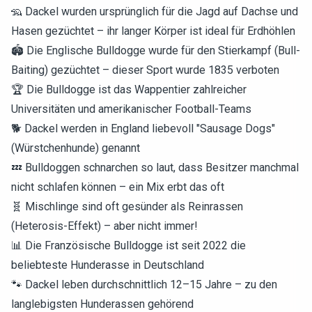
🦡 Dackel wurden ursprünglich für die Jagd auf Dachse und
Hasen gezüchtet – ihr langer Körper ist ideal für Erdhöhlen
🏟️ Die Englische Bulldogge wurde für den Stierkampf (Bull-
Baiting) gezüchtet – dieser Sport wurde 1835 verboten
🏆 Die Bulldogge ist das Wappentier zahlreicher
Universitäten und amerikanischer Football-Teams
🐕 Dackel werden in England liebevoll "Sausage Dogs"
(Würstchenhunde) genannt
💤 Bulldoggen schnarchen so laut, dass Besitzer manchmal
nicht schlafen können – ein Mix erbt das oft
🧬 Mischlinge sind oft gesünder als Reinrassen
(Heterosis-Effekt) – aber nicht immer!
📊 Die Französische Bulldogge ist seit 2022 die
beliebteste Hunderasse in Deutschland
🐾 Dackel leben durchschnittlich 12–15 Jahre – zu den
langlebigsten Hunderassen gehörend