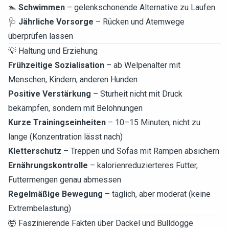
🏊
Schwimmen
– gelenkschonende Alternative zu Laufen
🩺
Jährliche Vorsorge
– Rücken und Atemwege
überprüfen lassen
💡 Haltung und Erziehung
Frühzeitige Sozialisation
– ab Welpenalter mit
Menschen, Kindern, anderen Hunden
Positive Verstärkung
– Sturheit nicht mit Druck
bekämpfen, sondern mit Belohnungen
Kurze Trainingseinheiten
– 10–15 Minuten, nicht zu
lange (Konzentration lässt nach)
Kletterschutz
– Treppen und Sofas mit Rampen absichern
Ernährungskontrolle
– kalorienreduzierteres Futter,
Futtermengen genau abmessen
Regelmäßige Bewegung
– täglich, aber moderat (keine
Extrembelastung)
🤯 Faszinierende Fakten über Dackel und Bulldogge