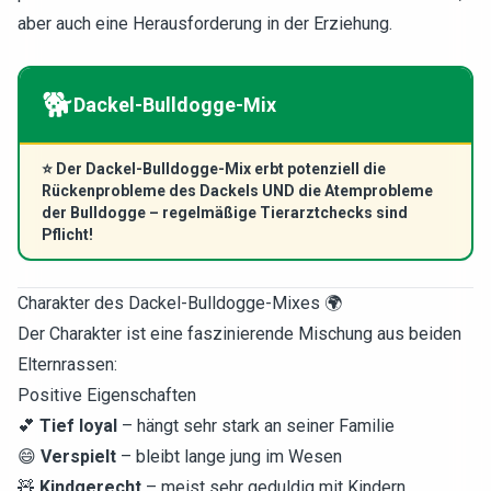
aber auch eine Herausforderung in der Erziehung.
🐕
Dackel-Bulldogge-Mix
⭐
Der Dackel-Bulldogge-Mix erbt potenziell die
Rückenprobleme des Dackels UND die Atemprobleme
der Bulldogge – regelmäßige Tierarztchecks sind
Pflicht!
Charakter des Dackel-Bulldogge-Mixes 🌍
Der Charakter ist eine faszinierende Mischung aus beiden
Elternrassen:
Positive Eigenschaften
💕
Tief loyal
– hängt sehr stark an seiner Familie
😄
Verspielt
– bleibt lange jung im Wesen
🧸
Kindgerecht
– meist sehr geduldig mit Kindern