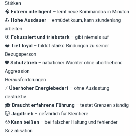
Stärken
🧠
Extrem intelligent
– lernt neue Kommandos in Minuten
💪
Hohe Ausdauer
– ermüdet kaum, kann stundenlang
arbeiten
🎯
Fokussiert und triebstark
– gibt niemals auf
❤️
Tief loyal
– bildet starke Bindungen zu seiner
Bezugsperson
🛡️
Schutztrieb
– natürlicher Wächter ohne übertriebene
Aggression
Herausforderungen
⚡
Überhoher Energiebedarf
– ohne Auslastung
destruktiv
🎓
Braucht erfahrene Führung
– testet Grenzen ständig
🐱
Jagdtrieb
– gefährlich für Kleintiere
😤
Kann beißen
– bei falscher Haltung und fehlender
Sozialisation