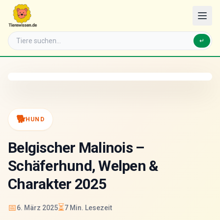
↵
🐕
HUND
Belgischer Malinois –
Schäferhund, Welpen &
Charakter 2025
📅
⏳
6. März 2025
7
Min. Lesezeit