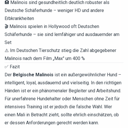
🏥 Malinois sind gesundheitlich deutlich robuster als
Deutsche Schäferhunde – weniger HD und andere
Erbkrankheiten
🎬 Malinois spielen in Hollywood oft Deutschen
Schäferhunde – sie sind lernfähiger und ausdauernder am
Set
⚠️ Im Deutschen Tierschutz stieg die Zahl abgegebener
Malinois nach dem Film „Max" um 400 %
✅ Fazit
Der
Belgische Malinois
ist ein außergewöhnlicher Hund –
intelligent, loyal, ausdauernd und vielseitig. In den richtigen
Händen ist er ein phänomenaler Begleiter und Arbeitshund.
Für unerfahrene Hundehalter oder Menschen ohne Zeit für
intensives Training ist er jedoch die falsche Wahl. Wer
einen Mali in Betracht zieht, sollte ehrlich einschätzen, ob
er dessen Anforderungen gerecht werden kann.