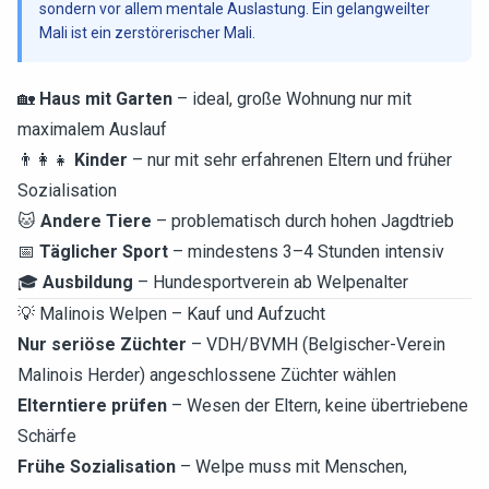
sondern vor allem mentale Auslastung. Ein gelangweilter
Mali ist ein zerstörerischer Mali.
🏡
Haus mit Garten
– ideal, große Wohnung nur mit
maximalem Auslauf
👨‍👩‍👧
Kinder
– nur mit sehr erfahrenen Eltern und früher
Sozialisation
🐱
Andere Tiere
– problematisch durch hohen Jagdtrieb
📅
Täglicher Sport
– mindestens 3–4 Stunden intensiv
🎓
Ausbildung
– Hundesportverein ab Welpenalter
💡 Malinois Welpen – Kauf und Aufzucht
Nur seriöse Züchter
– VDH/BVMH (Belgischer-Verein
Malinois Herder) angeschlossene Züchter wählen
Elterntiere prüfen
– Wesen der Eltern, keine übertriebene
Schärfe
Frühe Sozialisation
– Welpe muss mit Menschen,