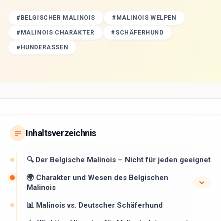
#
BELGISCHER MALINOIS
#
MALINOIS WELPEN
#
MALINOIS CHARAKTER
#
SCHÄFERHUND
#
HUNDERASSEN
Inhaltsverzeichnis
🔍 Der Belgische Malinois – Nicht für jeden geeignet
🌍 Charakter und Wesen des Belgischen
Malinois
📊 Malinois vs. Deutscher Schäferhund