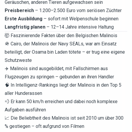
Geräuschen, anderen Tieren aufgewachsen sein
Preisbereich
– 1.200–2.500 Euro vom seriösen Züchter
Erste Ausbildung
– sofort mit Welpenschule beginnen
Langfristig planen
– 12–14 Jahre intensive Haltung
🤯 Faszinierende Fakten über den Belgischen Malinois
🪖 Cairo, der Malinois der Navy SEALs, war am Einsatz
beteiligt, der Osama bin Laden tötete – er trug eine eigene
Schutzweste
✈️ Malinois sind ausgebildet, mit Fallschirmen aus
Flugzeugen zu springen – gebunden an ihren Handler
🧠 In Intelligenz-Rankings liegt der Malinois in den Top 5
aller Hunderassen
💨 Er kann 50 km/h erreichen und dabei noch komplexe
Aufgaben ausführen
📈 Die Beliebtheit des Malinois ist seit 2010 um über 300
% gestiegen – oft aufgrund von Filmen