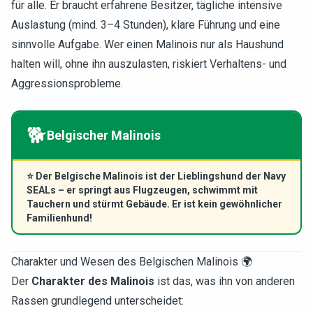
für alle. Er braucht erfahrene Besitzer, tägliche intensive
Auslastung (mind. 3–4 Stunden), klare Führung und eine
sinnvolle Aufgabe. Wer einen Malinois nur als Haushund
halten will, ohne ihn auszulasten, riskiert Verhaltens- und
Aggressionsprobleme.
🐕
Belgischer Malinois
⭐
Der Belgische Malinois ist der Lieblingshund der Navy
SEALs – er springt aus Flugzeugen, schwimmt mit
Tauchern und stürmt Gebäude. Er ist kein gewöhnlicher
Familienhund!
Charakter und Wesen des Belgischen Malinois 🌍
Der
Charakter des Malinois
ist das, was ihn von anderen
Rassen grundlegend unterscheidet: