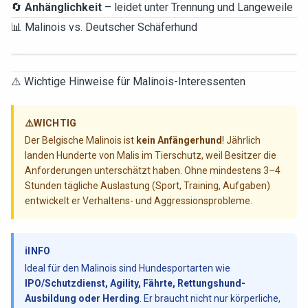
🔄
Anhänglichkeit
– leidet unter Trennung und Langeweile
📊 Malinois vs. Deutscher Schäferhund
⚠️ Wichtige Hinweise für Malinois-Interessenten
⚠️
WICHTIG
Der Belgische Malinois ist
kein Anfängerhund
! Jährlich
landen Hunderte von Malis im Tierschutz, weil Besitzer die
Anforderungen unterschätzt haben. Ohne mindestens 3–4
Stunden tägliche Auslastung (Sport, Training, Aufgaben)
entwickelt er Verhaltens- und Aggressionsprobleme.
ℹ️
INFO
Ideal für den Malinois sind Hundesportarten wie
IPO/Schutzdienst, Agility, Fährte, Rettungshund-
Ausbildung oder Herding
. Er braucht nicht nur körperliche,