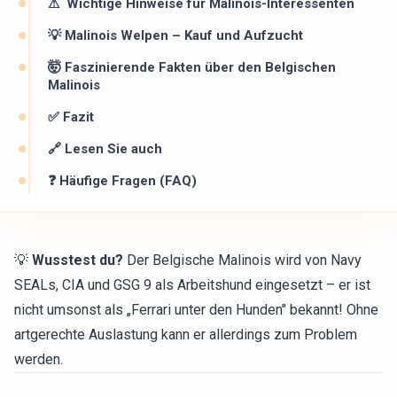
⚠ ️ Wichtige Hinweise für Malinois-Interessenten
💡 Malinois Welpen – Kauf und Aufzucht
🤯 Faszinierende Fakten über den Belgischen
Malinois
✅ Fazit
🔗 Lesen Sie auch
❓ Häufige Fragen (FAQ)
💡
Wusstest du?
Der Belgische Malinois wird von Navy
SEALs, CIA und GSG 9 als Arbeitshund eingesetzt – er ist
nicht umsonst als „Ferrari unter den Hunden" bekannt! Ohne
artgerechte Auslastung kann er allerdings zum Problem
werden.