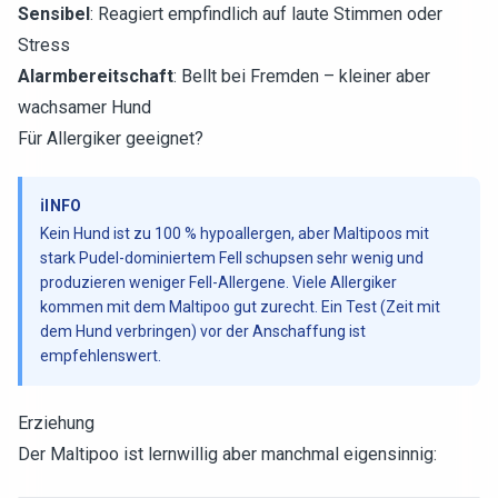
Sensibel
: Reagiert empfindlich auf laute Stimmen oder
Stress
Alarmbereitschaft
: Bellt bei Fremden – kleiner aber
wachsamer Hund
Für Allergiker geeignet?
ℹ️
INFO
Kein Hund ist zu 100 % hypoallergen, aber Maltipoos mit
stark Pudel-dominiertem Fell schupsen sehr wenig und
produzieren weniger Fell-Allergene. Viele Allergiker
kommen mit dem Maltipoo gut zurecht. Ein Test (Zeit mit
dem Hund verbringen) vor der Anschaffung ist
empfehlenswert.
Erziehung
Der Maltipoo ist lernwillig aber manchmal eigensinnig: