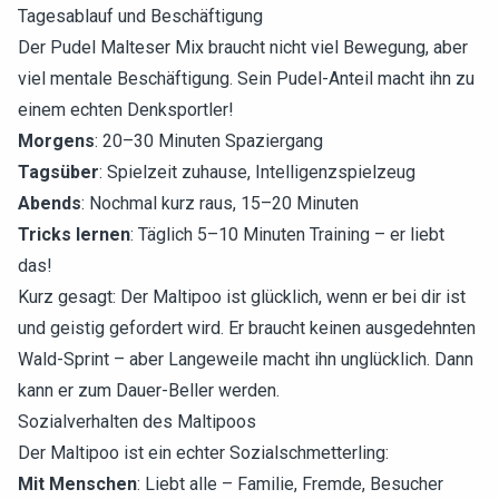
Tagesablauf und Beschäftigung
Der Pudel Malteser Mix braucht nicht viel Bewegung, aber
viel mentale Beschäftigung. Sein Pudel-Anteil macht ihn zu
einem echten Denksportler!
Morgens
: 20–30 Minuten Spaziergang
Tagsüber
: Spielzeit zuhause, Intelligenzspielzeug
Abends
: Nochmal kurz raus, 15–20 Minuten
Tricks lernen
: Täglich 5–10 Minuten Training – er liebt
das!
Kurz gesagt: Der Maltipoo ist glücklich, wenn er bei dir ist
und geistig gefordert wird. Er braucht keinen ausgedehnten
Wald-Sprint – aber Langeweile macht ihn unglücklich. Dann
kann er zum Dauer-Beller werden.
Sozialverhalten des Maltipoos
Der Maltipoo ist ein echter Sozialschmetterling:
Mit Menschen
: Liebt alle – Familie, Fremde, Besucher