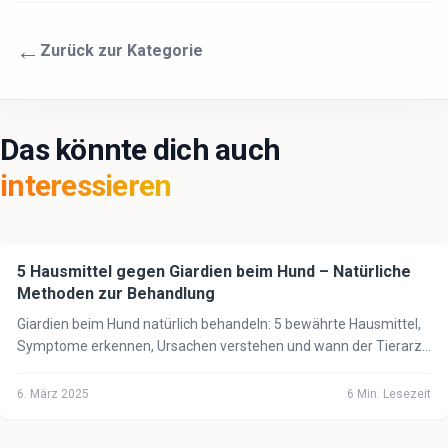
←
Zurück zur Kategorie
Das könnte dich auch
interessieren
5 Hausmittel gegen Giardien beim Hund – Natürliche
🐕
Hund
Methoden zur Behandlung
Giardien beim Hund natürlich behandeln: 5 bewährte Hausmittel,
Symptome erkennen, Ursachen verstehen und wann der Tierarzt
unbedingt notwendig ist.
6. März 2025
6
Min. Lesezeit