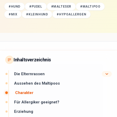
#
HUND
#
PUDEL
#
MALTESER
#
MALTIPOO
#
MIX
#
KLEINHUND
#
HYPOALLERGEN
Inhaltsverzeichnis
Die Elternrassen
Aussehen des Maltipoos
Charakter
Für Allergiker geeignet?
Erziehung