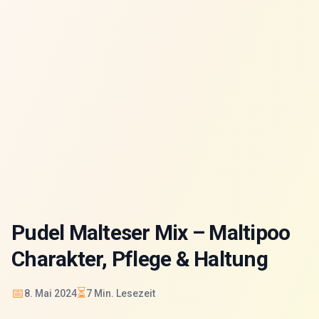
Pudel Malteser Mix – Maltipoo
Charakter, Pflege & Haltung
📅
⏳
8. Mai 2024
7
Min. Lesezeit