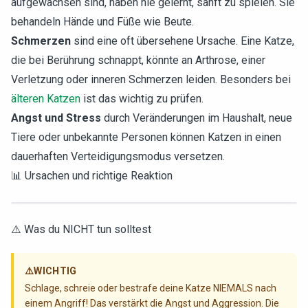
aufgewachsen sind, haben nie gelernt, sanft zu spielen. Sie
behandeln Hände und Füße wie Beute.
Schmerzen
sind eine oft übersehene Ursache. Eine Katze,
die bei Berührung schnappt, könnte an Arthrose, einer
Verletzung oder inneren Schmerzen leiden. Besonders bei
älteren Katzen
ist das wichtig zu prüfen.
Angst und Stress
durch Veränderungen im Haushalt, neue
Tiere oder unbekannte Personen können Katzen in einen
dauerhaften Verteidigungsmodus versetzen.
📊 Ursachen und richtige Reaktion
⚠️ Was du NICHT tun solltest
⚠️
WICHTIG
Schlage, schreie oder bestrafe deine Katze NIEMALS nach
einem Angriff! Das verstärkt die Angst und Aggression. Die