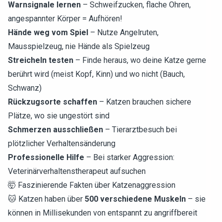
Warnsignale lernen
– Schweifzucken, flache Ohren,
angespannter Körper = Aufhören!
Hände weg vom Spiel
– Nutze Angelruten,
Mausspielzeug, nie Hände als Spielzeug
Streicheln testen
– Finde heraus, wo deine Katze gerne
berührt wird (meist Kopf, Kinn) und wo nicht (Bauch,
Schwanz)
Rückzugsorte schaffen
– Katzen brauchen sichere
Plätze, wo sie ungestört sind
Schmerzen ausschließen
– Tierarztbesuch bei
plötzlicher Verhaltensänderung
Professionelle Hilfe
– Bei starker Aggression:
Veterinärverhaltenstherapeut aufsuchen
🤯 Faszinierende Fakten über Katzenaggression
🐱 Katzen haben über
500 verschiedene Muskeln
– sie
können in Millisekunden von entspannt zu angriffbereit