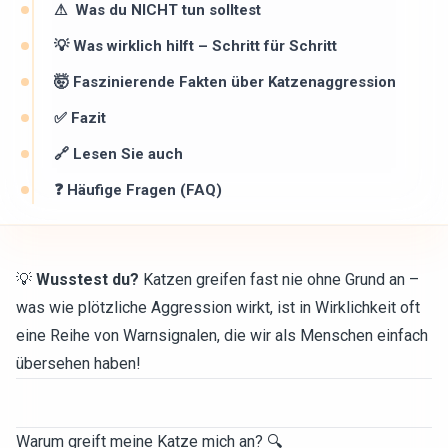
⚠ ️ Was du NICHT tun solltest
💡 Was wirklich hilft – Schritt für Schritt
🤯 Faszinierende Fakten über Katzenaggression
✅ Fazit
🔗 Lesen Sie auch
❓ Häufige Fragen (FAQ)
💡
Wusstest du?
Katzen greifen fast nie ohne Grund an –
was wie plötzliche Aggression wirkt, ist in Wirklichkeit oft
eine Reihe von Warnsignalen, die wir als Menschen einfach
übersehen haben!
Warum greift meine Katze mich an? 🔍