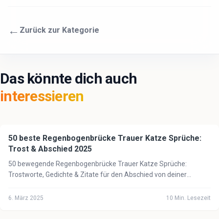
←
Zurück zur Kategorie
Das könnte dich auch
interessieren
50 beste Regenbogenbrücke Trauer Katze Sprüche:
🐈
Katze
Trost & Abschied 2025
50 bewegende Regenbogenbrücke Trauer Katze Sprüche:
Trostworte, Gedichte & Zitate für den Abschied von deiner
geliebten Katze. Finde Trost in schwerer Zeit.
6. März 2025
10
Min. Lesezeit