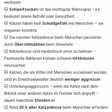
wechseln
🐱
Schweifzucken
ist das wichtigste Warnsignal – es
bedeutet innere Aufruhr oder Gereiztheit
🐱 Katzen haben kein
Schuldgefühl
wie Menschen – sie
reagieren instinktiv
🐱 Die meisten Katzenbisse beim Menschen passieren
durch
Überstimulation
beim Streicheln
🐱 Katzenbisse sind medizinisch ernst zu nehmen –
Pasteurella-Bakterien können schwere
Infektionen
verursachen
🐱 Katzen, die als Kitten mit Menschen sozialisiert wurden,
sind im Erwachsenenalter deutlich
weniger aggressiv
🐱 Umleitungsaggression – wenn die Katze nach dem
Anblick einer anderen Katze im Fenster dich angreift –
dauert manchmal
Stunden
an
🐱 Rund
30 % aller Katzenbisse
beim Menschen erfordern