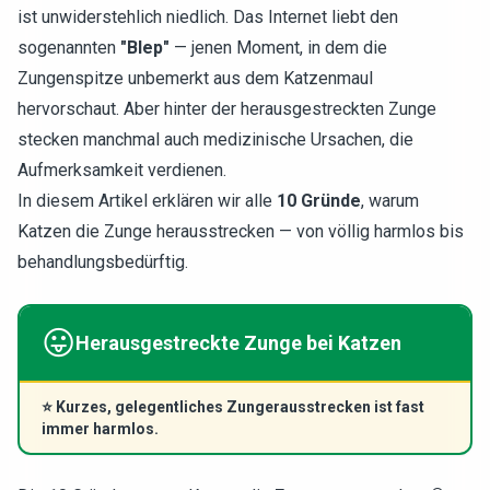
ist unwiderstehlich niedlich. Das Internet liebt den
sogenannten
"Blep"
— jenen Moment, in dem die
Zungenspitze unbemerkt aus dem Katzenmaul
hervorschaut. Aber hinter der herausgestreckten Zunge
stecken manchmal auch medizinische Ursachen, die
Aufmerksamkeit verdienen.
In diesem Artikel erklären wir alle
10 Gründe
, warum
Katzen die Zunge herausstrecken — von völlig harmlos bis
behandlungsbedürftig.
😛
Herausgestreckte Zunge bei Katzen
⭐
Kurzes, gelegentliches Zungerausstrecken ist fast
immer harmlos.