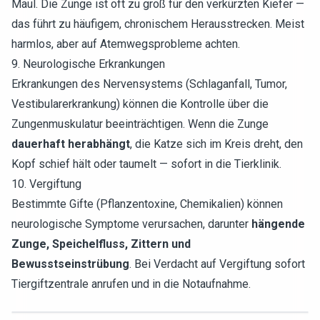
Maul. Die Zunge ist oft zu groß für den verkürzten Kiefer —
das führt zu häufigem, chronischem Herausstrecken. Meist
harmlos, aber auf Atemwegsprobleme achten.
9. Neurologische Erkrankungen
Erkrankungen des Nervensystems (Schlaganfall, Tumor,
Vestibularerkrankung) können die Kontrolle über die
Zungenmuskulatur beeinträchtigen. Wenn die Zunge
dauerhaft herabhängt
, die Katze sich im Kreis dreht, den
Kopf schief hält oder taumelt — sofort in die Tierklinik.
10. Vergiftung
Bestimmte Gifte (Pflanzentoxine, Chemikalien) können
neurologische Symptome verursachen, darunter
hängende
Zunge, Speichelfluss, Zittern und
Bewusstseinstrübung
. Bei Verdacht auf Vergiftung sofort
Tiergiftzentrale anrufen und in die Notaufnahme.