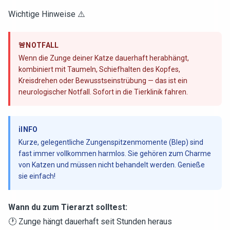
Wichtige Hinweise ⚠️
🚨
NOTFALL
Wenn die Zunge deiner Katze dauerhaft herabhängt,
kombiniert mit Taumeln, Schiefhalten des Kopfes,
Kreisdrehen oder Bewusstseinstrübung — das ist ein
neurologischer Notfall. Sofort in die Tierklinik fahren.
ℹ️
INFO
Kurze, gelegentliche Zungenspitzenmomente (Blep) sind
fast immer vollkommen harmlos. Sie gehören zum Charme
von Katzen und müssen nicht behandelt werden. Genieße
sie einfach!
Wann du zum Tierarzt solltest:
🕐 Zunge hängt dauerhaft seit Stunden heraus