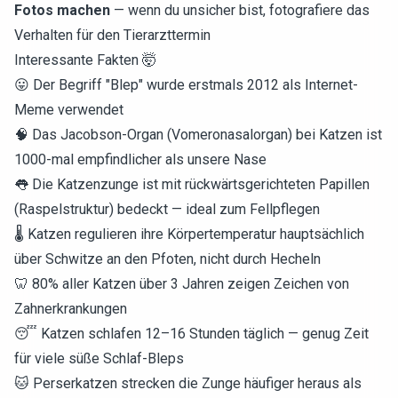
Fotos machen
— wenn du unsicher bist, fotografiere das
Verhalten für den Tierarzttermin
Interessante Fakten 🤯
😛 Der Begriff "Blep" wurde erstmals 2012 als Internet-
Meme verwendet
🧠 Das Jacobson-Organ (Vomeronasalorgan) bei Katzen ist
1000-mal empfindlicher als unsere Nase
👅 Die Katzenzunge ist mit rückwärtsgerichteten Papillen
(Raspelstruktur) bedeckt — ideal zum Fellpflegen
🌡️ Katzen regulieren ihre Körpertemperatur hauptsächlich
über Schwitze an den Pfoten, nicht durch Hecheln
🦷 80% aller Katzen über 3 Jahren zeigen Zeichen von
Zahnerkrankungen
😴 Katzen schlafen 12–16 Stunden täglich — genug Zeit
für viele süße Schlaf-Bleps
🐱 Perserkatzen strecken die Zunge häufiger heraus als