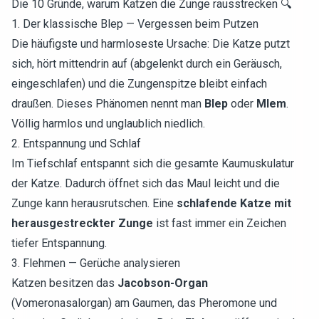
Die 10 Gründe, warum Katzen die Zunge rausstrecken 🔍
1. Der klassische Blep — Vergessen beim Putzen
Die häufigste und harmloseste Ursache: Die Katze putzt
sich, hört mittendrin auf (abgelenkt durch ein Geräusch,
eingeschlafen) und die Zungenspitze bleibt einfach
draußen. Dieses Phänomen nennt man
Blep
oder
Mlem
.
Völlig harmlos und unglaublich niedlich.
2. Entspannung und Schlaf
Im Tiefschlaf entspannt sich die gesamte Kaumuskulatur
der Katze. Dadurch öffnet sich das Maul leicht und die
Zunge kann herausrutschen. Eine
schlafende Katze mit
herausgestreckter Zunge
ist fast immer ein Zeichen
tiefer Entspannung.
3. Flehmen — Gerüche analysieren
Katzen besitzen das
Jacobson-Organ
(Vomeronasalorgan) am Gaumen, das Pheromone und