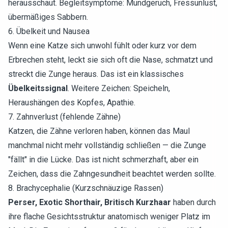
herausschaut. Begleitsymptome: Mundgeruch, Fressunlust,
übermäßiges Sabbern.
6. Übelkeit und Nausea
Wenn eine Katze sich unwohl fühlt oder kurz vor dem
Erbrechen steht, leckt sie sich oft die Nase, schmatzt und
streckt die Zunge heraus. Das ist ein klassisches
Übelkeitssignal
. Weitere Zeichen: Speicheln,
Heraushängen des Kopfes, Apathie.
7. Zahnverlust (fehlende Zähne)
Katzen, die Zähne verloren haben, können das Maul
manchmal nicht mehr vollständig schließen — die Zunge
"fällt" in die Lücke. Das ist nicht schmerzhaft, aber ein
Zeichen, dass die Zahngesundheit beachtet werden sollte.
8. Brachycephalie (Kurzschnäuzige Rassen)
Perser, Exotic Shorthair, Britisch Kurzhaar
haben durch
ihre flache Gesichtsstruktur anatomisch weniger Platz im