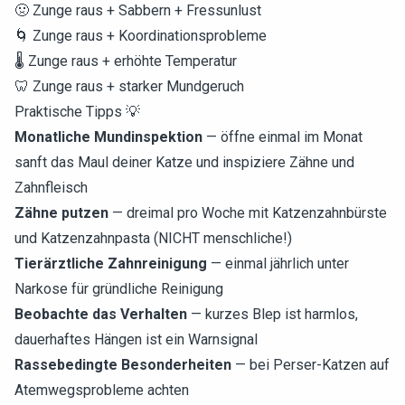
🤢 Zunge raus + Sabbern + Fressunlust
🌀 Zunge raus + Koordinationsprobleme
🌡️ Zunge raus + erhöhte Temperatur
🦷 Zunge raus + starker Mundgeruch
Praktische Tipps 💡
Monatliche Mundinspektion
— öffne einmal im Monat
sanft das Maul deiner Katze und inspiziere Zähne und
Zahnfleisch
Zähne putzen
— dreimal pro Woche mit Katzenzahnbürste
und Katzenzahnpasta (NICHT menschliche!)
Tierärztliche Zahnreinigung
— einmal jährlich unter
Narkose für gründliche Reinigung
Beobachte das Verhalten
— kurzes Blep ist harmlos,
dauerhaftes Hängen ist ein Warnsignal
Rassebedingte Besonderheiten
— bei Perser-Katzen auf
Atemwegsprobleme achten