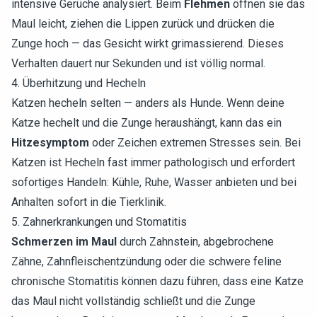
intensive Gerüche analysiert. Beim
Flehmen
öffnen sie das
Maul leicht, ziehen die Lippen zurück und drücken die
Zunge hoch — das Gesicht wirkt grimassierend. Dieses
Verhalten dauert nur Sekunden und ist völlig normal.
4. Überhitzung und Hecheln
Katzen hecheln selten — anders als Hunde. Wenn deine
Katze hechelt und die Zunge heraushängt, kann das ein
Hitzesymptom
oder Zeichen extremen Stresses sein. Bei
Katzen ist Hecheln fast immer pathologisch und erfordert
sofortiges Handeln: Kühle, Ruhe, Wasser anbieten und bei
Anhalten sofort in die Tierklinik.
5. Zahnerkrankungen und Stomatitis
Schmerzen im Maul
durch Zahnstein, abgebrochene
Zähne, Zahnfleischentzündung oder die schwere feline
chronische Stomatitis können dazu führen, dass eine Katze
das Maul nicht vollständig schließt und die Zunge