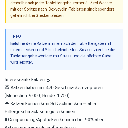
deshalb nach jeder Tablettengabe immer 3–5 ml Wasser
mit der Spritze nach. Doxycyclin-Tabletten sind besonders
gefährlich bei Steckenbleiben.
ℹ️
INFO
Belohne deine Katze immer nach der Tablettengabe mit
einem Leckerli und Streicheleinheiten. So assoziiert sie die
Tablettengabe weniger mit Stress und die nächste Gabe
wird leichter.
Interessante Fakten 🤯
😾 Katzen haben nur 470 Geschmacksrezeptoren
(Menschen: 9.000, Hunde: 1.700)
👅 Katzen können kein Süß schmecken — aber
Bittergeschmack sehr gut erkennen
🧪 Compounding-Apotheken können über 90% aller
Katzenmedikamente umformulieren