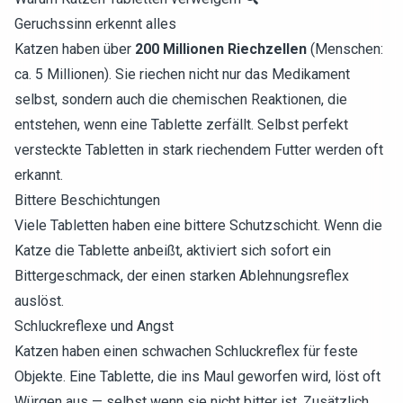
Geruchssinn erkennt alles
Katzen haben über
200 Millionen Riechzellen
(Menschen:
ca. 5 Millionen). Sie riechen nicht nur das Medikament
selbst, sondern auch die chemischen Reaktionen, die
entstehen, wenn eine Tablette zerfällt. Selbst perfekt
versteckte Tabletten in stark riechendem Futter werden oft
erkannt.
Bittere Beschichtungen
Viele Tabletten haben eine bittere Schutzschicht. Wenn die
Katze die Tablette anbeißt, aktiviert sich sofort ein
Bittergeschmack, der einen starken Ablehnungsreflex
auslöst.
Schluckreflexe und Angst
Katzen haben einen schwachen Schluckreflex für feste
Objekte. Eine Tablette, die ins Maul geworfen wird, löst oft
Würgen aus — selbst wenn sie nicht bitter ist. Zusätzlich