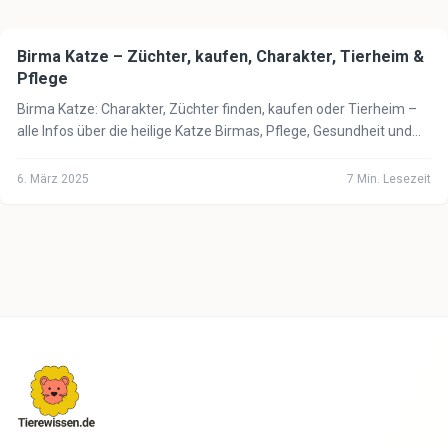
Birma Katze – Züchter, kaufen, Charakter, Tierheim &
🐈
Katze
Pflege
Birma Katze: Charakter, Züchter finden, kaufen oder Tierheim –
alle Infos über die heilige Katze Birmas, Pflege, Gesundheit und
Kosten 2025.
6. März 2025
7
Min. Lesezeit