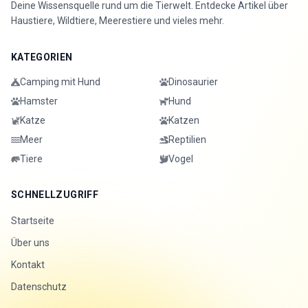
Deine Wissensquelle rund um die Tierwelt. Entdecke Artikel über
Haustiere, Wildtiere, Meerestiere und vieles mehr.
KATEGORIEN
Camping mit Hund
Dinosaurier
Hamster
Hund
Katze
Katzen
Meer
Reptilien
Tiere
Vogel
SCHNELLZUGRIFF
Startseite
Über uns
Kontakt
Datenschutz