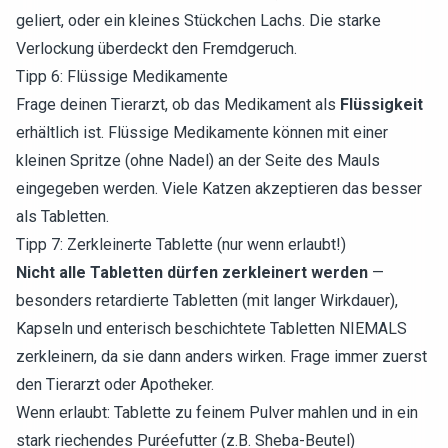
geliert, oder ein kleines Stückchen Lachs. Die starke
Verlockung überdeckt den Fremdgeruch.
Tipp 6: Flüssige Medikamente
Frage deinen Tierarzt, ob das Medikament als
Flüssigkeit
erhältlich ist. Flüssige Medikamente können mit einer
kleinen Spritze (ohne Nadel) an der Seite des Mauls
eingegeben werden. Viele Katzen akzeptieren das besser
als Tabletten.
Tipp 7: Zerkleinerte Tablette (nur wenn erlaubt!)
Nicht alle Tabletten dürfen zerkleinert werden
—
besonders retardierte Tabletten (mit langer Wirkdauer),
Kapseln und enterisch beschichtete Tabletten NIEMALS
zerkleinern, da sie dann anders wirken. Frage immer zuerst
den Tierarzt oder Apotheker.
Wenn erlaubt: Tablette zu feinem Pulver mahlen und in ein
stark riechendes Puréefutter (z.B. Sheba-Beutel)