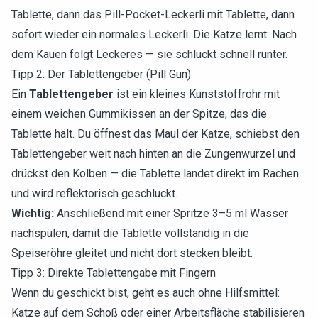
Tablette, dann das Pill-Pocket-Leckerli mit Tablette, dann
sofort wieder ein normales Leckerli. Die Katze lernt: Nach
dem Kauen folgt Leckeres — sie schluckt schnell runter.
Tipp 2: Der Tablettengeber (Pill Gun)
Ein
Tablettengeber
ist ein kleines Kunststoffrohr mit
einem weichen Gummikissen an der Spitze, das die
Tablette hält. Du öffnest das Maul der Katze, schiebst den
Tablettengeber weit nach hinten an die Zungenwurzel und
drückst den Kolben — die Tablette landet direkt im Rachen
und wird reflektorisch geschluckt.
Wichtig:
Anschließend mit einer Spritze 3–5 ml Wasser
nachspülen, damit die Tablette vollständig in die
Speiseröhre gleitet und nicht dort stecken bleibt.
Tipp 3: Direkte Tablettengabe mit Fingern
Wenn du geschickt bist, geht es auch ohne Hilfsmittel:
Katze auf dem Schoß oder einer Arbeitsfläche stabilisieren