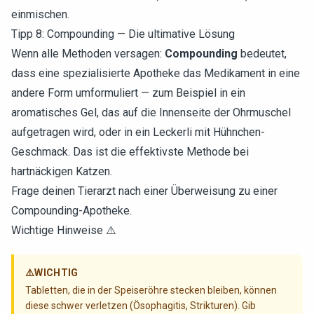
einmischen.
Tipp 8: Compounding — Die ultimative Lösung
Wenn alle Methoden versagen:
Compounding
bedeutet,
dass eine spezialisierte Apotheke das Medikament in eine
andere Form umformuliert — zum Beispiel in ein
aromatisches Gel, das auf die Innenseite der Ohrmuschel
aufgetragen wird, oder in ein Leckerli mit Hühnchen-
Geschmack. Das ist die effektivste Methode bei
hartnäckigen Katzen.
Frage deinen Tierarzt nach einer Überweisung zu einer
Compounding-Apotheke.
Wichtige Hinweise ⚠️
⚠️
WICHTIG
Tabletten, die in der Speiseröhre stecken bleiben, können
diese schwer verletzen (Ösophagitis, Strikturen). Gib