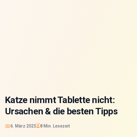
Katze nimmt Tablette nicht:
Ursachen & die besten Tipps
📅
⏳
6. März 2025
8
Min. Lesezeit