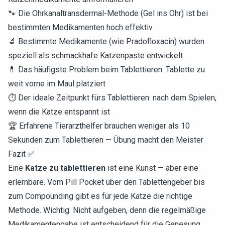
🐾 Die Ohrkanaltransdermal-Methode (Gel ins Ohr) ist bei
bestimmten Medikamenten hoch effektiv
🔬 Bestimmte Medikamente (wie Pradofloxacin) wurden
speziell als schmackhafe Katzenpaste entwickelt
💊 Das häufigste Problem beim Tablettieren: Tablette zu
weit vorne im Maul platziert
⏱️ Der ideale Zeitpunkt fürs Tablettieren: nach dem Spielen,
wenn die Katze entspannt ist
🏆 Erfahrene Tierarzthelfer brauchen weniger als 10
Sekunden zum Tablettieren — Übung macht den Meister
Fazit ✅
Eine
Katze zu tablettieren
ist eine Kunst — aber eine
erlernbare. Vom Pill Pocket über den Tablettengeber bis
zum Compounding gibt es für jede Katze die richtige
Methode. Wichtig: Nicht aufgeben, denn die regelmäßige
Medikamentengabe ist entscheidend für die Genesung