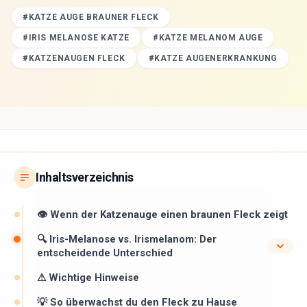
#
KATZE AUGE BRAUNER FLECK
#
IRIS MELANOSE KATZE
#
KATZE MELANOM AUGE
#
KATZENAUGEN FLECK
#
KATZE AUGENERKRANKUNG
Inhaltsverzeichnis
👁 Wenn der Katzenauge einen braunen Fleck zeigt ️
🔍 Iris-Melanose vs. Irismelanom: Der
entscheidende Unterschied
⚠ Wichtige Hinweise ️
💡 So überwachst du den Fleck zu Hause