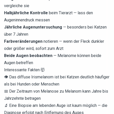
vergleiche sie
Halbjährliche Kontrolle
beim Tierarzt — lass den
Augeninnendruck messen
Jährliche Augenuntersuchung
— besonders bei Katzen
über 7 Jahren
Farbveränderungen
notieren — wenn der Fleck dunkler
oder größer wird, sofort zum Arzt
Beide Augen beobachten
— Melanome können beide
Augen betreffen
Interessante Fakten 🤯
👁️ Das diffuse Irismelanom ist bei Katzen deutlich häufiger
als bei Hunden oder Menschen
📅 Der Zeitraum von Melanose zu Melanom kann Jahre bis
Jahrzehnte betragen
🔬 Eine Biopsie am lebenden Auge ist kaum möglich — die
Diagnose erfolgt nach Entfernung des Auges