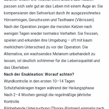
passen sich sehr gut an das Leben mit einem Auge an. Sie
kompensieren den Sehverlust durch ihr ausgezeichnetes
Hörvermögen, Geruchssinn und Tasthaare (Vibrissen).
Nach der Operation zeigen die meisten Katzen nach
wenigen Tagen wieder normales Verhalten. Sie fressen,
spielen und erkunden ihre Umgebung – oft mit kaum
merklichem Unterschied zu vor der Operation. Die
Alternative, ein wachsendes Melanom unbehandelt zu
lassen, ist deutlich schlimmer für die Lebensqualität und
das Überleben.
Nach der Enukleation: Worauf achten?
Wundkontrolle in den ersten 10–14 Tagen
Schutzhalskragen tragen während der Heilungsphase
Nach 2–4 Wochen genügt die regelmäßige jährliche
Kontrolle
Bildgebende Untersuchung (Thorax-Röntgen) einmalig nach