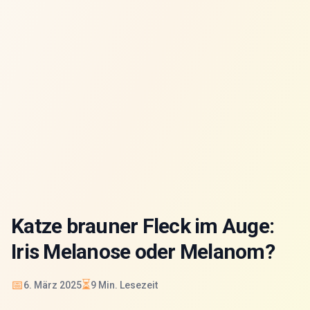
Katze brauner Fleck im Auge:
Iris Melanose oder Melanom?
📅
⏳
6. März 2025
9
Min. Lesezeit