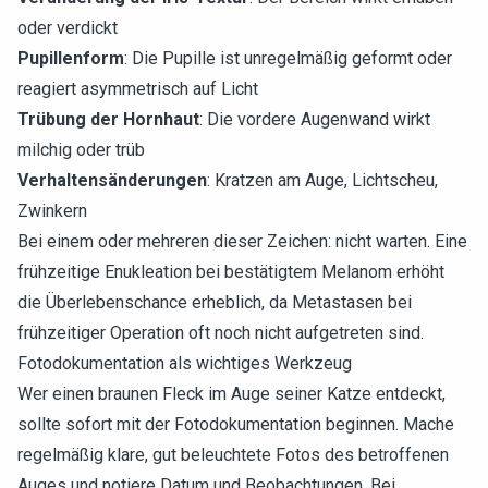
oder verdickt
Pupillenform
: Die Pupille ist unregelmäßig geformt oder
reagiert asymmetrisch auf Licht
Trübung der Hornhaut
: Die vordere Augenwand wirkt
milchig oder trüb
Verhaltensänderungen
: Kratzen am Auge, Lichtscheu,
Zwinkern
Bei einem oder mehreren dieser Zeichen: nicht warten. Eine
frühzeitige Enukleation bei bestätigtem Melanom erhöht
die Überlebenschance erheblich, da Metastasen bei
frühzeitiger Operation oft noch nicht aufgetreten sind.
Fotodokumentation als wichtiges Werkzeug
Wer einen braunen Fleck im Auge seiner Katze entdeckt,
sollte sofort mit der Fotodokumentation beginnen. Mache
regelmäßig klare, gut beleuchtete Fotos des betroffenen
Auges und notiere Datum und Beobachtungen. Bei