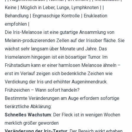
Keine | Möglich in Leber, Lunge, Lymphknoten | |
Behandlung | Engmaschige Kontrolle | Enukleation
empfohlen |
Die Iris-Melanose ist eine gutartige Ansammlung von
Melanin-produzierenden Zellen auf der Irisober fläche. Sie
wächst sehr langsam über Monate und Jahre. Das
Irismelanom hingegen ist ein bösartiger Tumor. Im
Frühstadium kann er einer harmlosen Melanose ähneln –
erst im Verlauf zeigen sich bedenkliche Zeichen wie
Verdickung der Iris und erhöhter Augeninnendruck.
Frühzeichen – Wann sofort handeln?
Bestimmte Veränderungen am Auge erfordern sofortige
tierärztliche Abklärung:
Schnelles Wachstum
: Der Fleck ist in wenigen Wochen
merklich größer geworden
Veränderung der Iris-Textur
: Der Bereich wirkt erhaben