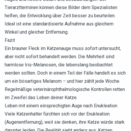
Tierarztterminen können diese Bilder dem Spezialisten
helfen, die Entwicklung über Zeit besser zu beurteilen.
Ideal ist eine standardisierte Aufnahme aus gleichem
Winkel und gleicher Entfernung.
Fazit
Ein brauner Fleck im Katzenauge muss sofort untersucht,
aber nicht sofort behandelt werden. Die Mehrheit sind
harmlose Iris-Melanosen, die lebenslang beobachtet
werden sollten. Doch in einem Teil der Fälle handelt es sich
um ein bösartiges Melanom – und hier zählt jede Woche.
Regelmäßige veterinärophthalmologische Kontrollen retten
im Zweifel das Leben deiner Katze.
Leben mit einem einsprechigten Auge nach Enukleation
Viele Katzenhalter fürchten sich vor der Enukleation
(Augenentfernung), weil sie denken, ihre Katze würde stark
darunter leiden. Die Realität sieht anders aus: Katzen