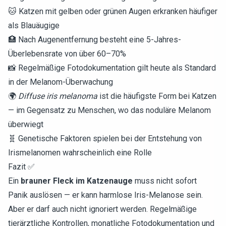
🐱 Katzen mit gelben oder grünen Augen erkranken häufiger
als Blauäugige
🏥 Nach Augenentfernung besteht eine 5-Jahres-
Überlebensrate von über 60–70%
📸 Regelmäßige Fotodokumentation gilt heute als Standard
in der Melanom-Überwachung
🌍
Diffuse iris melanoma
ist die häufigste Form bei Katzen
— im Gegensatz zu Menschen, wo das noduläre Melanom
überwiegt
🧬 Genetische Faktoren spielen bei der Entstehung von
Irismelanomen wahrscheinlich eine Rolle
Fazit ✅
Ein
brauner Fleck im Katzenauge
muss nicht sofort
Panik auslösen — er kann harmlose Iris-Melanose sein.
Aber er darf auch nicht ignoriert werden. Regelmäßige
tierärztliche Kontrollen, monatliche Fotodokumentation und