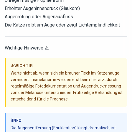
Unregelmäßige Pupillenform
Erhöhter Augeninnendruck (Glaukom)
Augenrötung oder Augenausfluss
Die Katze reibt am Auge oder zeigt Lichtempfindlichkeit
Wichtige Hinweise ⚠️
⚠️
WICHTIG
Warte nicht ab, wenn sich ein brauner Fleck im Katzenauge
verändert. Irismelanome werden erst beim Tierarzt durch
regelmäßige Fotodokumentation und Augendruckmessung
von der Melanose unterschieden. Frühzeitige Behandlung ist
entscheidend für die Prognose.
ℹ️
INFO
Die Augenentfernung (Enukleation) klingt dramatisch, ist