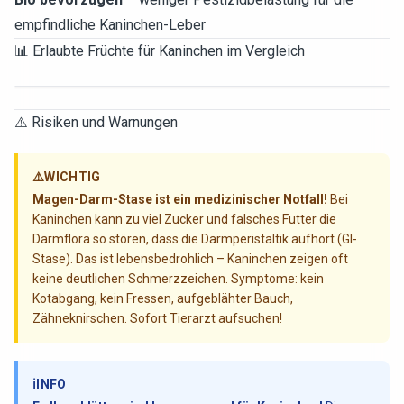
empfindliche Kaninchen-Leber
📊 Erlaubte Früchte für Kaninchen im Vergleich
⚠️ Risiken und Warnungen
⚠️
WICHTIG
Magen-Darm-Stase ist ein medizinischer Notfall!
Bei
Kaninchen kann zu viel Zucker und falsches Futter die
Darmflora so stören, dass die Darmperistaltik aufhört (GI-
Stase). Das ist lebensbedrohlich – Kaninchen zeigen oft
keine deutlichen Schmerzzeichen. Symptome: kein
Kotabgang, kein Fressen, aufgeblähter Bauch,
Zähneknirschen. Sofort Tierarzt aufsuchen!
ℹ️
INFO