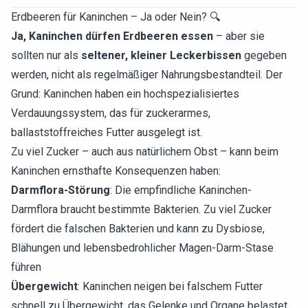
Erdbeeren für Kaninchen – Ja oder Nein? 🔍
Ja, Kaninchen dürfen Erdbeeren essen
– aber sie
sollten nur als
seltener, kleiner Leckerbissen
gegeben
werden, nicht als regelmäßiger Nahrungsbestandteil. Der
Grund: Kaninchen haben ein hochspezialisiertes
Verdauungssystem, das für zuckerarmes,
ballaststoffreiches Futter ausgelegt ist.
Zu viel Zucker – auch aus natürlichem Obst – kann beim
Kaninchen ernsthafte Konsequenzen haben:
Darmflora-Störung
: Die empfindliche Kaninchen-
Darmflora braucht bestimmte Bakterien. Zu viel Zucker
fördert die falschen Bakterien und kann zu Dysbiose,
Blähungen und lebensbedrohlicher Magen-Darm-Stase
führen
Übergewicht
: Kaninchen neigen bei falschem Futter
schnell zu Übergewicht, das Gelenke und Organe belastet