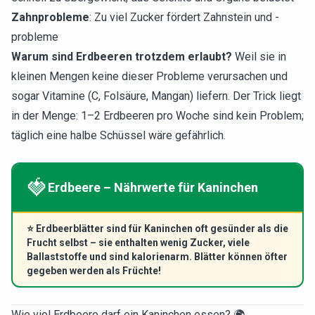
Zahnprobleme
: Zu viel Zucker fördert Zahnstein und -
probleme
Warum sind Erdbeeren trotzdem erlaubt?
Weil sie in
kleinen Mengen keine dieser Probleme verursachen und
sogar Vitamine (C, Folsäure, Mangan) liefern. Der Trick liegt
in der Menge: 1–2 Erdbeeren pro Woche sind kein Problem;
täglich eine halbe Schüssel wäre gefährlich.
🍓
Erdbeere – Nährwerte für Kaninchen
⭐
Erdbeerblätter sind für Kaninchen oft gesünder als die
Frucht selbst – sie enthalten wenig Zucker, viele
Ballaststoffe und sind kalorienarm. Blätter können öfter
gegeben werden als Früchte!
Wie viel Erdbeere darf ein Kaninchen essen? 🌍