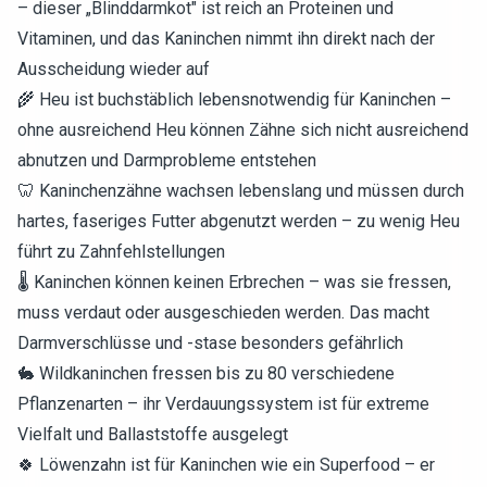
– dieser „Blinddarmkot" ist reich an Proteinen und
Vitaminen, und das Kaninchen nimmt ihn direkt nach der
Ausscheidung wieder auf
🌾 Heu ist buchstäblich lebensnotwendig für Kaninchen –
ohne ausreichend Heu können Zähne sich nicht ausreichend
abnutzen und Darmprobleme entstehen
🦷 Kaninchenzähne wachsen lebenslang und müssen durch
hartes, faseriges Futter abgenutzt werden – zu wenig Heu
führt zu Zahnfehlstellungen
🌡️ Kaninchen können keinen Erbrechen – was sie fressen,
muss verdaut oder ausgeschieden werden. Das macht
Darmverschlüsse und -stase besonders gefährlich
🐇 Wildkaninchen fressen bis zu 80 verschiedene
Pflanzenarten – ihr Verdauungssystem ist für extreme
Vielfalt und Ballaststoffe ausgelegt
🍀 Löwenzahn ist für Kaninchen wie ein Superfood – er