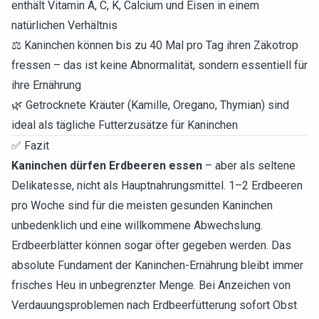
enthält Vitamin A, C, K, Calcium und Eisen in einem
natürlichen Verhältnis
⚖️ Kaninchen können bis zu 40 Mal pro Tag ihren Zäkotrop
fressen – das ist keine Abnormalität, sondern essentiell für
ihre Ernährung
🌿 Getrocknete Kräuter (Kamille, Oregano, Thymian) sind
ideal als tägliche Futterzusätze für Kaninchen
✅ Fazit
Kaninchen dürfen Erdbeeren essen
– aber als seltene
Delikatesse, nicht als Hauptnahrungsmittel. 1–2 Erdbeeren
pro Woche sind für die meisten gesunden Kaninchen
unbedenklich und eine willkommene Abwechslung.
Erdbeerblätter können sogar öfter gegeben werden. Das
absolute Fundament der Kaninchen-Ernährung bleibt immer
frisches Heu in unbegrenzter Menge. Bei Anzeichen von
Verdauungsproblemen nach Erdbeerfütterung sofort Obst