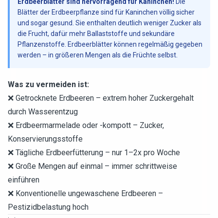
Erdbeerblätter sind hervorragend für Kaninchen!
Die
Blätter der Erdbeerpflanze sind für Kaninchen völlig sicher
und sogar gesund. Sie enthalten deutlich weniger Zucker als
die Frucht, dafür mehr Ballaststoffe und sekundäre
Pflanzenstoffe. Erdbeerblätter können regelmäßig gegeben
werden – in größeren Mengen als die Früchte selbst.
Was zu vermeiden ist:
❌ Getrocknete Erdbeeren – extrem hoher Zuckergehalt
durch Wasserentzug
❌ Erdbeermarmelade oder -kompott – Zucker,
Konservierungsstoffe
❌ Tägliche Erdbeerfütterung – nur 1–2x pro Woche
❌ Große Mengen auf einmal – immer schrittweise
einführen
❌ Konventionelle ungewaschene Erdbeeren –
Pestizidbelastung hoch