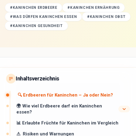
#
KANINCHEN ERDBEERE
#
KANINCHEN ERNÄHRUNG
#
WAS DÜRFEN KANINCHEN ESSEN
#
KANINCHEN OBST
#
KANINCHEN GESUNDHEIT
Inhaltsverzeichnis
🔍 Erdbeeren für Kaninchen – Ja oder Nein?
🌍 Wie viel Erdbeere darf ein Kaninchen
essen?
📊 Erlaubte Früchte für Kaninchen im Vergleich
⚠ ️ Risiken und Warnungen