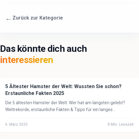
←
Zurück zur Kategorie
Das könnte dich auch
interessieren
5 Ältester Hamster der Welt: Wussten Sie schon?
🐹
Hamster
Erstaunliche Fakten 2025
Die 5 ältesten Hamster der Welt: Wer hat am längsten gelebt?
Weltrekorde, erstaunliche Fakten & Tipps für ein langes
Hamsterleben. Alles über Hamster-Langlebigkeit.
6. März 2025
8
Min. Lesezeit