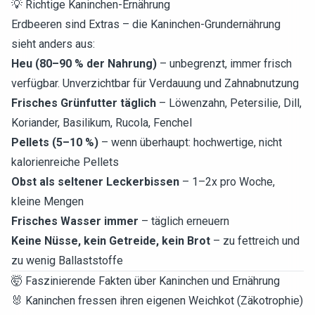
💡 Richtige Kaninchen-Ernährung
Erdbeeren sind Extras – die Kaninchen-Grundernährung
sieht anders aus:
Heu (80–90 % der Nahrung)
– unbegrenzt, immer frisch
verfügbar. Unverzichtbar für Verdauung und Zahnabnutzung
Frisches Grünfutter täglich
– Löwenzahn, Petersilie, Dill,
Koriander, Basilikum, Rucola, Fenchel
Pellets (5–10 %)
– wenn überhaupt: hochwertige, nicht
kalorienreiche Pellets
Obst als seltener Leckerbissen
– 1–2x pro Woche,
kleine Mengen
Frisches Wasser immer
– täglich erneuern
Keine Nüsse, kein Getreide, kein Brot
– zu fettreich und
zu wenig Ballaststoffe
🤯 Faszinierende Fakten über Kaninchen und Ernährung
🐰 Kaninchen fressen ihren eigenen Weichkot (Zäkotrophie)