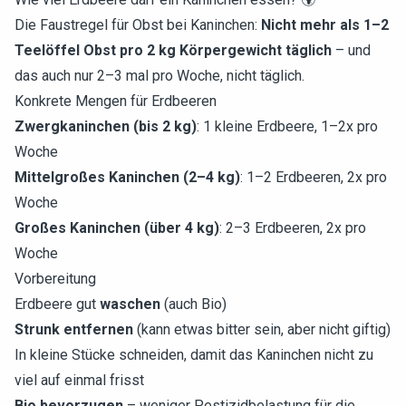
Die Faustregel für Obst bei Kaninchen:
Nicht mehr als 1–2
Teelöffel Obst pro 2 kg Körpergewicht täglich
– und
das auch nur 2–3 mal pro Woche, nicht täglich.
Konkrete Mengen für Erdbeeren
Zwergkaninchen (bis 2 kg)
: 1 kleine Erdbeere, 1–2x pro
Woche
Mittelgroßes Kaninchen (2–4 kg)
: 1–2 Erdbeeren, 2x pro
Woche
Großes Kaninchen (über 4 kg)
: 2–3 Erdbeeren, 2x pro
Woche
Vorbereitung
Erdbeere gut
waschen
(auch Bio)
Strunk entfernen
(kann etwas bitter sein, aber nicht giftig)
In kleine Stücke schneiden, damit das Kaninchen nicht zu
viel auf einmal frisst
Bio bevorzugen
– weniger Pestizidbelastung für die