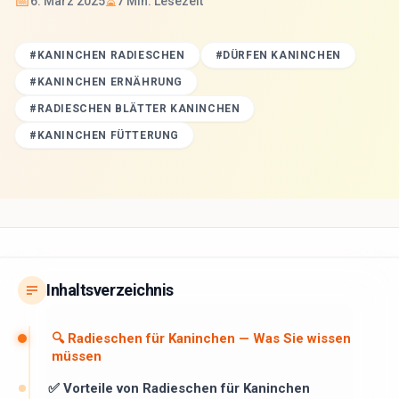
📅
⏳
6. März 2025
7
Min. Lesezeit
#
KANINCHEN RADIESCHEN
#
DÜRFEN KANINCHEN
#
KANINCHEN ERNÄHRUNG
#
RADIESCHEN BLÄTTER KANINCHEN
#
KANINCHEN FÜTTERUNG
Inhaltsverzeichnis
🔍 Radieschen für Kaninchen — Was Sie wissen
müssen
✅ Vorteile von Radieschen für Kaninchen