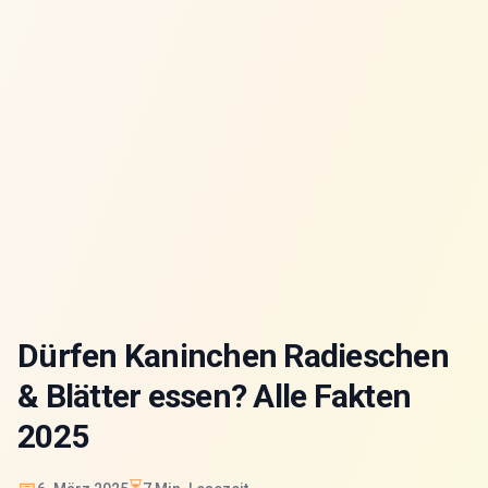
Dürfen Kaninchen Radieschen
& Blätter essen? Alle Fakten
2025