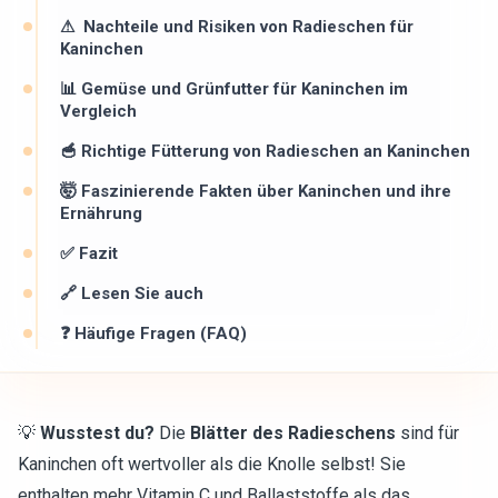
⚠ ️ Nachteile und Risiken von Radieschen für
Kaninchen
📊 Gemüse und Grünfutter für Kaninchen im
Vergleich
🥣 Richtige Fütterung von Radieschen an Kaninchen
🤯 Faszinierende Fakten über Kaninchen und ihre
Ernährung
✅ Fazit
🔗 Lesen Sie auch
❓ Häufige Fragen (FAQ)
💡
Wusstest du?
Die
Blätter des Radieschens
sind für
Kaninchen oft wertvoller als die Knolle selbst! Sie
enthalten mehr Vitamin C und Ballaststoffe als das