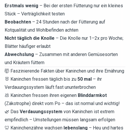
Erstmals wenig
– Bei der ersten Fütterung nur ein kleines
Stück – Verträglichkeit testen
Beobachten
– 24 Stunden nach der Fütterung auf
Kotqualität und Wohlbefinden achten
Nicht täglich die Knolle
– Die Knolle nur 1–2x pro Woche;
Blätter häufiger erlaubt
Abwechslung
– Zusammen mit anderen Gemüsesorten
und Kräutern füttern
🤯 Faszinierende Fakten über Kaninchen und ihre Ernährung
🐰 Kaninchen fressen täglich bis zu
50 mal
– ihr
Verdauungssystem läuft fast ununterbrochen
💩 Kaninchen fressen ihren eigenen
Blinddarmkot
(Zäkotrophe) direkt vom Po – das ist normal und wichtig!
🌿 Das
Verdauungssystem
von Kaninchen ist extrem
empfindlich – Umstellungen müssen langsam erfolgen
🦷 Kaninchenzähne wachsen
lebenslang
– Heu und hartes