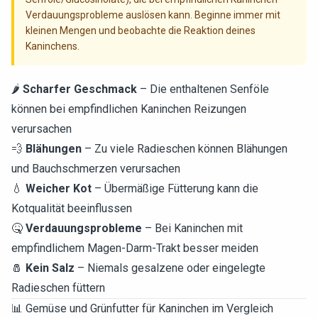
Verdauungsprobleme auslösen kann. Beginne immer mit
kleinen Mengen und beobachte die Reaktion deines
Kaninchens.
🌶️
Scharfer Geschmack
– Die enthaltenen Senföle
können bei empfindlichen Kaninchen Reizungen
verursachen
💨
Blähungen
– Zu viele Radieschen können Blähungen
und Bauchschmerzen verursachen
💧
Weicher Kot
– Übermäßige Fütterung kann die
Kotqualität beeinflussen
🤒
Verdauungsprobleme
– Bei Kaninchen mit
empfindlichem Magen-Darm-Trakt besser meiden
🧂
Kein Salz
– Niemals gesalzene oder eingelegte
Radieschen füttern
📊 Gemüse und Grünfutter für Kaninchen im Vergleich