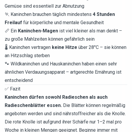
Gemüse sind essentiell zur Abnutzung
🏃 Kaninchen brauchen täglich mindestens
4 Stunden
Freilauf
für körperliche und mentale Gesundheit
📏 Ein
Kaninchen-Magen
ist viel kleiner als man denkt –
zu große Mahlzeiten können gefährlich sein
🌡️ Kaninchen vertragen
keine Hitze
über 28°C – sie können
an Hitzschlag sterben
🐾 Wildkaninchen und Hauskaninchen haben einen sehr
ähnlichen Verdauungsapparat – artgerechte Ernährung ist
entscheidend
✅ Fazit
Kaninchen dürfen sowohl Radieschen als auch
Radieschenblätter essen.
Die Blätter können regelmäßig
angeboten werden und sind nährstoffreicher als die Knolle.
Die rote Knolle ist aufgrund ihrer Schärfe nur 1–2 mal pro
Woche in kleinen Mengen geeignet. Beginne immer mit