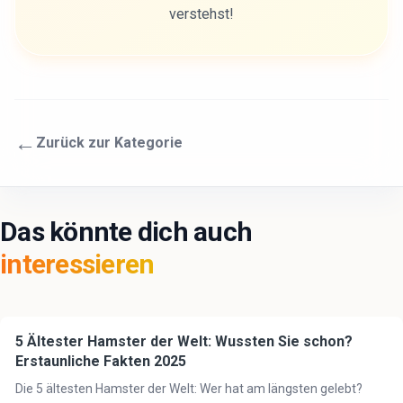
verstehst!
←
Zurück zur Kategorie
Das könnte dich auch
interessieren
5 Ältester Hamster der Welt: Wussten Sie schon?
🐹
Hamster
Erstaunliche Fakten 2025
Die 5 ältesten Hamster der Welt: Wer hat am längsten gelebt?