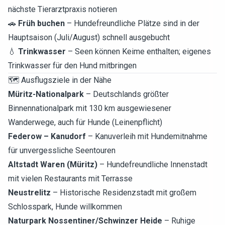
nächste Tierarztpraxis notieren
🚗
Früh buchen
– Hundefreundliche Plätze sind in der
Hauptsaison (Juli/August) schnell ausgebucht
💧
Trinkwasser
– Seen können Keime enthalten; eigenes
Trinkwasser für den Hund mitbringen
🗺️ Ausflugsziele in der Nähe
Müritz-Nationalpark
– Deutschlands größter
Binnennationalpark mit 130 km ausgewiesener
Wanderwege, auch für Hunde (Leinenpflicht)
Federow – Kanudorf
– Kanuverleih mit Hundemitnahme
für unvergessliche Seentouren
Altstadt Waren (Müritz)
– Hundefreundliche Innenstadt
mit vielen Restaurants mit Terrasse
Neustrelitz
– Historische Residenzstadt mit großem
Schlosspark, Hunde willkommen
Naturpark Nossentiner/Schwinzer Heide
– Ruhige