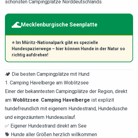
schönsten Campingplätze Norddeutschlands.
🌊
Mecklenburgische Seenplatte
⭐
Im Müritz-Nationalpark gibt es spezielle
Hundespazierwege – hier können Hunde in der Natur so
richtig aufdrehen!
🏕️ Die besten Campingplätze mit Hund
1. Camping Havelberge am Woblitzsee
Einer der bekanntesten Campingplätze der Region, direkt
am
Woblitzsee
.
Camping Havelberge
ist explizit
hundefreundlich mit eigenem Hundestrand, Hundedusche
und eingezäuntem Hundeauslauf.
✅ Eigener Hundestrand direkt am See
🐕 Hunde aller Größen herzlich willkommen