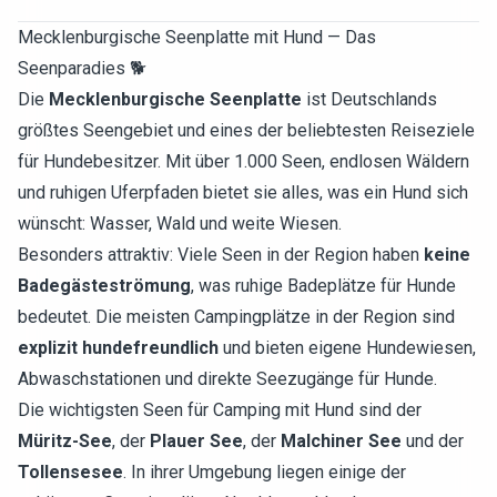
Mecklenburgische Seenplatte mit Hund — Das
Seenparadies 🐕
Die
Mecklenburgische Seenplatte
ist Deutschlands
größtes Seengebiet und eines der beliebtesten Reiseziele
für Hundebesitzer. Mit über 1.000 Seen, endlosen Wäldern
und ruhigen Uferpfaden bietet sie alles, was ein Hund sich
wünscht: Wasser, Wald und weite Wiesen.
Besonders attraktiv: Viele Seen in der Region haben
keine
Badegästeströmung
, was ruhige Badeplätze für Hunde
bedeutet. Die meisten Campingplätze in der Region sind
explizit hundefreundlich
und bieten eigene Hundewiesen,
Abwaschstationen und direkte Seezugänge für Hunde.
Die wichtigsten Seen für Camping mit Hund sind der
Müritz-See
, der
Plauer See
, der
Malchiner See
und der
Tollensesee
. In ihrer Umgebung liegen einige der