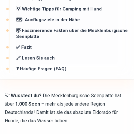
💡 Wichtige Tipps für Camping mit Hund
🗺 ️ Ausflugsziele in der Nähe
🤯 Faszinierende Fakten über die Mecklenburgische
Seenplatte
✅ Fazit
🔗 Lesen Sie auch
❓ Häufige Fragen (FAQ)
💡
Wusstest du?
Die Mecklenburgische Seenplatte hat
über
1.000 Seen
– mehr als jede andere Region
Deutschlands! Damit ist sie das absolute Eldorado für
Hunde, die das Wasser lieben.