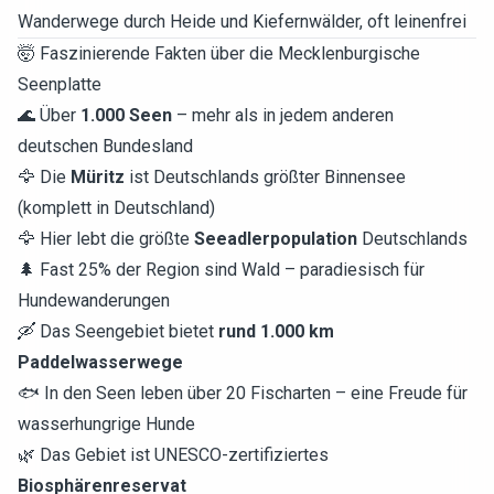
Wanderwege durch Heide und Kiefernwälder, oft leinenfrei
🤯 Faszinierende Fakten über die Mecklenburgische
Seenplatte
🌊 Über
1.000 Seen
– mehr als in jedem anderen
deutschen Bundesland
🦅 Die
Müritz
ist Deutschlands größter Binnensee
(komplett in Deutschland)
🦅 Hier lebt die größte
Seeadlerpopulation
Deutschlands
🌲 Fast 25% der Region sind Wald – paradiesisch für
Hundewanderungen
🛶 Das Seengebiet bietet
rund 1.000 km
Paddelwasserwege
🐟 In den Seen leben über 20 Fischarten – eine Freude für
wasserhungrige Hunde
🌿 Das Gebiet ist UNESCO-zertifiziertes
Biosphärenreservat