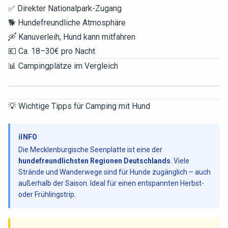
✅ Direkter Nationalpark-Zugang
🐕 Hundefreundliche Atmosphäre
🛶 Kanuverleih, Hund kann mitfahren
💶 Ca. 18–30€ pro Nacht
📊 Campingplätze im Vergleich
💡 Wichtige Tipps für Camping mit Hund
ℹ️
INFO
Die Mecklenburgische Seenplatte ist eine der
hundefreundlichsten Regionen Deutschlands
. Viele
Strände und Wanderwege sind für Hunde zugänglich – auch
außerhalb der Saison. Ideal für einen entspannten Herbst-
oder Frühlingstrip.