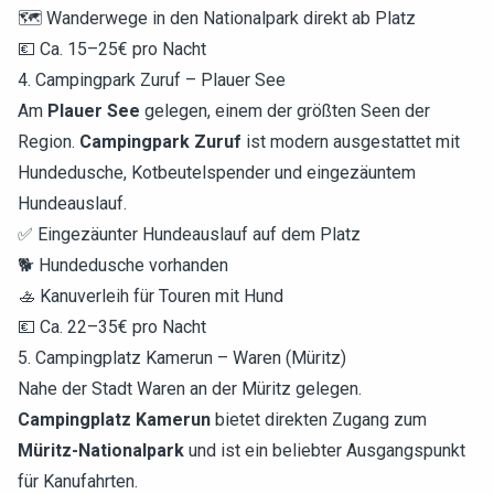
🗺️ Wanderwege in den Nationalpark direkt ab Platz
💶 Ca. 15–25€ pro Nacht
4. Campingpark Zuruf – Plauer See
Am
Plauer See
gelegen, einem der größten Seen der
Region.
Campingpark Zuruf
ist modern ausgestattet mit
Hundedusche, Kotbeutelspender und eingezäuntem
Hundeauslauf.
✅ Eingezäunter Hundeauslauf auf dem Platz
🐕 Hundedusche vorhanden
🚣 Kanuverleih für Touren mit Hund
💶 Ca. 22–35€ pro Nacht
5. Campingplatz Kamerun – Waren (Müritz)
Nahe der Stadt Waren an der Müritz gelegen.
Campingplatz Kamerun
bietet direkten Zugang zum
Müritz-Nationalpark
und ist ein beliebter Ausgangspunkt
für Kanufahrten.