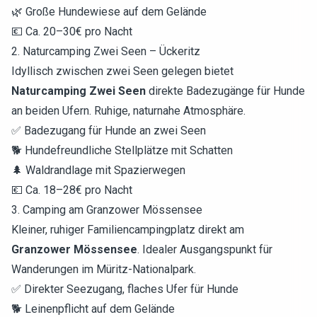
🌿 Große Hundewiese auf dem Gelände
💶 Ca. 20–30€ pro Nacht
2. Naturcamping Zwei Seen – Ückeritz
Idyllisch zwischen zwei Seen gelegen bietet
Naturcamping Zwei Seen
direkte Badezugänge für Hunde
an beiden Ufern. Ruhige, naturnahe Atmosphäre.
✅ Badezugang für Hunde an zwei Seen
🐕 Hundefreundliche Stellplätze mit Schatten
🌲 Waldrandlage mit Spazierwegen
💶 Ca. 18–28€ pro Nacht
3. Camping am Granzower Mössensee
Kleiner, ruhiger Familiencampingplatz direkt am
Granzower Mössensee
. Idealer Ausgangspunkt für
Wanderungen im Müritz-Nationalpark.
✅ Direkter Seezugang, flaches Ufer für Hunde
🐕 Leinenpflicht auf dem Gelände