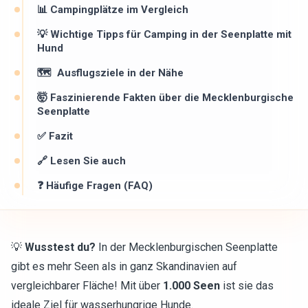
📊 Campingplätze im Vergleich
💡 Wichtige Tipps für Camping in der Seenplatte mit
Hund
🗺 ️ Ausflugsziele in der Nähe
🤯 Faszinierende Fakten über die Mecklenburgische
Seenplatte
✅ Fazit
🔗 Lesen Sie auch
❓ Häufige Fragen (FAQ)
💡
Wusstest du?
In der Mecklenburgischen Seenplatte
gibt es mehr Seen als in ganz Skandinavien auf
vergleichbarer Fläche! Mit über
1.000 Seen
ist sie das
ideale Ziel für wasserhungrige Hunde.