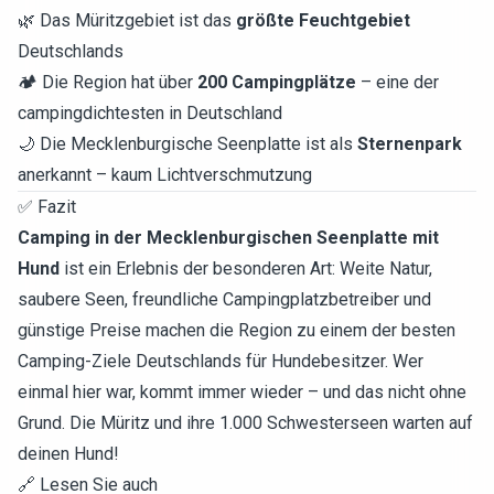
🌿 Das Müritzgebiet ist das
größte Feuchtgebiet
Deutschlands
🏕️ Die Region hat über
200 Campingplätze
– eine der
campingdichtesten in Deutschland
🌙 Die Mecklenburgische Seenplatte ist als
Sternenpark
anerkannt – kaum Lichtverschmutzung
✅ Fazit
Camping in der Mecklenburgischen Seenplatte mit
Hund
ist ein Erlebnis der besonderen Art: Weite Natur,
saubere Seen, freundliche Campingplatzbetreiber und
günstige Preise machen die Region zu einem der besten
Camping-Ziele Deutschlands für Hundebesitzer. Wer
einmal hier war, kommt immer wieder – und das nicht ohne
Grund. Die Müritz und ihre 1.000 Schwesterseen warten auf
deinen Hund!
🔗 Lesen Sie auch