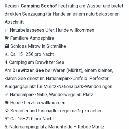
Region.
Camping Seehof
liegt ruhig am Wasser und bietet
direkten Seezugang für Hunde an einem naturbelassenen
Abschnitt.
✅ Naturbelassenes Ufer, Hunde willkommen
🐕 Familiäre Atmosphäre
🏰 Schloss Mirow in Sichtnähe
💶 Ca. 15–25€ pro Nacht
4. Camping am Drewitzer See
Am
Drewitzer See
bei Waren (Müritz), einem kleinen,
klaren See direkt im Nationalpark-Umfeld. Perfekter
Ausgangspunkt für Müritz-Nationalpark-Wanderungen.
✅ Nationalpark-Nähe, Wanderwege ab Platz
🐕 Hunde herzlich willkommen
🦅 Seeadler und Fischadler regelmäßig zu sehen
💶 Ca. 15–22€ pro Nacht
5. Naturcampingplatz Marienfelde – Röbel/Müritz