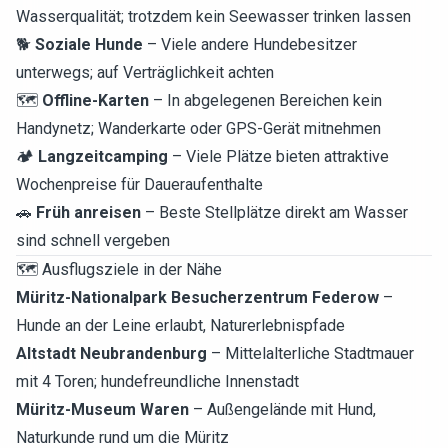
Wasserqualität; trotzdem kein Seewasser trinken lassen
🐕
Soziale Hunde
– Viele andere Hundebesitzer
unterwegs; auf Verträglichkeit achten
🗺️
Offline-Karten
– In abgelegenen Bereichen kein
Handynetz; Wanderkarte oder GPS-Gerät mitnehmen
🏕️
Langzeitcamping
– Viele Plätze bieten attraktive
Wochenpreise für Daueraufenthalte
🚗
Früh anreisen
– Beste Stellplätze direkt am Wasser
sind schnell vergeben
🗺️ Ausflugsziele in der Nähe
Müritz-Nationalpark Besucherzentrum Federow
–
Hunde an der Leine erlaubt, Naturerlebnispfade
Altstadt Neubrandenburg
– Mittelalterliche Stadtmauer
mit 4 Toren; hundefreundliche Innenstadt
Müritz-Museum Waren
– Außengelände mit Hund,
Naturkunde rund um die Müritz