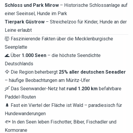
Schloss und Park Mirow
– Historische Schlossanlage auf
einer Seeinsel, Hunde im Park
Tierpark Güstrow
– Streichelzoo für Kinder, Hunde an der
Leine erlaubt
🤯 Faszinierende Fakten über die Mecklenburgische
Seenplatte
🌊 Über
1.000 Seen
– die höchste Seendichte
Deutschlands
🦅 Die Region beherbergt
25% aller deutschen Seeadler
– häufige Beobachtungen am Müritz-Ufer
🛶 Das Seenwander-Netz hat
rund 1.200 km
befahrbare
Paddel-Routen
🌲 Fast ein Viertel der Fläche ist Wald – paradiesisch für
Hundewanderungen
🐟 In den Seen leben Fischotter, Biber, Fischadler und
Kormorane