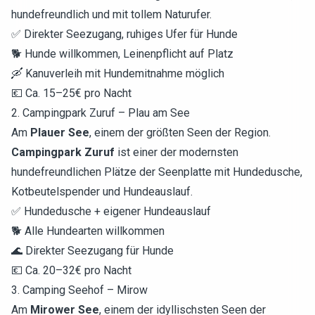
hundefreundlich und mit tollem Naturufer.
✅ Direkter Seezugang, ruhiges Ufer für Hunde
🐕 Hunde willkommen, Leinenpflicht auf Platz
🛶 Kanuverleih mit Hundemitnahme möglich
💶 Ca. 15–25€ pro Nacht
2. Campingpark Zuruf – Plau am See
Am
Plauer See
, einem der größten Seen der Region.
Campingpark Zuruf
ist einer der modernsten
hundefreundlichen Plätze der Seenplatte mit Hundedusche,
Kotbeutelspender und Hundeauslauf.
✅ Hundedusche + eigener Hundeauslauf
🐕 Alle Hundearten willkommen
🌊 Direkter Seezugang für Hunde
💶 Ca. 20–32€ pro Nacht
3. Camping Seehof – Mirow
Am
Mirower See
, einem der idyllischsten Seen der