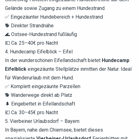
Gelände sowie Zugang zu einem Hundestrand.
✅ Eingezäunter Hundebereich + Hundestrand
🐕 Direkter Strandnähe
🌊 Ostsee-Hundestrand fußläufig
💶 Ca. 25–40€ pro Nacht
4. Hundecamp Eifelblick – Eifel
In der wunderschönen Eifellandschaft bietet
Hundecamp
Eifelblick
eingezäunte Stellplätze inmitten der Natur. Ideal
für Wanderurlaub mit dem Hund.
✅ Komplett eingezäunte Parzellen
🐕 Wanderwege direkt ab Platz
🌲 Eingebettet in Eifellandschaft
💶 Ca. 30–45€ pro Nacht
5. Vierbeiner Urlaubsdorf – Bayern
In Bayern, nahe dem Chiemsee, bietet dieses
spezialisierte
Vierbeiner-Urlaubsdorf
Ferienhütten mit