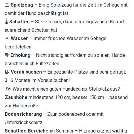
🧸
Spielzeug
– Bring Spielzeug für die Zeit im Gehege mit,
damit der Hund beschäftigt ist
🌡️
Schatten
– Stelle sicher, dass der eingezäunte Bereich
ausreichend Schatten hat
💧
Wasser
– Immer frisches Wasser im Gehege
bereitstellen
🐕
Erholung
– Nicht ständig auffordern zu spielen; Hunde
brauchen auch Ruhezeiten
📝
Vorab buchen
– Eingezäunte Plätze sind sehr gefragt;
3–6 Monate im Voraus buchen!
🗺️ Was macht einen guten Hundecamp-Stellplatz aus?
Zaunhöhe
mindestens 120 cm, besser 150 cm – passend
zur Hundegroße
Bodensicherung
– Zaun bodenebend oder mit
Unterkriechschutz
Schattige Bereiche
im Sommer – Hitzeschutz ist wichtig