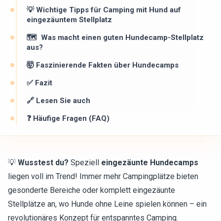
💡 Wichtige Tipps für Camping mit Hund auf
eingezäuntem Stellplatz
🗺 ️ Was macht einen guten Hundecamp-Stellplatz
aus?
🤯 Faszinierende Fakten über Hundecamps
✅ Fazit
🔗 Lesen Sie auch
❓ Häufige Fragen (FAQ)
💡
Wusstest du?
Speziell
eingezäunte Hundecamps
liegen voll im Trend! Immer mehr Campingplätze bieten
gesonderte Bereiche oder komplett eingezäunte
Stellplätze an, wo Hunde ohne Leine spielen können – ein
revolutionäres Konzept für entspanntes Camping.