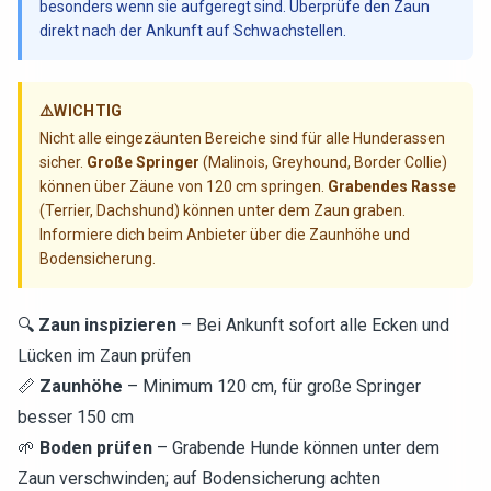
besonders wenn sie aufgeregt sind. Überprüfe den Zaun
direkt nach der Ankunft auf Schwachstellen.
⚠️
WICHTIG
Nicht alle eingezäunten Bereiche sind für alle Hunderassen
sicher.
Große Springer
(Malinois, Greyhound, Border Collie)
können über Zäune von 120 cm springen.
Grabendes Rasse
(Terrier, Dachshund) können unter dem Zaun graben.
Informiere dich beim Anbieter über die Zaunhöhe und
Bodensicherung.
🔍
Zaun inspizieren
– Bei Ankunft sofort alle Ecken und
Lücken im Zaun prüfen
📏
Zaunhöhe
– Minimum 120 cm, für große Springer
besser 150 cm
🌱
Boden prüfen
– Grabende Hunde können unter dem
Zaun verschwinden; auf Bodensicherung achten