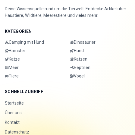
Deine Wissensquelle rund um die Tierwelt. Entdecke Artikel über
Haustiere, Wildtiere, Meerestiere und vieles mehr.
KATEGORIEN
Camping mit Hund
Dinosaurier
Hamster
Hund
Katze
Katzen
Meer
Reptilien
Tiere
Vogel
SCHNELLZUGRIFF
Startseite
Über uns
Kontakt
Datenschutz