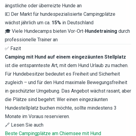
ängstliche oder überreizte Hunde an
💶 Der Markt für hundespezialisierte Campingplätze
wächst jährlich um ca.
15%
in Deutschland
🎓 Viele Hundecamps bieten Vor-Ort-
Hundetraining
durch
professionelle Trainer an
✅ Fazit
Camping mit Hund auf einem eingezäunten Stellplatz
ist die entspannteste Art, mit dem Hund Urlaub zu machen.
Für Hundebesitzer bedeutet es Freiheit und Sicherheit
zugleich – und für den Hund maximale Bewegungsfreiheit
in geschützter Umgebung. Das Angebot wächst rasant, aber
die Plätze sind begehrt: Wer einen eingezäunten
Hundestellplatz buchen möchte, sollte mindestens 3
Monate im Voraus reservieren.
🔗 Lesen Sie auch
Beste Campingplätze am Chiemsee mit Hund