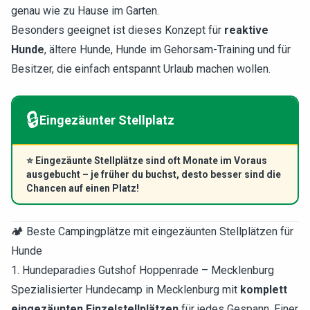
genau wie zu Hause im Garten.
Besonders geeignet ist dieses Konzept für
reaktive
Hunde
, ältere Hunde, Hunde im Gehorsam-Training und für
Besitzer, die einfach entspannt Urlaub machen wollen.
🔒
Eingezäunter Stellplatz
⭐
Eingezäunte Stellplätze sind oft Monate im Voraus
ausgebucht – je früher du buchst, desto besser sind die
Chancen auf einen Platz!
🏕️ Beste Campingplätze mit eingezäunten Stellplätzen für
Hunde
1. Hundeparadies Gutshof Hoppenrade – Mecklenburg
Spezialisierter Hundecamp in Mecklenburg mit
komplett
eingezäunten Einzelstellplätzen
für jedes Gespann. Einer