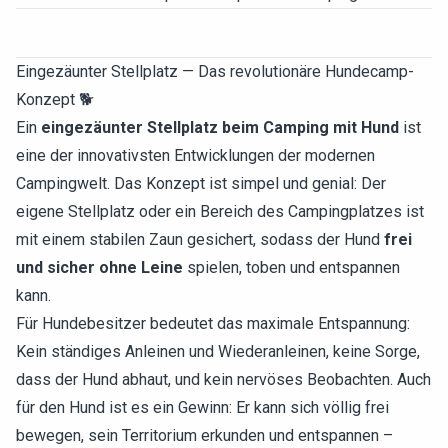
Eingezäunter Stellplatz — Das revolutionäre Hundecamp-
Konzept 🐕
Ein
eingezäunter Stellplatz beim Camping mit Hund
ist
eine der innovativsten Entwicklungen der modernen
Campingwelt. Das Konzept ist simpel und genial: Der
eigene Stellplatz oder ein Bereich des Campingplatzes ist
mit einem stabilen Zaun gesichert, sodass der Hund
frei
und sicher ohne Leine
spielen, toben und entspannen
kann.
Für Hundebesitzer bedeutet das maximale Entspannung:
Kein ständiges Anleinen und Wiederanleinen, keine Sorge,
dass der Hund abhaut, und kein nervöses Beobachten. Auch
für den Hund ist es ein Gewinn: Er kann sich völlig frei
bewegen, sein Territorium erkunden und entspannen –