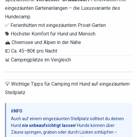
eingezäunten Gartenanlangen – die Luxusvariante des
Hundecamp.
✅ Ferienhütten mit eingezäuntem Privat-Garten
🐕 Höchster Komfort für Hund und Mensch
🏔️ Chiemsee und Alpen in der Nähe
💶 Ca. 45–80€ pro Nacht
📊 Campingplätze im Vergleich
💡 Wichtige Tipps für Camping mit Hund auf eingezäuntem
Stellplatz
ℹ️
INFO
Auch auf einem eingezäunten Stellplatz solltest du deinen
Hund
nie unbeaufsichtigt lassen
! Hunde können über
Zäune springen, graben oder durch Lücken schlüpfen –