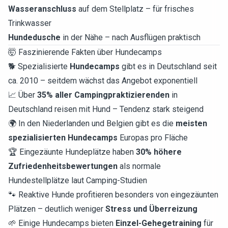
Wasseranschluss
auf dem Stellplatz – für frisches
Trinkwasser
Hundedusche
in der Nähe – nach Ausflügen praktisch
🤯 Faszinierende Fakten über Hundecamps
🐕 Spezialisierte
Hundecamps
gibt es in Deutschland seit
ca. 2010 – seitdem wächst das Angebot exponentiell
📈 Über
35% aller Campingpraktizierenden
in
Deutschland reisen mit Hund – Tendenz stark steigend
🌍 In den Niederlanden und Belgien gibt es die
meisten
spezialisierten Hundecamps
Europas pro Fläche
🏆 Eingezäunte Hundeplätze haben
30% höhere
Zufriedenheitsbewertungen
als normale
Hundestellplätze laut Camping-Studien
🐾 Reaktive Hunde profitieren besonders von eingezäunten
Plätzen – deutlich weniger
Stress und Überreizung
🌱 Einige Hundecamps bieten
Einzel-Gehegetraining
für