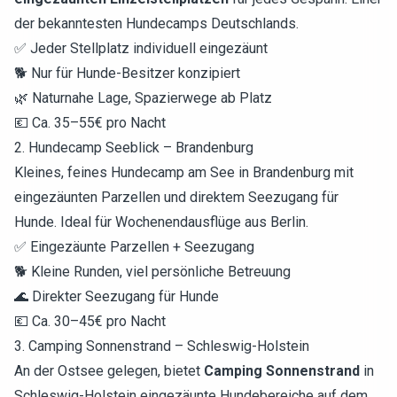
der bekanntesten Hundecamps Deutschlands.
✅ Jeder Stellplatz individuell eingezäunt
🐕 Nur für Hunde-Besitzer konzipiert
🌿 Naturnahe Lage, Spazierwege ab Platz
💶 Ca. 35–55€ pro Nacht
2. Hundecamp Seeblick – Brandenburg
Kleines, feines Hundecamp am See in Brandenburg mit
eingezäunten Parzellen und direktem Seezugang für
Hunde. Ideal für Wochenendausflüge aus Berlin.
✅ Eingezäunte Parzellen + Seezugang
🐕 Kleine Runden, viel persönliche Betreuung
🌊 Direkter Seezugang für Hunde
💶 Ca. 30–45€ pro Nacht
3. Camping Sonnenstrand – Schleswig-Holstein
An der Ostsee gelegen, bietet
Camping Sonnenstrand
in
Schleswig-Holstein eingezäunte Hundebereiche auf dem